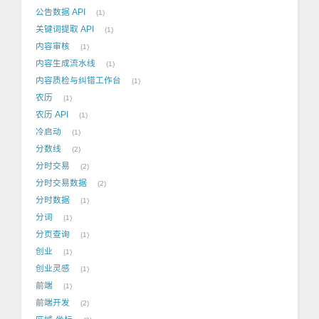
公告数据 API
1
关键词提取 API
1
内容审核
1
内容生成流水线
1
内容质检与纠错工作台
1
农历
1
农历 API
1
冷启动
1
分数线
2
分时交易
2
分时交易数据
2
分时数据
1
分词
1
分页查询
1
创业
1
创业灵感
1
前端
1
前端开发
2