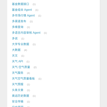
基金数据接口
1
基金组合 Agent
1
多市场行情 Agent
1
多渠道发布
1
多维查询
1
多语言内容审核 Agent
1
多说
1
大学专业数据
1
大数据
4
天文
1
天气 API
1
天气-空气质量
2
天气服务
4
天气空气质量看板
1
天气预报
1
头条文章
1
奥运历史数据
1
安全传输
1