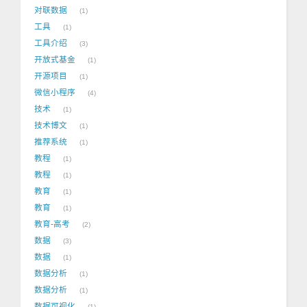
对联数据
1
工具
1
工具介绍
3
开放式基金
1
开源项目
1
微信小程序
4
技术
1
技术博文
1
推荐系统
1
教程
1
教程
1
教育
1
教育
1
教育-高考
2
数据
3
数据
1
数据分析
1
数据分析
1
数据可视化
1