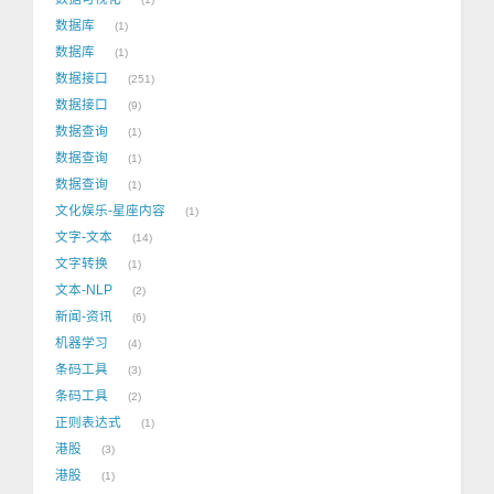
数据库
1
数据库
1
数据接口
251
数据接口
9
数据查询
1
数据查询
1
数据查询
1
文化娱乐-星座内容
1
文字-文本
14
文字转换
1
文本-NLP
2
新闻-资讯
6
机器学习
4
条码工具
3
条码工具
2
正则表达式
1
港股
3
港股
1