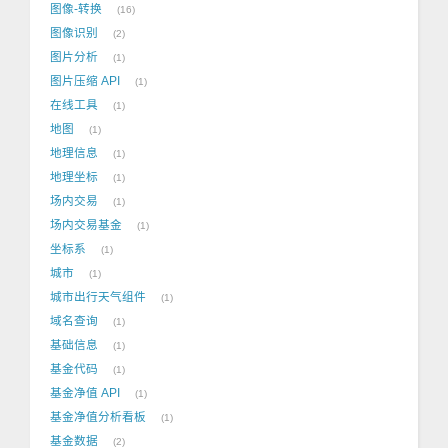
图像-转换
16
图像识别
2
图片分析
1
图片压缩 API
1
在线工具
1
地图
1
地理信息
1
地理坐标
1
场内交易
1
场内交易基金
1
坐标系
1
城市
1
城市出行天气组件
1
域名查询
1
基础信息
1
基金代码
1
基金净值 API
1
基金净值分析看板
1
基金数据
2