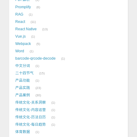
Promplify
6
RAG
1
React
11
React Native
13
Vue.js
1
Webpack
5
Word
1
barcode-qrcode-decode
1
中文分词
1
二十四节气
15
产品功能
1
产品实践
23
产品案例
30
传统文化-关系洞察
1
传统文化-内容运营
1
传统文化-历法日历
1
传统文化-每日趋势
1
体育数据
1