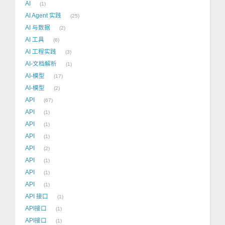
AI
1
AI Agent 实践
25
AI 与数据
2
AI 工具
6
AI 工程实践
3
AI-文档解析
1
AI-模型
17
AI-模型
2
API
67
API
1
API
1
API
1
API
2
API
1
API
1
API
1
API 接口
1
API接口
1
API接口
1