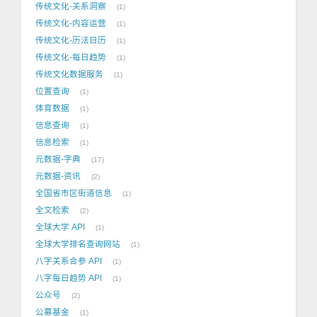
传统文化-关系洞察
1
传统文化-内容运营
1
传统文化-历法日历
1
传统文化-每日趋势
1
传统文化数据服务
1
位置查询
1
体育数据
1
信息查询
1
信息检索
1
元数据-字典
17
元数据-资讯
2
全国省市区街道信息
1
全文检索
2
全球大学 API
1
全球大学排名查询网站
1
八字关系合参 API
1
八字每日趋势 API
1
公众号
2
公募基金
1