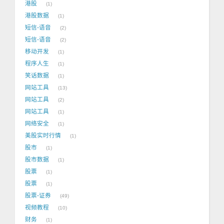
港股
1
港股数据
1
短信-语音
2
短信-语音
2
移动开发
1
程序人生
1
笑话数据
1
网站工具
13
网站工具
2
网站工具
1
网络安全
1
美股实时行情
1
股市
1
股市数据
1
股票
1
股票
1
股票-证券
49
视频教程
10
财务
1