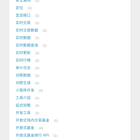
安全漏洞
1
定位
1
宜忌接口
1
实时交易
1
实时交易数据
2
实时数据
7
实时数据查询
1
实时更新
1
实时行情
2
审计日志
1
对联数据
1
对联生成
1
小程序开发
3
工具介绍
1
延迟加载
1
开发工具
2
开放式场内交易基金
1
开放式基金
4
开放式基金排行 API
1