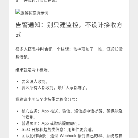
是一种很轻的信任建设。
告警通知：别只建监控，不设计接收方
式
很多人搭监控时会犯一个错误：监控项加了一堆，但通知没
想清楚。
结果就是两个极端：
要么没人收到。
要么所有人都收到，最后大家都麻了。
我建议小团队至少按重要程度分层：
核心业务：App 推送、微信、短信或电话提醒，确保能及
时看到。
普通页面：App 或微信提醒即可。
SEO 日报和趋势类信息：用邮件更合适。
团队协作场景：通过 Webhook 接到自己的群、系统或自