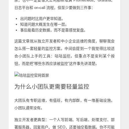
杂，也不一定要像大公司那样堆满 Prometheus、Grafana、
日志平台和 on-call 流程，但至少要做到三件事：
出问题时比用户更早知道。
知道问题大概发生在哪一层。
事后能看历史数据，而不是靠感觉复盘。
这篇文章就从独立开发者和中小企业运维的角度，聊聊我会
怎么搭一套轻量的监控方案。中间会提到一个我觉得比较适
合小团队上手的工具：咕咕监控。但重点不是安利某个按
钮，而是把“哪些东西应该被监控”这件事先讲清楚。
为什么小团队更需要轻量监控
大团队有专职运维，有值班，有内部群，有一堆基础设施。
小团队通常没有。
独立开发者更典型：一个人写前端、写后端、处理支付、部
署服务器、回复用户、做 SEO，还要抽空看数据。你不可能