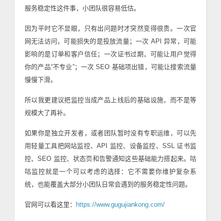
服务稳定性这件事，小团队很容易低估。
因为平时它不显眼，只有出问题时才突然变得很贵。一次官
网无法访问，可能损失的是投放流量；一次 API 异常，可能
影响的是订单和客户信任；一次证书过期，可能让用户觉得
你的产品“不专业”；一次 SEO 基础项出错，可能让搜索流量
慢慢下滑。
所以我更建议把监控当成产品上线后的基础设施，而不是等
规模大了再补。
如果你是独立开发者，或者团队暂时没有专职运维，可以先
用轻量工具把网站监控、API 监控、设备监控、SSL 证书监
控、SEO 监控、状态页和告警通知这些基础能力搭起来。咕
咕监控就是一个可以考虑的选择：它不需要你维护复杂系
统，也能覆盖大部分小团队日常会遇到的服务稳定性问题。
官网可以看这里：
https://www.gugujiankong.com/