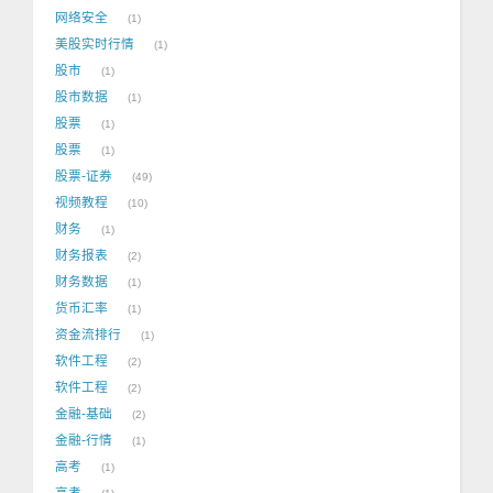
网络安全
1
美股实时行情
1
股市
1
股市数据
1
股票
1
股票
1
股票-证券
49
视频教程
10
财务
1
财务报表
2
财务数据
1
货币汇率
1
资金流排行
1
软件工程
2
软件工程
2
金融-基础
2
金融-行情
1
高考
1
高考