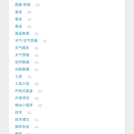
图像-转换
2
基金
6
基金
1
基金
1
基金数据
1
天气-空气质量
2
天气服务
4
天气预报
1
实时数据
1
对联数据
1
工具
1
工具介绍
3
开放式基金
1
开源项目
1
微信小程序
4
技术
1
技术博文
1
推荐系统
1
教程