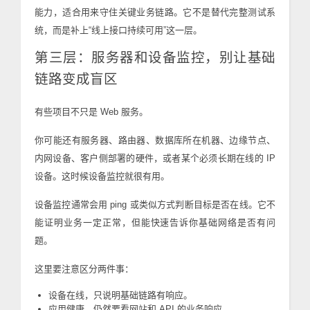
能力，适合用来守住关键业务链路。它不是替代完整测试系
统，而是补上“线上接口持续可用”这一层。
第三层：服务器和设备监控，别让基础
链路变成盲区
有些项目不只是 Web 服务。
你可能还有服务器、路由器、数据库所在机器、边缘节点、
内网设备、客户侧部署的硬件，或者某个必须长期在线的 IP
设备。这时候设备监控就很有用。
设备监控通常会用 ping 或类似方式判断目标是否在线。它不
能证明业务一定正常，但能快速告诉你基础网络是否有问
题。
这里要注意区分两件事：
设备在线，只说明基础链路有响应。
应用健康，仍然要看网站和 API 的业务响应。