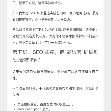
页、登录页来说，这种体验非常伤。
所以我会把 SSL 证书监控当成基础项，而不是可选项。最好
做到提前提醒，而不是等过期当天再处理。
咕咕监控支持 HTTPS 站点的 SSL 证书到期提醒，这类能力
对独立开发者尤其友好。因为你不需要单独维护证书扫描脚
本，也不需要每个月人工翻一遍域名列表。
第五层：SEO 监控，把“能访问”扩展到
“适合被访问”
如果你的项目依赖搜索流量，监控就不应该只停留在可用
性。
一个页面能打开，不代表它适合被搜索引擎理解。常见问题
包括：
页面性能变差，首屏加载时间明显上升。
meta description 丢失。