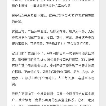
用户来报错：一套轻量服务监控方案怎么搭
很多独立开发者和小团队，最开始都不会把“监控”放在很靠前
的位置。
这很正常。产品还在验证，功能还在补，用户还不多，大家
更愿意把时间花在页面、接口、支付、登录、增长这些更直
接的事情上。可问题是，服务稳定性往往不会提前打招呼。
官网可能半夜访问不了，API 可能因为一次依赖抖动返回异
常，服务器可能还能 ping 通但业务接口已经报错，SSL 证书
可能在某个周末悄悄过期，支付回调可能失败了半天才被用
户提醒。更麻烦的是，如果你同时维护官网、后台、App、小
程序、开放接口和几个落地页，人工每天点一遍基本不现
实。
我现在更倾向于一个朴素判断：只要一个项目开始有真实用
户，就应该有一套最小可用的服务监控体系。它不一定复