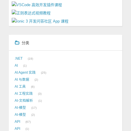
分类
.NET
19
AI
1
AI Agent 实践
25
AI 与数据
2
AI 工具
6
AI 工程实践
3
AI-文档解析
1
AI-模型
17
AI-模型
2
API
67
API
1