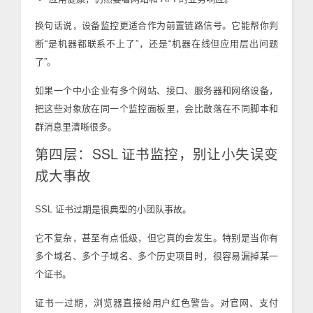
换句话说，设备监控更适合作为前置链路信号。它能帮你判
断“是机器都联系不上了”，还是“机器在线但应用层出问题
了”。
如果一个中小企业有多个网站、接口、服务器和网络设备，
把这些对象放在同一个监控面板里，会比散落在不同脚本和
群消息里清晰很多。
第四层：SSL 证书监控，别让小失误变
成大事故
SSL 证书过期是很典型的小团队事故。
它不复杂，甚至有点低级，但它真的会发生。特别是当你有
多个域名、多个子域名、多个历史项目时，很容易漏掉某一
个证书。
证书一过期，浏览器直接给用户红色警告。对官网、支付