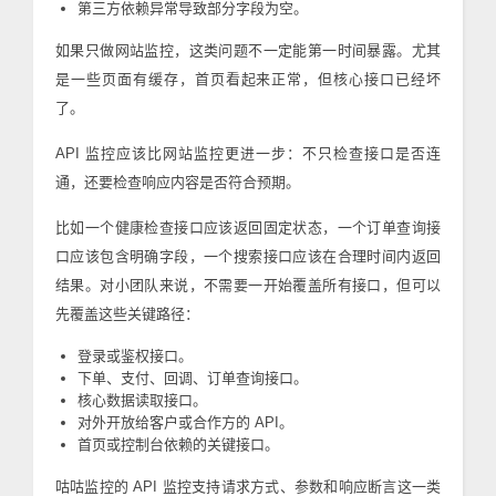
第三方依赖异常导致部分字段为空。
如果只做网站监控，这类问题不一定能第一时间暴露。尤其
是一些页面有缓存，首页看起来正常，但核心接口已经坏
了。
API 监控应该比网站监控更进一步：不只检查接口是否连
通，还要检查响应内容是否符合预期。
比如一个健康检查接口应该返回固定状态，一个订单查询接
口应该包含明确字段，一个搜索接口应该在合理时间内返回
结果。对小团队来说，不需要一开始覆盖所有接口，但可以
先覆盖这些关键路径：
登录或鉴权接口。
下单、支付、回调、订单查询接口。
核心数据读取接口。
对外开放给客户或合作方的 API。
首页或控制台依赖的关键接口。
咕咕监控的 API 监控支持请求方式、参数和响应断言这一类