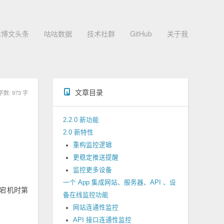
术博文头条
咕咕数据
技术社群
GitHub
关于我
文章目录
数: 973 字
2.2.0 新功能
2.0 新特性
重构监控逻辑
更稳定推送提醒
监控更多设备
一个 App 集成网站、服务器、API 、设
，宕机时第
备在线监控功能
网站连通性监控
API 接口连通性监控