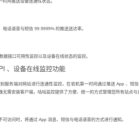
一时间推送设备连通性状态。
 、电话语音与短信 99.9999% 的推送送达率。
I 数据接口可用性监控以及设备在线状态的监控。
PI 、设备在线监控功能
级别服务端对网站进行连通性监控，在宕机第一时间通过推送 App 、短
器无需安装客户端，咕咕监控提供了方便、统一的方式管理您所有站点与
可访问时，将通过 App 消息、短信与电话语音的方式进行通知。