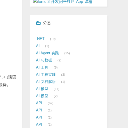
分类
.NET
19
AI
1
AI Agent 实践
25
AI 与数据
2
AI 工具
6
AI 工程实践
3
信与电话语
AI-文档解析
1
设备。
AI-模型
17
AI-模型
2
API
67
API
1
API
1
API
1