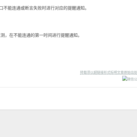
在接口不能连通或断言失败时进行对应的提醒通知。
性监测，在不能连通的第一时间进行提醒通知。
转载须以超链接形式标明文章原始出