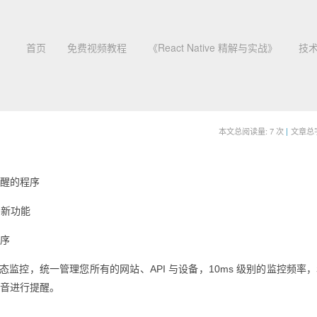
首页
免费视频教程
《React Native 精解与实战》
技
本文总阅读量:
7
次
|
文章总字
提醒的程序
 新功能
程序
监控，统一管理您所有的网站、API 与设备，10ms 级别的监控频率
语音进行提醒。