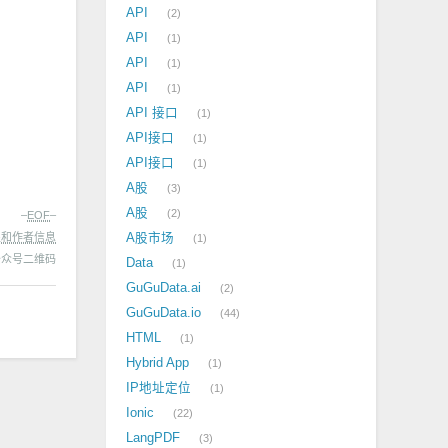
API
2
API
1
API
1
API
1
API 接口
1
API接口
1
API接口
1
A股
3
A股
2
–
EOF
–
处和作者信息
A股市场
1
Data
1
GuGuData.ai
2
GuGuData.io
44
HTML
1
Hybrid App
1
IP地址定位
1
Ionic
22
LangPDF
3