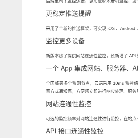
后端重构了监控逻辑，更加敏锐地宕机监控，第
更稳定推送提醒
采用了全新的推送框架，可实现 iOS 、Android
监控更多设备
新版本除了提供网站连通性监控，还新增了 AP
一个 App 集成网站、服务器、A
全国部署多个监测节点，云端采用 10ms 监控
音方式通知您，方便您立即进行响应处理。服务
网站连通性监控
可选的监控频率对网站连通性进行监控，在站点不
API 接口连通性监控