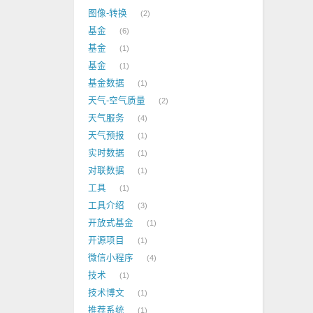
图像-转换
2
基金
6
基金
1
基金
1
基金数据
1
天气-空气质量
2
天气服务
4
天气预报
1
实时数据
1
对联数据
1
工具
1
工具介绍
3
开放式基金
1
开源项目
1
微信小程序
4
技术
1
技术博文
1
推荐系统
1