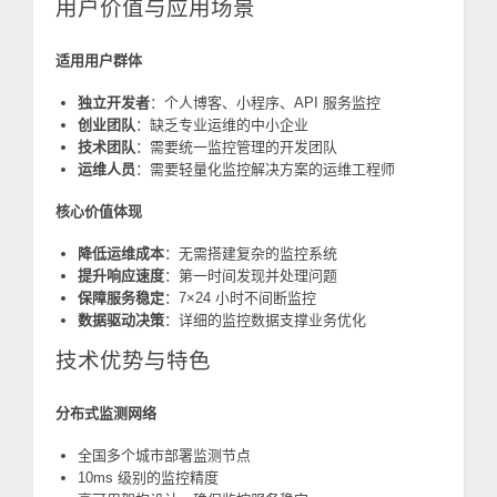
用户价值与应用场景
适用用户群体
独立开发者
：个人博客、小程序、API 服务监控
创业团队
：缺乏专业运维的中小企业
技术团队
：需要统一监控管理的开发团队
运维人员
：需要轻量化监控解决方案的运维工程师
核心价值体现
降低运维成本
：无需搭建复杂的监控系统
提升响应速度
：第一时间发现并处理问题
保障服务稳定
：7×24 小时不间断监控
数据驱动决策
：详细的监控数据支撑业务优化
技术优势与特色
分布式监测网络
全国多个城市部署监测节点
10ms 级别的监控精度