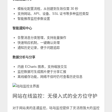
模板化配置流程，从创建到生效仅需 30 秒
支持网站、API、设备、SSL 证书等多种监控类型
智能推荐监控参数设置
智能通知中心
告警消息分类管理，支持批量操作
快速响应机制，一键确认处理
通知历史记录，便于问题追踪
数据分析与分享
内嵌 ECharts 图表，支持缩放交互
监控数据可生成图片便于分享汇报
离线缓存功能，网络不佳时仍可查看历史信息
网站在线监控：无侵入式的全方位守护
对于网站类的连通监控，咕咕监控提供了灵活而强大的监控