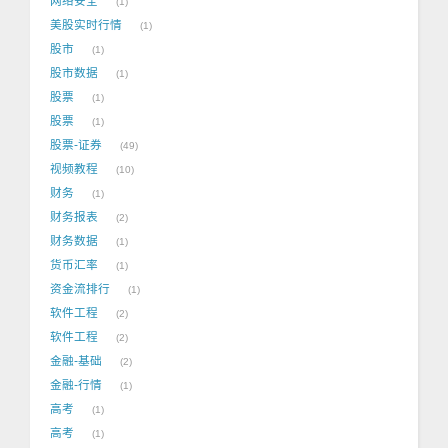
网络安全
1
美股实时行情
1
股市
1
股市数据
1
股票
1
股票
1
股票-证券
49
视频教程
10
财务
1
财务报表
2
财务数据
1
货币汇率
1
资金流排行
1
软件工程
2
软件工程
2
金融-基础
2
金融-行情
1
高考
1
高考
1