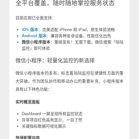
全平台覆盖，随时随地掌控服务状态
目前应用已全面支持：
iOS 版本
：完美适配 iPhone 和 iPad，原生体验流畅
Android 版本
：兼容各种安卓设备，性能优化出色
微信小程序版本
：重磅发布！无需下载，微信搜索「咕咕
监控」即可体验
微信小程序：轻量化监控的新选择
微信小程序版本的发布，标志着咕咕监控在便捷性方面的重
大突破。作为团队协作和移动办公的重要补充，小程序版本
具有以下特色功能：
实时概览面板
Dashboard 一屏呈现所有监控状态
异常项目红色高亮显示，一目了然
关键指标数据可视化展示
快速配置向导