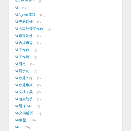
A 股财报 API
1
AI
1
AI Agent 实践
25
AI 产品设计
1
AI 内容处理工作台
1
AI 可观测性
1
AI 合规审查
1
AI 工作台
1
AI 工作流
1
AI 引用
1
AI 提示词
6
AI 数据入库
1
AI 数据集成
2
AI 文档工具
3
AI 研究助手
1
AI 翻译 API
1
AI-文档解析
1
AI-模型
19
API
59