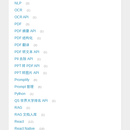
NLP
3
OCR
1
OCR API
1
PDF
3
PDF 摘要 API
1
PDF 结构化
1
PDF 翻译
3
PDF 转文本 API
1
PII 去除 API
1
PPT 转 PDF API
1
PPT 转图片 API
1
Promplify
6
Prompt 管理
6
Python
1
QS 世界大学排名 API
1
RAG
1
RAG 文档入库
1
React
12
React Native
16