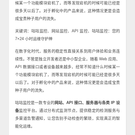
候某一个功能模块宕机了，而等发现宕机的时候可能已经是
很多天以后了。对于孵化中的产品来说，这种情况更是会造
成宝贵种子用户的流失。
关键词：咕咕监控、网站监控、API 监控、咕咕监控：您的
7×24 小时运维守护神
在数字化时代，服务的稳定性直接关系到用户体验和业务连
续性。不管是独立开发者还是中小型企业，随着 Web 应用、
API 数据接口或者设备越来越多，经常不知道什么时候某一
个功能模块宕机了，而等发现宕机的时候可能已经是很多天
以后了。对于孵化中的产品来说，这种情况更是会造成宝贵
种子用户的流失。
咕咕监控是一款专业的
网站、API 接口、服务器与各类 IP 设
备
监控平台。通过分布式监测节点，提供稳定的检测服务与
多渠道告警通知，让您告别手动检查的繁琐，实现真正的智
能化运维。