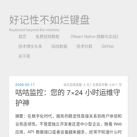
好记性不如烂键盘
Keyboard beyond the memory
首页
免费视频教程
《React Native 精解与实战》
技术博文头条
咕咕数据
技术社群
GitHub
关于我
2026-05-17
本文总阅读量:
4
次
|
文章总字数: 2,811 字
咕咕监控：您的 7×24 小时运维守
护神
摘要：在数字化时代，服务的稳定性直接关系到用户体验和
业务连续性。不管是独立开发者还是中小型企业，随着 Web
应用、API 数据接口或者设备越来越多，经常不知道什么时