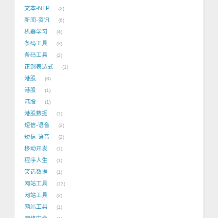
文本-NLP
2
新闻-资讯
6
机器学习
4
条码工具
3
条码工具
2
正则表达式
1
港股
3
港股
1
港股
1
港股数据
1
短信-语音
2
短信-语音
2
移动开发
1
程序人生
1
笑话数据
1
网站工具
13
网站工具
2
网站工具
1