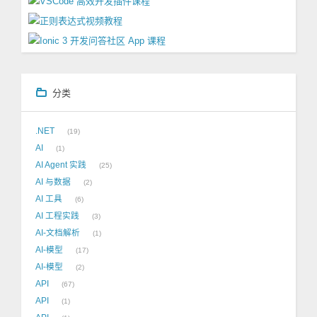
分类
.NET
19
AI
1
AI Agent 实践
25
AI 与数据
2
AI 工具
6
AI 工程实践
3
AI-文档解析
1
AI-模型
17
AI-模型
2
API
67
API
1