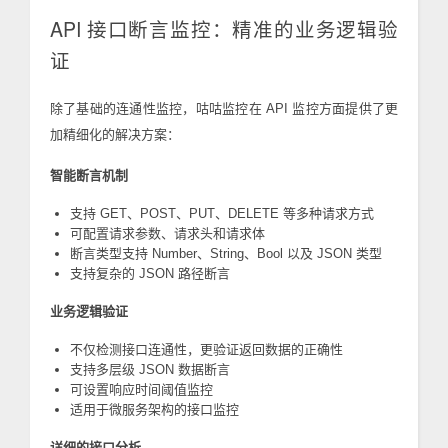
API 接口断言监控：精准的业务逻辑验
证
除了基础的连通性监控，咕咕监控在 API 监控方面提供了更
加精细化的解决方案：
智能断言机制
支持 GET、POST、PUT、DELETE 等多种请求方式
可配置请求参数、请求头和请求体
断言类型支持 Number、String、Bool 以及 JSON 类型
支持复杂的 JSON 路径断言
业务逻辑验证
不仅检测接口连通性，更验证返回数据的正确性
支持多层级 JSON 数据断言
可设置响应时间阈值监控
适用于微服务架构的接口监控
详细的接口分析