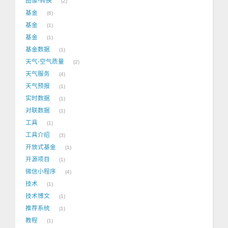
图像-转换
2
基金
6
基金
1
基金
1
基金数据
1
天气-空气质量
2
天气服务
4
天气预报
1
实时数据
1
对联数据
1
工具
1
工具介绍
3
开放式基金
1
开源项目
1
微信小程序
4
技术
1
技术博文
1
推荐系统
1
教程
1