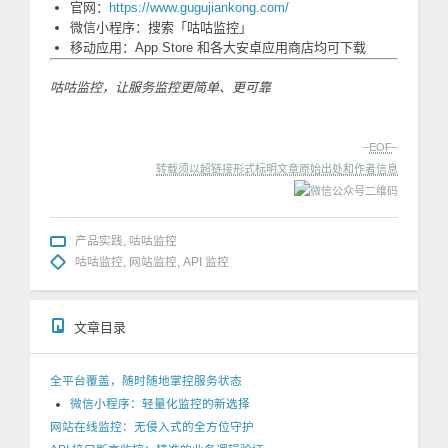
官网：
https://www.gugujiankong.com/
微信小程序：搜索「咕咕监控」
移动应用：App Store 和各大安卓应用商店均可下载
咕咕监控，让服务监控更简单、更可靠
–
EOF
–
转载须以超链接形式标明文章原始出处和作者信息
产品实践
,
咕咕监控
咕咕监控
,
网站监控
,
API 监控
文章目录
全平台覆盖，随时随地掌控服务状态
微信小程序：轻量化监控的新选择
网站在线监控：无侵入式的全方位守护