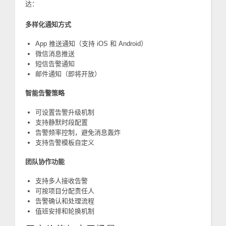
达：
多样化通知方式
App 推送通知（支持 iOS 和 Android）
微信消息推送
短信告警通知
邮件通知（即将开放）
智能告警策略
可设置告警升级机制
支持静默时段配置
告警频率控制，避免消息轰炸
支持告警模板自定义
团队协作功能
支持多人接收告警
可按项目分配责任人
告警确认和处理流程
值班安排和轮换机制