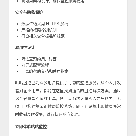
高可用架构设计，确保监控服务稳定
安全与隐私保护
数据传输采用 HTTPS 加密
严格的权限控制机制
符合相关安全标准和规范
易用性设计
简洁直观的用户界面
向导式配置流程
丰富的帮助文档和使用指南
咕咕监控已为众多用户提供了可靠的监控服务，从个人开发
者到企业用户，都能在这里找到适合的监控解决方案。通过
这个轻量型的运维工具，您可以节约大量的人力与精力，无
须自己构建复杂的健康监控系统，即可在设施出现健康异常
时收到及时提醒，进行快速响应处理。
立即体验咕咕监控：