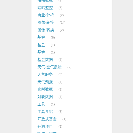
咕咕数据
7
咕咕监控
5
商业-分析
2
图像-转换
14
图像-转换
2
基金
6
基金
1
基金
1
基金数据
1
天气-空气质量
2
天气服务
4
天气预报
1
实时数据
1
对联数据
1
工具
1
工具介绍
3
开放式基金
1
开源项目
1