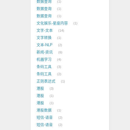
数据查询
1
数据查询
1
数据查询
1
文化娱乐-星座内容
1
文字-文本
14
文字转换
1
文本-NLP
2
新闻-资讯
6
机器学习
4
条码工具
3
条码工具
2
正则表达式
1
港股
3
港股
1
港股
1
港股数据
1
短信-语音
2
短信-语音
2