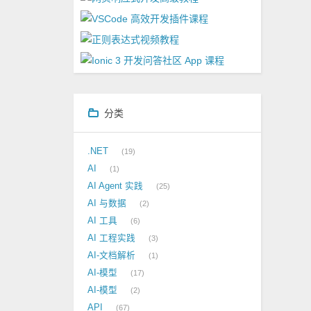
分类
.NET
19
AI
1
AI Agent 实践
25
AI 与数据
2
AI 工具
6
AI 工程实践
3
AI-文档解析
1
AI-模型
17
AI-模型
2
API
67