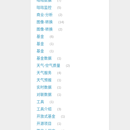
咕咕数据
7
咕咕监控
5
商业-分析
2
图像-转换
14
图像-转换
2
基金
6
基金
1
基金
1
基金数据
1
天气-空气质量
2
天气服务
4
天气预报
1
实时数据
1
对联数据
1
工具
1
工具介绍
3
开放式基金
1
开源项目
1