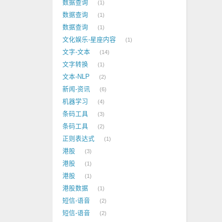
数据查询
1
数据查询
1
数据查询
1
文化娱乐-星座内容
1
文字-文本
14
文字转换
1
文本-NLP
2
新闻-资讯
6
机器学习
4
条码工具
3
条码工具
2
正则表达式
1
港股
3
港股
1
港股
1
港股数据
1
短信-语音
2
短信-语音
2