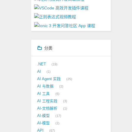
分类
.NET
19
AI
1
AI Agent 实践
25
AI 与数据
2
AI 工具
6
AI 工程实践
3
AI-文档解析
1
AI-模型
17
AI-模型
2
API
67