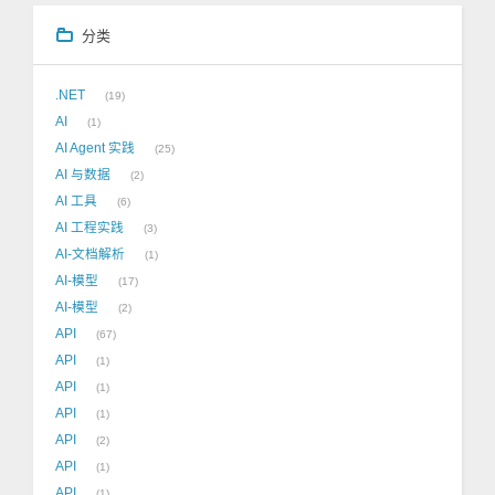
分类
.NET
19
AI
1
AI Agent 实践
25
AI 与数据
2
AI 工具
6
AI 工程实践
3
AI-文档解析
1
AI-模型
17
AI-模型
2
API
67
API
1
API
1
API
1
API
2
API
1
API
1