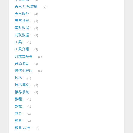
天气-空气质量
2
天气服务
4
天气预报
1
实时数据
1
对联数据
1
工具
1
工具介绍
3
开放式基金
1
开源项目
1
微信小程序
4
技术
1
技术博文
1
推荐系统
1
教程
1
教程
1
教育
1
教育
1
教育-高考
2