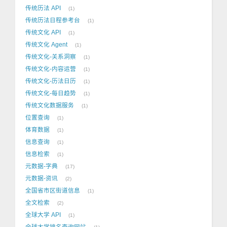
传统历法 API
1
传统历法日程参考台
1
传统文化 API
1
传统文化 Agent
1
传统文化-关系洞察
1
传统文化-内容运营
1
传统文化-历法日历
1
传统文化-每日趋势
1
传统文化数据服务
1
位置查询
1
体育数据
1
信息查询
1
信息检索
1
元数据-字典
17
元数据-资讯
2
全国省市区街道信息
1
全文检索
2
全球大学 API
1
全球大学排名查询网站