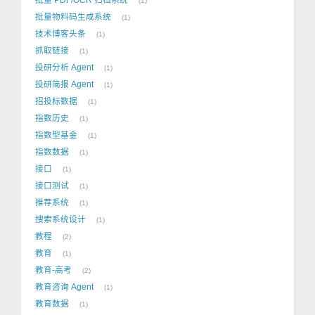
1
批量物料码生成系统
1
技术博客头条
1
抓取链接
1
投研分析 Agent
1
投研简报 Agent
1
招投标数据
1
指数历史
1
指数型基金
1
指数数据
1
接口
1
接口测试
1
推荐系统
1
搜索系统设计
1
教程
2
教育
1
教育-高考
2
教育咨询 Agent
1
教育数据
1