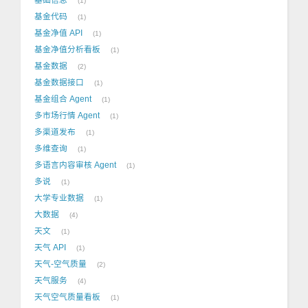
1
基金代码
1
基金净值 API
1
基金净值分析看板
1
基金数据
2
基金数据接口
1
基金组合 Agent
1
多市场行情 Agent
1
多渠道发布
1
多维查询
1
多语言内容审核 Agent
1
多说
1
大学专业数据
1
大数据
4
天文
1
天气 API
1
天气-空气质量
2
天气服务
4
天气空气质量看板
1