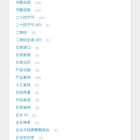
书籍出版
10
书籍连载
12
二十四节气
16
二十四节气 API
1
二维码
2
二维码生成 API
1
交易接口
1
交易数据
1
交易日历
1
产品功能
1
产品案例
30
人工复核
1
代码质量
1
代码高亮
1
任务编排
1
企业 AI
1
企业搜索
1
企业文档摘要翻译台
1
企业知识库
1