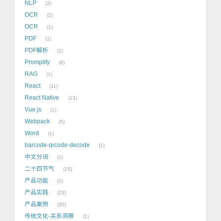
NLP
3
OCR
2
OCR
1
PDF
1
PDF解析
1
Promplify
6
RAG
1
React
11
React Native
13
Vue.js
1
Webpack
5
Word
1
barcode-qrcode-decode
1
中文分词
1
二十四节气
15
产品功能
1
产品实践
23
产品案例
30
传统文化-关系洞察
1