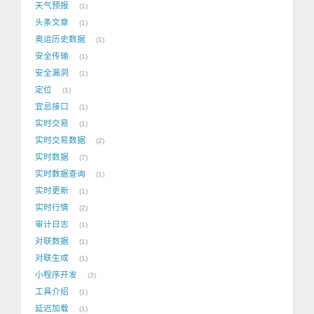
天气预报
1
头条文章
1
奥运历史数据
1
安全传输
1
安全漏洞
1
定位
1
宜忌接口
1
实时交易
1
实时交易数据
2
实时数据
7
实时数据查询
1
实时更新
1
实时行情
2
审计日志
1
对联数据
1
对联生成
1
小程序开发
3
工具介绍
1
延迟加载
1