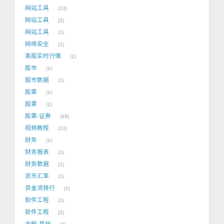
网站工具
13
网站工具
2
网站工具
1
网络安全
1
美股实时行情
1
股市
1
股市数据
1
股票
1
股票
1
股票-证券
49
视频教程
10
财务
1
财务报表
2
财务数据
1
货币汇率
1
资金流排行
1
软件工程
2
软件工程
2
金融-基础