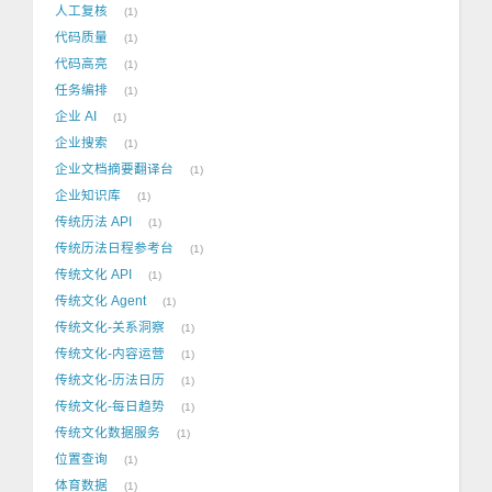
人工复核
1
代码质量
1
代码高亮
1
任务编排
1
企业 AI
1
企业搜索
1
企业文档摘要翻译台
1
企业知识库
1
传统历法 API
1
传统历法日程参考台
1
传统文化 API
1
传统文化 Agent
1
传统文化-关系洞察
1
传统文化-内容运营
1
传统文化-历法日历
1
传统文化-每日趋势
1
传统文化数据服务
1
位置查询
1
体育数据
1