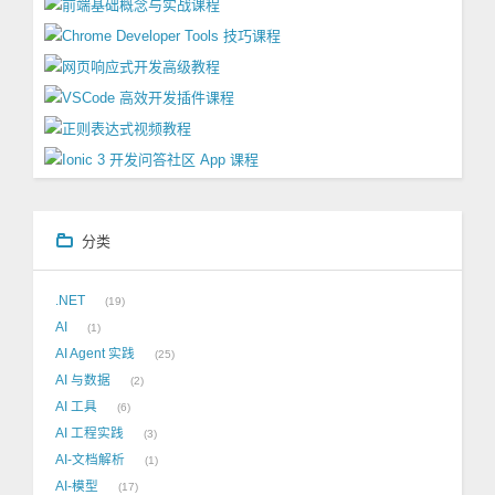
分类
.NET
19
AI
1
AI Agent 实践
25
AI 与数据
2
AI 工具
6
AI 工程实践
3
AI-文档解析
1
AI-模型
17