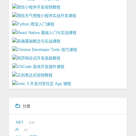
分类
.NET
19
AI
1