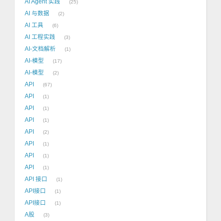
AI Agent 实践
25
AI 与数据
2
AI 工具
6
AI 工程实践
3
AI-文档解析
1
AI-模型
17
AI-模型
2
API
67
API
1
API
1
API
1
API
2
API
1
API
1
API
1
API 接口
1
API接口
1
API接口
1
A股
3