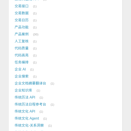
交易接口
1
交易数据
1
交易日历
1
产品功能
1
产品案例
30
人工复核
1
代码质量
1
代码高亮
1
任务编排
1
企业 AI
1
企业搜索
1
企业文档摘要翻译台
1
企业知识库
1
传统历法 API
1
传统历法日程参考台
1
传统文化 API
1
传统文化 Agent
1
传统文化-关系洞察
1