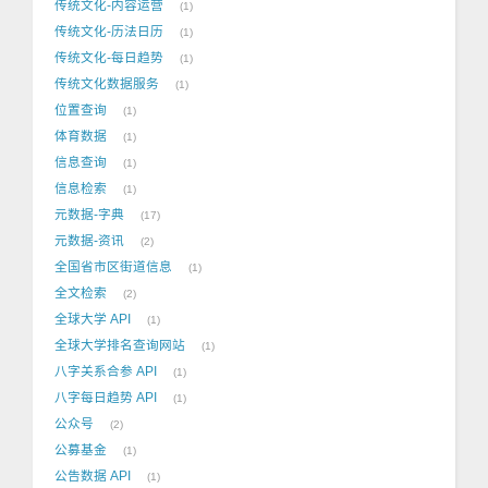
传统文化-内容运营
1
传统文化-历法日历
1
传统文化-每日趋势
1
传统文化数据服务
1
位置查询
1
体育数据
1
信息查询
1
信息检索
1
元数据-字典
17
元数据-资讯
2
全国省市区街道信息
1
全文检索
2
全球大学 API
1
全球大学排名查询网站
1
八字关系合参 API
1
八字每日趋势 API
1
公众号
2
公募基金
1
公告数据 API
1