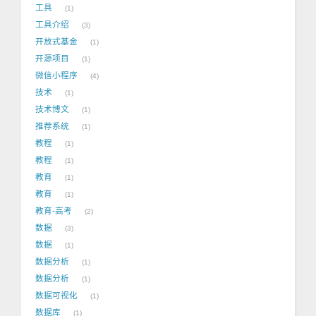
工具
1
工具介绍
3
开放式基金
1
开源项目
1
微信小程序
4
技术
1
技术博文
1
推荐系统
1
教程
1
教程
1
教育
1
教育
1
教育-高考
2
数据
3
数据
1
数据分析
1
数据分析
1
数据可视化
1
数据库
1