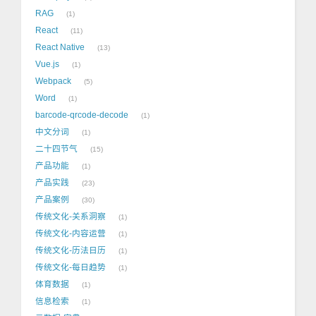
RAG
1
React
11
React Native
13
Vue.js
1
Webpack
5
Word
1
barcode-qrcode-decode
1
中文分词
1
二十四节气
15
产品功能
1
产品实践
23
产品案例
30
传统文化-关系洞察
1
传统文化-内容运营
1
传统文化-历法日历
1
传统文化-每日趋势
1
体育数据
1
信息检索
1