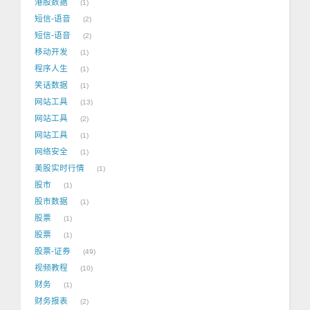
港股数据
1
短信-语音
2
短信-语音
2
移动开发
1
程序人生
1
笑话数据
1
网站工具
13
网站工具
2
网站工具
1
网络安全
1
美股实时行情
1
股市
1
股市数据
1
股票
1
股票
1
股票-证券
49
视频教程
10
财务
1
财务报表
2