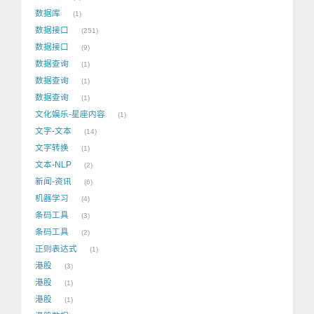
数据库
1
数据接口
251
数据接口
9
数据查询
1
数据查询
1
数据查询
1
文化娱乐-星座内容
1
文字-文本
14
文字转换
1
文本-NLP
2
新闻-资讯
6
机器学习
4
条码工具
3
条码工具
2
正则表达式
1
港股
3
港股
1
港股
1