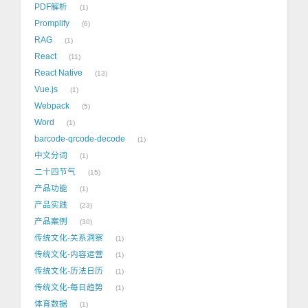
PDF解析
1
Promplify
6
RAG
1
React
11
React Native
13
Vue.js
1
Webpack
5
Word
1
barcode-qrcode-decode
1
中文分词
1
二十四节气
15
产品功能
1
产品实践
23
产品案例
30
传统文化-关系洞察
1
传统文化-内容运营
1
传统文化-历法日历
1
传统文化-每日趋势
1
体育数据
1