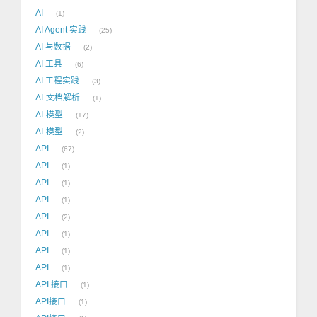
AI
1
AI Agent 实践
25
AI 与数据
2
AI 工具
6
AI 工程实践
3
AI-文档解析
1
AI-模型
17
AI-模型
2
API
67
API
1
API
1
API
1
API
2
API
1
API
1
API
1
API 接口
1
API接口
1