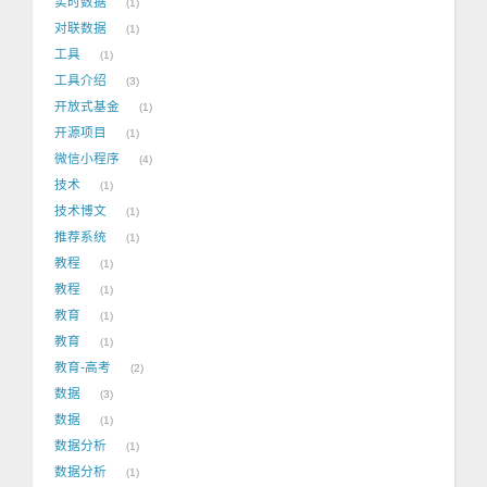
实时数据
1
对联数据
1
工具
1
工具介绍
3
开放式基金
1
开源项目
1
微信小程序
4
技术
1
技术博文
1
推荐系统
1
教程
1
教程
1
教育
1
教育
1
教育-高考
2
数据
3
数据
1
数据分析
1
数据分析
1