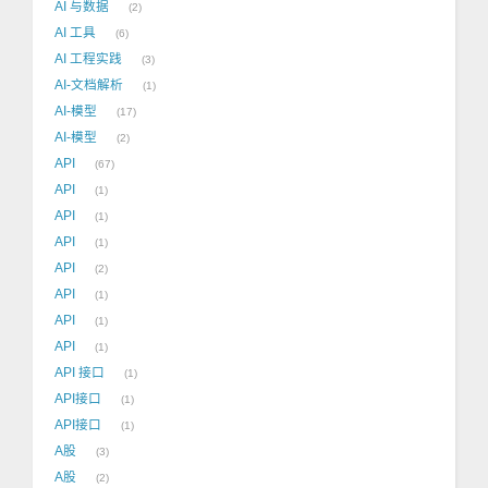
AI 与数据
2
AI 工具
6
AI 工程实践
3
AI-文档解析
1
AI-模型
17
AI-模型
2
API
67
API
1
API
1
API
1
API
2
API
1
API
1
API
1
API 接口
1
API接口
1
API接口
1
A股
3
A股
2