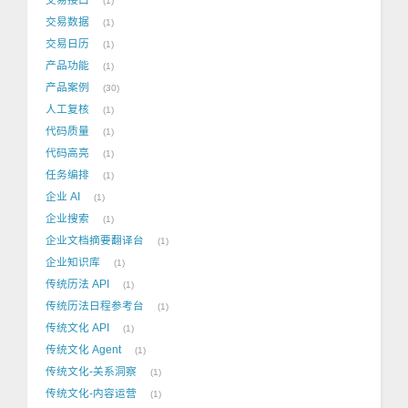
1
交易数据
1
交易日历
1
产品功能
1
产品案例
30
人工复核
1
代码质量
1
代码高亮
1
任务编排
1
企业 AI
1
企业搜索
1
企业文档摘要翻译台
1
企业知识库
1
传统历法 API
1
传统历法日程参考台
1
传统文化 API
1
传统文化 Agent
1
传统文化-关系洞察
1
传统文化-内容运营
1