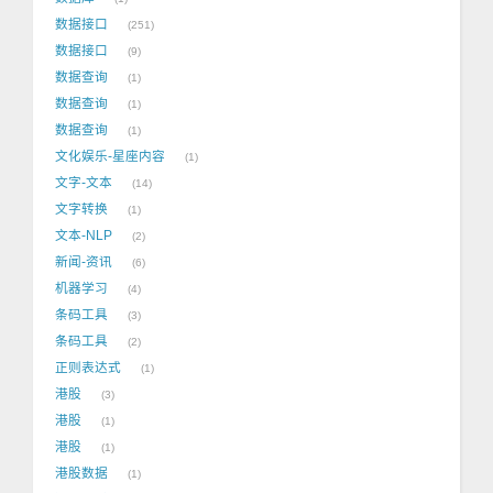
数据接口
251
数据接口
9
数据查询
1
数据查询
1
数据查询
1
文化娱乐-星座内容
1
文字-文本
14
文字转换
1
文本-NLP
2
新闻-资讯
6
机器学习
4
条码工具
3
条码工具
2
正则表达式
1
港股
3
港股
1
港股
1
港股数据
1