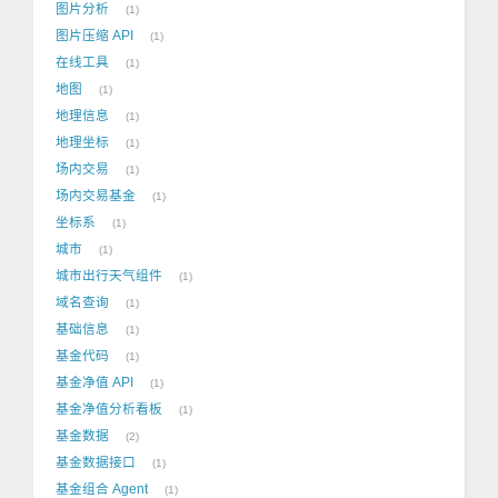
图片分析
1
图片压缩 API
1
在线工具
1
地图
1
地理信息
1
地理坐标
1
场内交易
1
场内交易基金
1
坐标系
1
城市
1
城市出行天气组件
1
域名查询
1
基础信息
1
基金代码
1
基金净值 API
1
基金净值分析看板
1
基金数据
2
基金数据接口
1
基金组合 Agent
1