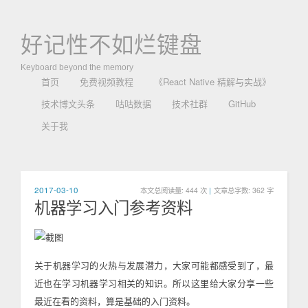
好记性不如烂键盘
Keyboard beyond the memory
首页
免费视频教程
《React Native 精解与实战》
技术博文头条
咕咕数据
技术社群
GitHub
关于我
2017-03-10
本文总阅读量:
444
次
|
文章总字数: 362 字
机器学习入门参考资料
关于机器学习的火热与发展潜力，大家可能都感受到了，最
近也在学习机器学习相关的知识。所以这里给大家分享一些
最近在看的资料，算是基础的入门资料。