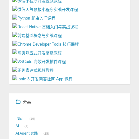
分类
.NET
19
AI
1
AI Agent 实践
25