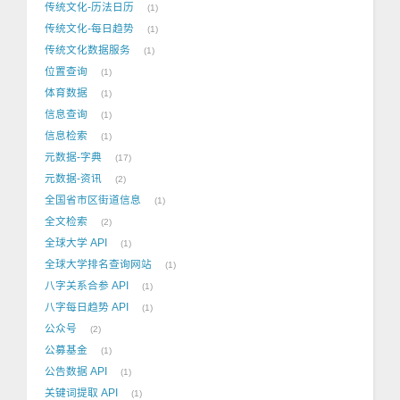
传统文化-历法日历
1
传统文化-每日趋势
1
传统文化数据服务
1
位置查询
1
体育数据
1
信息查询
1
信息检索
1
元数据-字典
17
元数据-资讯
2
全国省市区街道信息
1
全文检索
2
全球大学 API
1
全球大学排名查询网站
1
八字关系合参 API
1
八字每日趋势 API
1
公众号
2
公募基金
1
公告数据 API
1
关键词提取 API
1