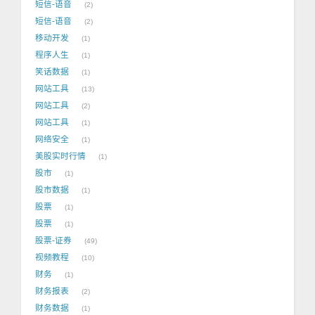
短信-语音
2
短信-语音
2
移动开发
1
程序人生
1
笑话数据
1
网站工具
13
网站工具
2
网站工具
1
网络安全
1
美股实时行情
1
股市
1
股市数据
1
股票
1
股票
1
股票-证券
49
视频教程
10
财务
1
财务报表
2
财务数据
1