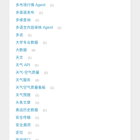
多市场行情 Agent
1
多渠道发布
1
多维查询
1
多语言内容审核 Agent
1
多说
1
大学专业数据
1
大数据
4
天文
1
天气 API
1
天气-空气质量
2
天气服务
4
天气空气质量看板
1
天气预报
1
头条文章
1
奥运历史数据
1
安全传输
1
安全漏洞
1
定位
1
宜忌接口