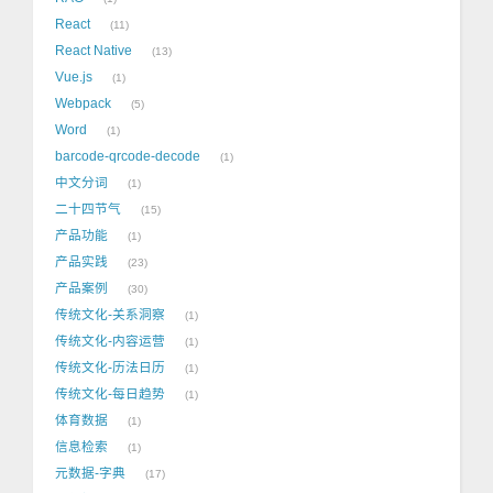
React
11
React Native
13
Vue.js
1
Webpack
5
Word
1
barcode-qrcode-decode
1
中文分词
1
二十四节气
15
产品功能
1
产品实践
23
产品案例
30
传统文化-关系洞察
1
传统文化-内容运营
1
传统文化-历法日历
1
传统文化-每日趋势
1
体育数据
1
信息检索
1
元数据-字典
17