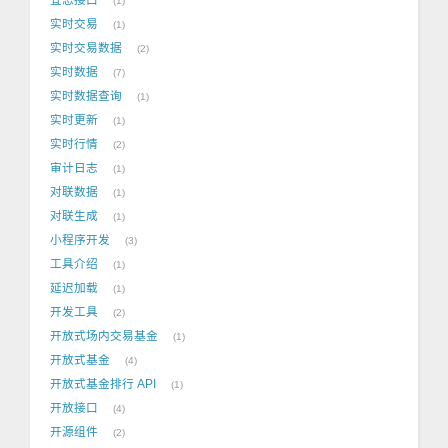
1
实时交易
1
实时交易数据
2
实时数据
7
实时数据查询
1
实时更新
1
实时行情
2
审计日志
1
对联数据
1
对联生成
1
小程序开发
3
工具介绍
1
延迟加载
1
开发工具
2
开放式场内交易基金
1
开放式基金
4
开放式基金排行 API
1
开放接口
4
开源组件
2