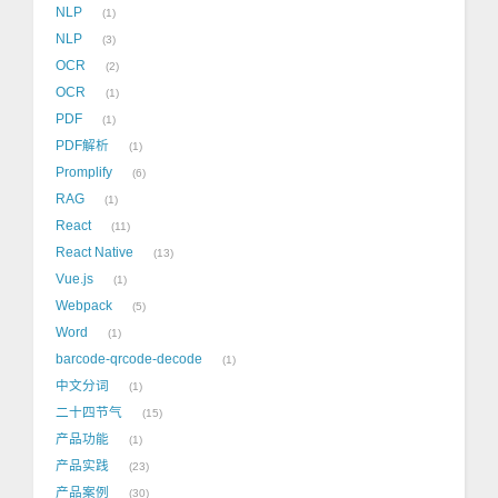
NLP
1
NLP
3
OCR
2
OCR
1
PDF
1
PDF解析
1
Promplify
6
RAG
1
React
11
React Native
13
Vue.js
1
Webpack
5
Word
1
barcode-qrcode-decode
1
中文分词
1
二十四节气
15
产品功能
1
产品实践
23
产品案例
30