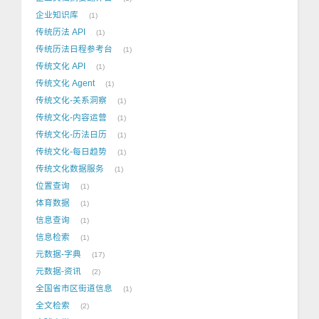
企业知识库
1
传统历法 API
1
传统历法日程参考台
1
传统文化 API
1
传统文化 Agent
1
传统文化-关系洞察
1
传统文化-内容运营
1
传统文化-历法日历
1
传统文化-每日趋势
1
传统文化数据服务
1
位置查询
1
体育数据
1
信息查询
1
信息检索
1
元数据-字典
17
元数据-资讯
2
全国省市区街道信息
1
全文检索
2