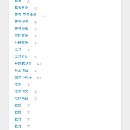
基金
1
基金数据
1
天气-空气质量
2
天气服务
4
天气预报
1
实时数据
1
对联数据
1
工具
1
工具介绍
3
开放式基金
1
开源项目
1
微信小程序
4
技术
1
技术博文
1
推荐系统
1
教程
1
教程
1
教育
1
教育
1