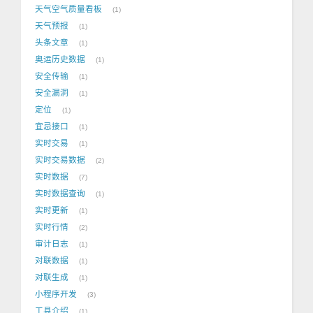
天气空气质量看板
1
天气预报
1
头条文章
1
奥运历史数据
1
安全传输
1
安全漏洞
1
定位
1
宜忌接口
1
实时交易
1
实时交易数据
2
实时数据
7
实时数据查询
1
实时更新
1
实时行情
2
审计日志
1
对联数据
1
对联生成
1
小程序开发
3
工具介绍
1