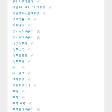
手机归属地查询
1
批量 PDF/OCR 归档系统
1
批量物料码生成系统
1
技术博客头条
1
抓取链接
1
投研分析 Agent
1
投研简报 Agent
1
招投标数据
1
指数历史
1
指数型基金
1
指数数据
1
接口
1
接口测试
1
推荐系统
1
搜索系统设计
1
教程
2
教育
1
教育-高考
2
教育咨询 Agent
1