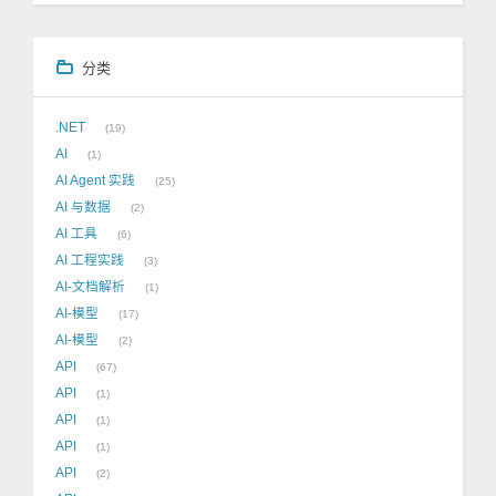
分类
.NET
19
AI
1
AI Agent 实践
25
AI 与数据
2
AI 工具
6
AI 工程实践
3
AI-文档解析
1
AI-模型
17
AI-模型
2
API
67
API
1
API
1
API
1
API
2