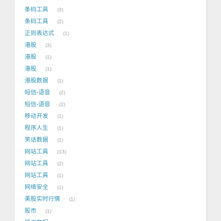
条码工具
3
条码工具
2
正则表达式
1
港股
3
港股
1
港股
1
港股数据
1
短信-语音
2
短信-语音
2
移动开发
1
程序人生
1
笑话数据
1
网站工具
13
网站工具
2
网站工具
1
网络安全
1
美股实时行情
1
股市
1