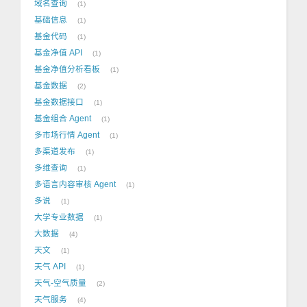
域名查询
1
基础信息
1
基金代码
1
基金净值 API
1
基金净值分析看板
1
基金数据
2
基金数据接口
1
基金组合 Agent
1
多市场行情 Agent
1
多渠道发布
1
多维查询
1
多语言内容审核 Agent
1
多说
1
大学专业数据
1
大数据
4
天文
1
天气 API
1
天气-空气质量
2
天气服务
4