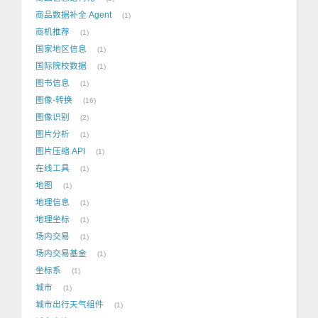
商品数据补全 Agent
1
商机推荐
1
国家地区信息
1
国际院校数据
1
图书信息
1
图像-转换
16
图像识别
2
图片分析
1
图片压缩 API
1
在线工具
1
地图
1
地理信息
1
地理坐标
1
场内交易
1
场内交易基金
1
坐标系
1
城市
1
城市出行天气组件
1