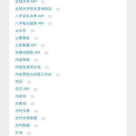
全球大学 API
1
全球大学排名查询网站
1
八字关系合参 API
1
八字每日趋势 API
1
公众号
2
公募基金
1
公告数据 API
1
关键词提取 API
1
内容审核
1
内容生成流水线
1
内容质检与纠错工作台
1
农历
1
农历 API
1
冷启动
1
分数线
2
分时交易
2
分时交易数据
2
分时数据
1
分词
1