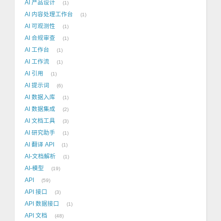
AI 产品设计
1
AI 内容处理工作台
1
AI 可观测性
1
AI 合规审查
1
AI 工作台
1
AI 工作流
1
AI 引用
1
AI 提示词
6
AI 数据入库
1
AI 数据集成
2
AI 文档工具
3
AI 研究助手
1
AI 翻译 API
1
AI-文档解析
1
AI-模型
19
API
59
API 接口
3
API 数据接口
1
API 文档
48