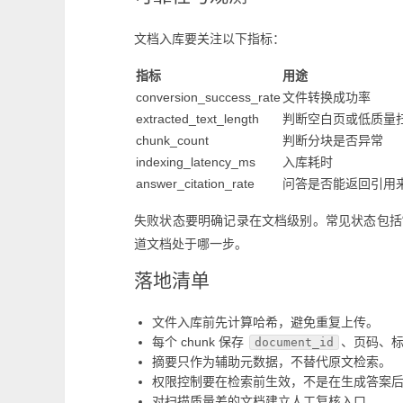
文档入库要关注以下指标：
指标
用途
conversion_success_rate
文件转换成功率
extracted_text_length
判断空白页或低质量
chunk_count
判断分块是否异常
indexing_latency_ms
入库耗时
answer_citation_rate
问答是否能返回引用
失败状态要明确记录在文档级别。常见状态包括“等
道文档处于哪一步。
落地清单
文件入库前先计算哈希，避免重复上传。
每个 chunk 保存
、页码、
document_id
摘要只作为辅助元数据，不替代原文检索。
权限控制要在检索前生效，不是在生成答案
对扫描质量差的文档建立人工复核入口。