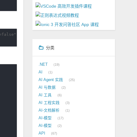
false" \

分类
.NET
19
AI
1
AI Agent 实践
25
AI 与数据
2
AI 工具
6
AI 工程实践
3
AI-文档解析
1
AI-模型
17
AI-模型
2
API
67