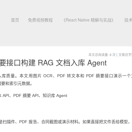
首页
免费视频教程
《React Native 精解与实战》
技
本文总阅读量:
8
次
|
文章总字数:
要接口构建 RAG 文档入库 Agent
库质量。本文用图片 OCR、PDF 转文本和 PDF 摘要接口演示一
摘要和索引元数据。
PI、PDF 摘要 API、知识库 Agent
是扫描件、PDF 报告、合同截图或演示材料。如果直接把文件丢给模型