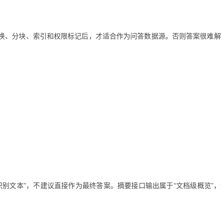
成转换、分块、索引和权限标记后，才适合作为问答数据源。否则答案很难
原始识别文本”，不建议直接作为最终答案。摘要接口输出属于“文档级概览”