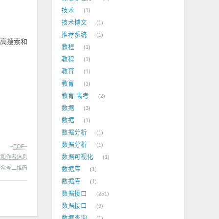
技术
1
技术博文
1
推荐系统
1
提高搜索和
教程
1
教程
1
教育
1
教育
1
教育-高考
2
数据
3
数据
1
数据分析
1
数据分析
1
–
EOF
–
数据可视化
处和作者信息
1
数据库
1
数据库
1
数据接口
251
数据接口
9
数据查询
1