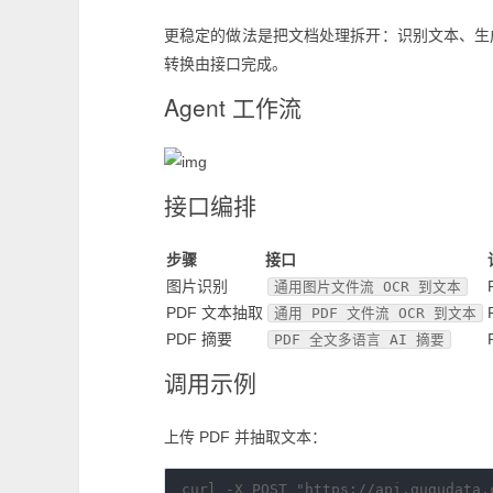
更稳定的做法是把文档处理拆开：识别文本、生成
转换由接口完成。
Agent 工作流
接口编排
步骤
接口
图片识别
通用图片文件流 OCR 到文本
PDF 文本抽取
通用 PDF 文件流 OCR 到文本
PDF 摘要
PDF 全文多语言 AI 摘要
调用示例
上传 PDF 并抽取文本：
curl -X POST "https://api.gugudata.