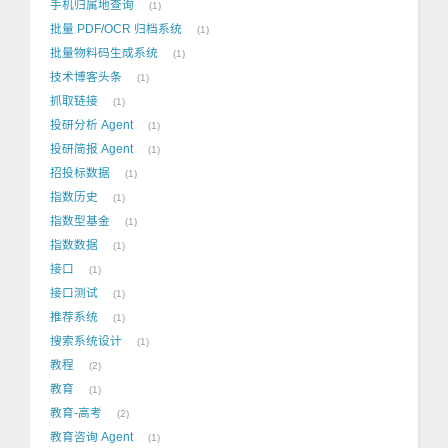
手机归属地查询
1
批量 PDF/OCR 归档系统
1
批量物料码生成系统
1
技术博客头条
1
抓取链接
1
投研分析 Agent
1
投研简报 Agent
1
招投标数据
1
指数历史
1
指数型基金
1
指数数据
1
接口
1
接口测试
1
推荐系统
1
搜索系统设计
1
教程
2
教育
1
教育-高考
2
教育咨询 Agent
1