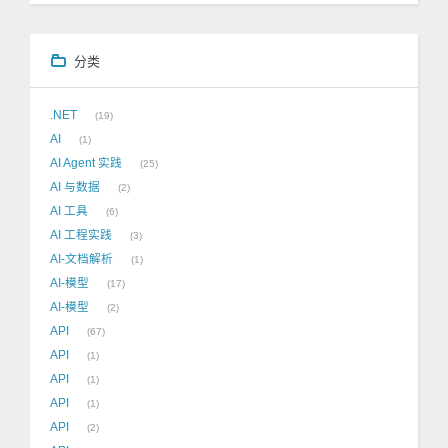
分类
.NET
19
AI
1
AI Agent 实践
25
AI 与数据
2
AI 工具
6
AI 工程实践
3
AI-文档解析
1
AI-模型
17
AI-模型
2
API
67
API
1
API
1
API
1
API
2