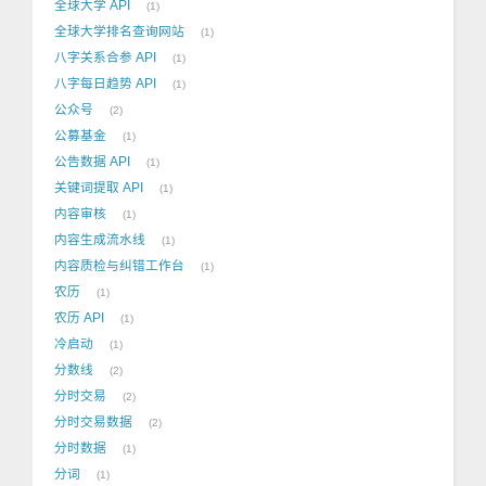
全球大学 API
1
全球大学排名查询网站
1
八字关系合参 API
1
八字每日趋势 API
1
公众号
2
公募基金
1
公告数据 API
1
关键词提取 API
1
内容审核
1
内容生成流水线
1
内容质检与纠错工作台
1
农历
1
农历 API
1
冷启动
1
分数线
2
分时交易
2
分时交易数据
2
分时数据
1
分词
1