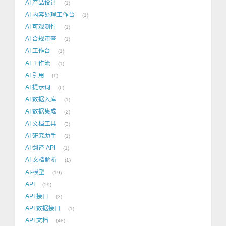
AI 产品设计
1
AI 内容处理工作台
1
AI 可观测性
1
AI 合规审查
1
AI 工作台
1
AI 工作流
1
AI 引用
1
AI 提示词
6
AI 数据入库
1
AI 数据集成
2
AI 文档工具
3
AI 研究助手
1
AI 翻译 API
1
AI-文档解析
1
AI-模型
19
API
59
API 接口
3
API 数据接口
1
API 文档
48