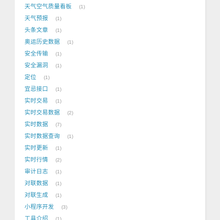
天气空气质量看板
1
天气预报
1
头条文章
1
奥运历史数据
1
安全传输
1
安全漏洞
1
定位
1
宜忌接口
1
实时交易
1
实时交易数据
2
实时数据
7
实时数据查询
1
实时更新
1
实时行情
2
审计日志
1
对联数据
1
对联生成
1
小程序开发
3
工具介绍
1