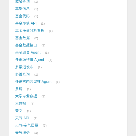
域名查询
1
基础信息
1
基金代码
1
基金净值 API
1
基金净值分析看板
1
基金数据
2
基金数据接口
1
基金组合 Agent
1
多市场行情 Agent
1
多渠道发布
1
多维查询
1
多语言内容审核 Agent
1
多说
1
大学专业数据
1
大数据
4
天文
1
天气 API
1
天气-空气质量
2
天气服务
4