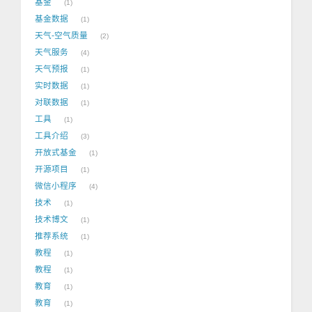
基金
1
基金数据
1
天气-空气质量
2
天气服务
4
天气预报
1
实时数据
1
对联数据
1
工具
1
工具介绍
3
开放式基金
1
开源项目
1
微信小程序
4
技术
1
技术博文
1
推荐系统
1
教程
1
教程
1
教育
1
教育
1