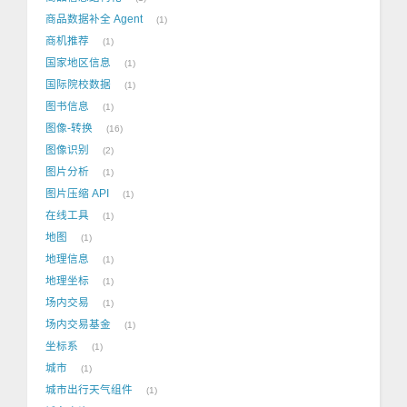
商品数据补全 Agent
1
商机推荐
1
国家地区信息
1
国际院校数据
1
图书信息
1
图像-转换
16
图像识别
2
图片分析
1
图片压缩 API
1
在线工具
1
地图
1
地理信息
1
地理坐标
1
场内交易
1
场内交易基金
1
坐标系
1
城市
1
城市出行天气组件
1