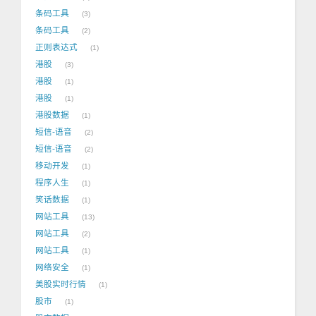
条码工具
3
条码工具
2
正则表达式
1
港股
3
港股
1
港股
1
港股数据
1
短信-语音
2
短信-语音
2
移动开发
1
程序人生
1
笑话数据
1
网站工具
13
网站工具
2
网站工具
1
网络安全
1
美股实时行情
1
股市
1