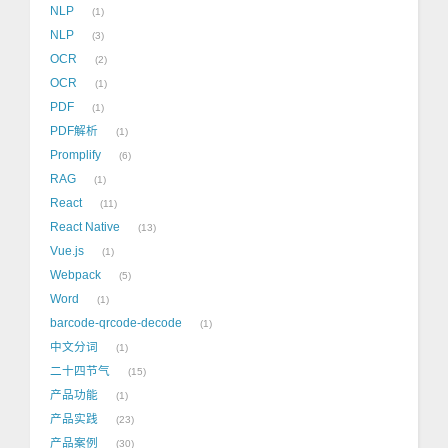
NLP
1
NLP
3
OCR
2
OCR
1
PDF
1
PDF解析
1
Promplify
6
RAG
1
React
11
React Native
13
Vue.js
1
Webpack
5
Word
1
barcode-qrcode-decode
1
中文分词
1
二十四节气
15
产品功能
1
产品实践
23
产品案例
30