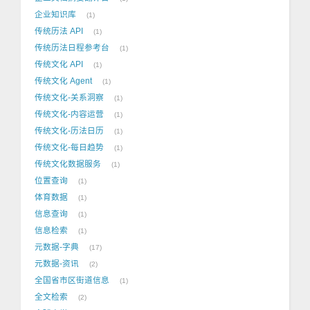
企业知识库
1
传统历法 API
1
传统历法日程参考台
1
传统文化 API
1
传统文化 Agent
1
传统文化-关系洞察
1
传统文化-内容运营
1
传统文化-历法日历
1
传统文化-每日趋势
1
传统文化数据服务
1
位置查询
1
体育数据
1
信息查询
1
信息检索
1
元数据-字典
17
元数据-资讯
2
全国省市区街道信息
1
全文检索
2