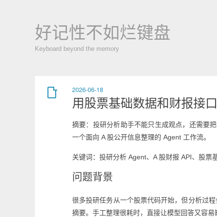
好记性不如烂键盘
Keyboard beyond the memory
2026-06-18
用股票基础数据和财报接口构
摘要：投研分析助手不能只生成观点，还需要把
一个面向 A 股公开信息整理的 Agent 工作流。
关键词：投研分析 Agent、A 股财报 API、股票
问题背景
很多投研任务从一个股票代码开始，但分析过程
摘要。手工整理很耗时，直接让模型回答又容易