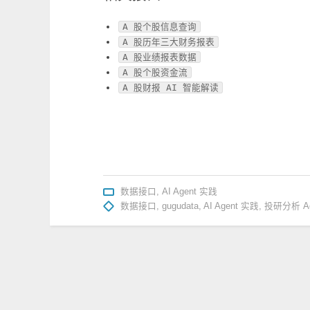
A 股个股信息查询
A 股历年三大财务报表
A 股业绩报表数据
A 股个股资金流
A 股财报 AI 智能解读
数据接口
,
AI Agent 实践
数据接口
,
gugudata
,
AI Agent 实践
,
投研分析 Ag