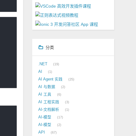
分类
.NET
19
AI
1
AI Agent 实践
25
AI 与数据
2
AI 工具
6
AI 工程实践
3
AI-文档解析
1
AI-模型
17
AI-模型
2
API
67