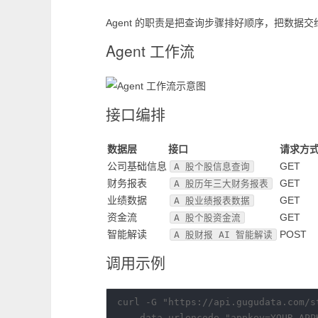
Agent 的职责是把查询步骤排好顺序，把数据
Agent 工作流
接口编排
数据层
接口
请求方
公司基础信息
GET
A 股个股信息查询
财务报表
GET
A 股历年三大财务报表
业绩数据
GET
A 股业绩报表数据
资金流
GET
A 股个股资金流
智能解读
POST
A 股财报 AI 智能解读
调用示例
curl -G "https://api.gugudata.com/s
  --data-urlencode "appkey=YOUR_APPK