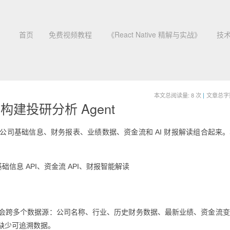
首页
免费视频教程
《React Native 精解与实战》
技
本文总阅读量:
8
次
|
文章总字数:
建投研分析 Agent
公司基础信息、财务报表、业绩数据、资金流和 AI 财报解读组合起来
基础信息 API、资金流 API、财报智能解读
会跨多个数据源：公司名称、行业、历史财务数据、最新业绩、资金流变
缺少可追溯数据。