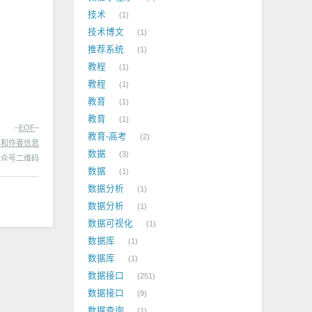
技术
1
技术博文
1
推荐系统
1
教程
1
教程
1
教育
1
教育
1
–
EOF
–
教育-高考
2
处和作者信息
数据
3
数据
1
数据分析
1
数据分析
1
数据可视化
1
数据库
1
数据库
1
数据接口
251
数据接口
9
数据查询
1