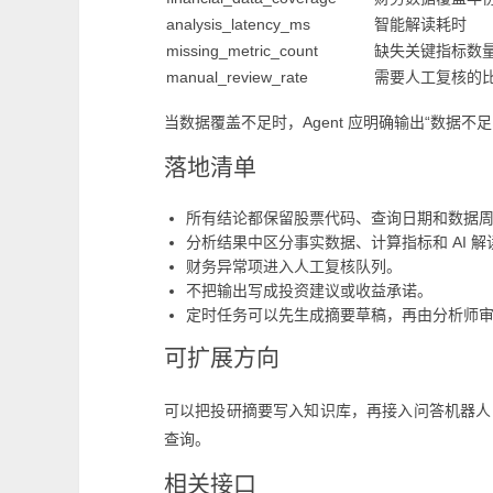
analysis_latency_ms
智能解读耗时
missing_metric_count
缺失关键指标数
manual_review_rate
需要人工复核的
当数据覆盖不足时，Agent 应明确输出“数据
落地清单
所有结论都保留股票代码、查询日期和数据
分析结果中区分事实数据、计算指标和 AI 解
财务异常项进入人工复核队列。
不把输出写成投资建议或收益承诺。
定时任务可以先生成摘要草稿，再由分析师
可扩展方向
可以把投研摘要写入知识库，再接入问答机器人
查询。
相关接口