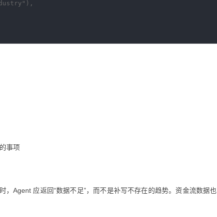
ustry"),

的事项
，Agent 应返回“数据不足”，而不是补写不存在的趋势。资金流数据
。