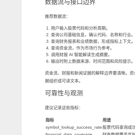
数据流与接口边界
推荐数据流：
用户输入股票代码和分析周期。
查询公司基础信息，确认代码、名称和行业
查询财务报表和业绩数据，形成指标上下文
查询资金流，作为市场行为参考。
调用财报 AI 智能解读生成摘要。
输出时附上数据来源、时间范围和风险提示
资金流、财报和新闻证据的解释边界要清晰。资
据组织成可读文本。
可靠性与观测
建议记录这些指标：
指标
用途
symbol_lookup_success_rate
股票代码查询成
financial_data_coverage
财务数据覆盖年