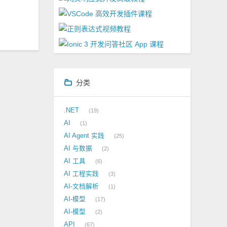
分类
.NET
19
AI
1
AI Agent 实践
25
AI 与数据
2
AI 工具
6
AI 工程实践
3
AI-文档解析
1
AI-模型
17
AI-模型
2
API
67