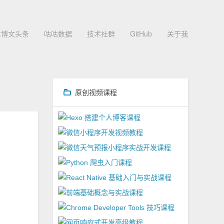
术博文头条
咕咕数据
技术社群
GitHub
关于我
原创视频课程