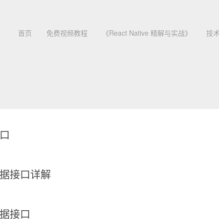
首页
免费视频教程
《React Native 精解与实战》
技
接口
数据接口详解
数据接口