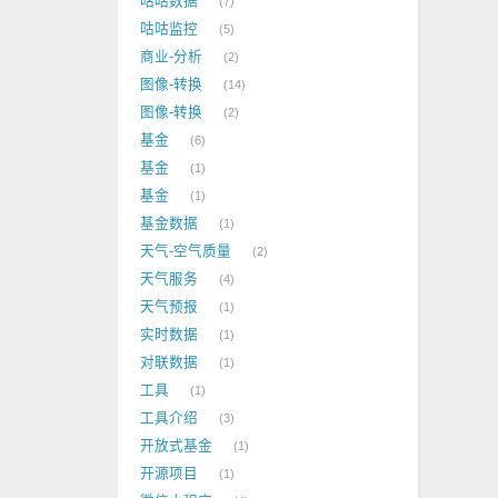
咕咕数据
7
咕咕监控
5
商业-分析
2
图像-转换
14
图像-转换
2
基金
6
基金
1
基金
1
基金数据
1
天气-空气质量
2
天气服务
4
天气预报
1
实时数据
1
对联数据
1
工具
1
工具介绍
3
开放式基金
1
开源项目
1