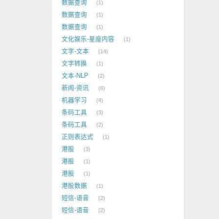
数据查询
1
数据查询
1
数据查询
1
文化娱乐-星座内容
1
文字-文本
14
文字转换
1
文本-NLP
2
新闻-资讯
6
机器学习
4
条码工具
3
条码工具
2
正则表达式
1
港股
3
港股
1
港股
1
港股数据
1
短信-语音
2
短信-语音
2