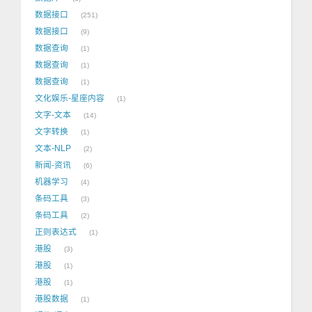
数据接口
251
数据接口
9
数据查询
1
数据查询
1
数据查询
1
文化娱乐-星座内容
1
文字-文本
14
文字转换
1
文本-NLP
2
新闻-资讯
6
机器学习
4
条码工具
3
条码工具
2
正则表达式
1
港股
3
港股
1
港股
1
港股数据
1