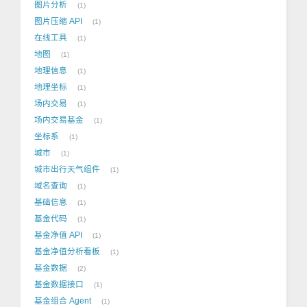
图片分析
1
图片压缩 API
1
在线工具
1
地图
1
地理信息
1
地理坐标
1
场内交易
1
场内交易基金
1
坐标系
1
城市
1
城市出行天气组件
1
域名查询
1
基础信息
1
基金代码
1
基金净值 API
1
基金净值分析看板
1
基金数据
2
基金数据接口
1
基金组合 Agent
1