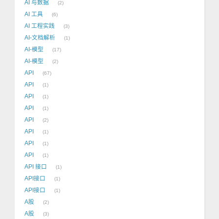
AI 与数据
2
AI 工具
6
AI 工程实践
3
AI-文档解析
1
AI-模型
17
AI-模型
2
API
67
API
1
API
1
API
1
API
2
API
1
API
1
API
1
API 接口
1
API接口
1
API接口
1
A股
2
A股
3