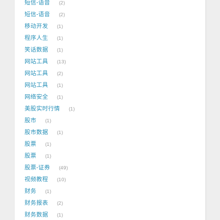
短信-语音
2
短信-语音
2
移动开发
1
程序人生
1
笑话数据
1
网站工具
13
网站工具
2
网站工具
1
网络安全
1
美股实时行情
1
股市
1
股市数据
1
股票
1
股票
1
股票-证券
49
视频教程
10
财务
1
财务报表
2
财务数据
1