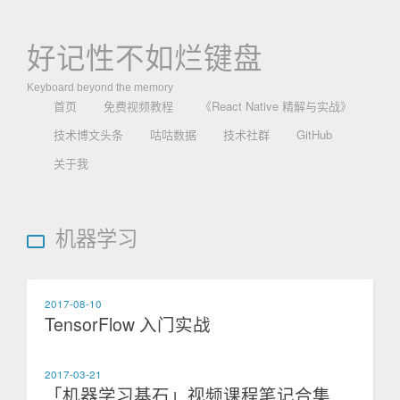
好记性不如烂键盘
Keyboard beyond the memory
首页
免费视频教程
《React Native 精解与实战》
技术博文头条
咕咕数据
技术社群
GitHub
关于我
机器学习
2017-08-10
TensorFlow 入门实战
2017-03-21
「机器学习基石」视频课程笔记合集