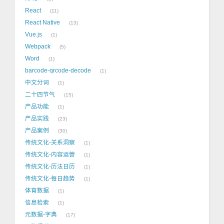
React
11
React Native
13
Vue.js
1
Webpack
5
Word
1
barcode-qrcode-decode
1
中文分词
1
二十四节气
15
产品功能
1
产品实践
23
产品案例
30
传统文化-关系洞察
1
传统文化-内容运营
1
传统文化-历法日历
1
传统文化-每日趋势
1
体育数据
1
信息检索
1
元数据-字典
17