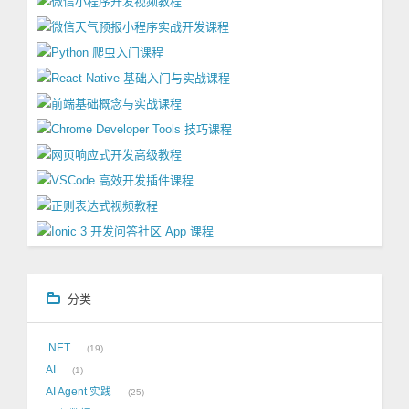
分类
.NET
19
AI
1
AI Agent 实践
25