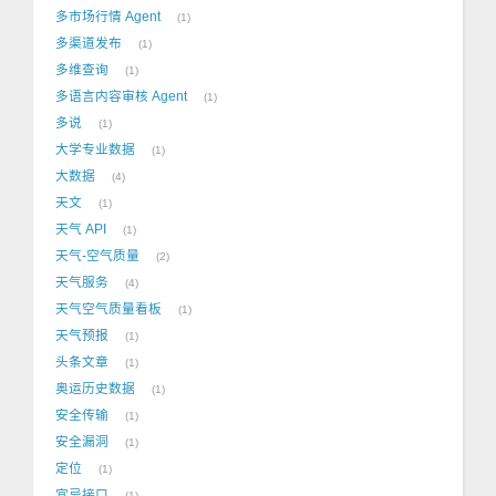
多市场行情 Agent
1
多渠道发布
1
多维查询
1
多语言内容审核 Agent
1
多说
1
大学专业数据
1
大数据
4
天文
1
天气 API
1
天气-空气质量
2
天气服务
4
天气空气质量看板
1
天气预报
1
头条文章
1
奥运历史数据
1
安全传输
1
安全漏洞
1
定位
1
宜忌接口
1