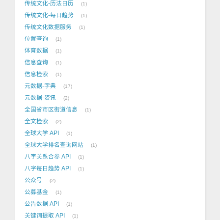
传统文化-历法日历
1
传统文化-每日趋势
1
传统文化数据服务
1
位置查询
1
体育数据
1
信息查询
1
信息检索
1
元数据-字典
17
元数据-资讯
2
全国省市区街道信息
1
全文检索
2
全球大学 API
1
全球大学排名查询网站
1
八字关系合参 API
1
八字每日趋势 API
1
公众号
2
公募基金
1
公告数据 API
1
关键词提取 API
1