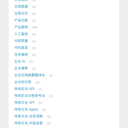
交易数据
1
交易日历
1
产品功能
1
产品案例
30
人工复核
1
代码质量
1
代码高亮
1
任务编排
1
企业 AI
1
企业搜索
1
企业文档摘要翻译台
1
企业知识库
1
传统历法 API
1
传统历法日程参考台
1
传统文化 API
1
传统文化 Agent
1
传统文化-关系洞察
1
传统文化-内容运营
1