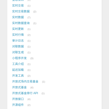
实时交易
1
实时交易数据
2
实时数据
7
实时数据查询
1
实时更新
1
实时行情
2
审计日志
1
对联数据
1
对联生成
1
小程序开发
3
工具介绍
1
延迟加载
1
开发工具
2
开放式场内交易基金
1
开放式基金
4
开放式基金排行 API
1
开放接口
4
开源组件
2