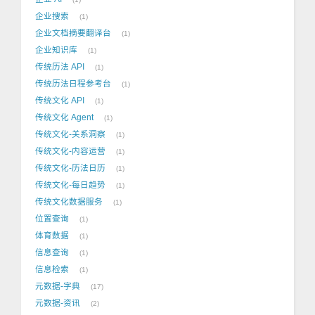
企业搜索
1
企业文档摘要翻译台
1
企业知识库
1
传统历法 API
1
传统历法日程参考台
1
传统文化 API
1
传统文化 Agent
1
传统文化-关系洞察
1
传统文化-内容运营
1
传统文化-历法日历
1
传统文化-每日趋势
1
传统文化数据服务
1
位置查询
1
体育数据
1
信息查询
1
信息检索
1
元数据-字典
17
元数据-资讯
2