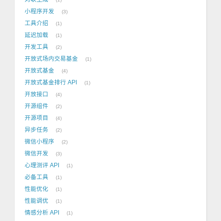
小程序开发
3
工具介绍
1
延迟加载
1
开发工具
2
开放式场内交易基金
1
开放式基金
4
开放式基金排行 API
1
开放接口
4
开源组件
2
开源项目
4
异步任务
2
微信小程序
2
微信开发
3
心理测评 API
1
必备工具
1
性能优化
1
性能调优
1
情感分析 API
1