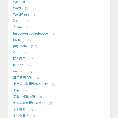
Winform
3
Word
1
WordPress
1
Xcode
1
YSlow
1
barcode-qrcode-decode
1
favicon
1
gugudata
213
iOS
2
iOS 应用
15
jsChart
1
mapbox
1
三甲医院 API
1
上市公司财报资料研究台
1
上手
1
专业录取线 API
1
个人公开市场研究笔记
1
个人提升
1
个性化日历
1