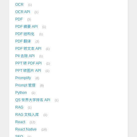
OCR
1
OCR API
1
PDF
3
PDF 摘要 API
1
PDF 结构化
1
PDF 翻译
3
PDF 转文本 API
1
PII 去除 API
1
PPT 转 PDF API
1
PPT 转图片 API
1
Promplify
6
Prompt 管理
6
Python
1
QS 世界大学排名 API
1
RAG
1
RAG 文档入库
1
React
12
React Native
16
SEO
1