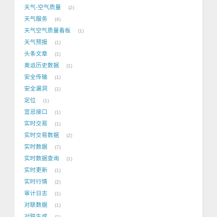
天气-空气质量
2
天气服务
4
天气空气质量看板
1
天气预报
1
头条文章
1
奥运历史数据
1
安全传输
1
安全漏洞
1
定位
1
宜忌接口
1
实时交易
1
实时交易数据
2
实时数据
7
实时数据查询
1
实时更新
1
实时行情
2
审计日志
1
对联数据
1
对联生成
1