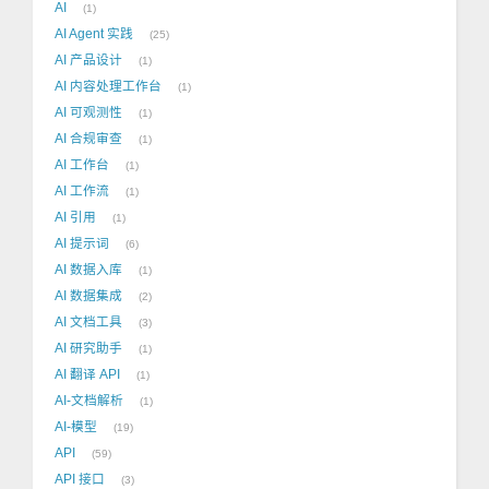
AI
1
AI Agent 实践
25
AI 产品设计
1
AI 内容处理工作台
1
AI 可观测性
1
AI 合规审查
1
AI 工作台
1
AI 工作流
1
AI 引用
1
AI 提示词
6
AI 数据入库
1
AI 数据集成
2
AI 文档工具
3
AI 研究助手
1
AI 翻译 API
1
AI-文档解析
1
AI-模型
19
API
59
API 接口
3