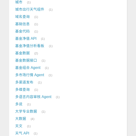
城市
1
城市出行天气组件
1
域名查询
1
基础信息
1
基金代码
1
基金净值 API
1
基金净值分析看板
1
基金数据
2
基金数据接口
1
基金组合 Agent
1
多市场行情 Agent
1
多渠道发布
1
多维查询
1
多语言内容审核 Agent
1
多说
1
大学专业数据
1
大数据
4
天文
1
天气 API
1