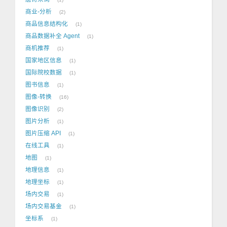
商业-分析
2
商品信息结构化
1
商品数据补全 Agent
1
商机推荐
1
国家地区信息
1
国际院校数据
1
图书信息
1
图像-转换
16
图像识别
2
图片分析
1
图片压缩 API
1
在线工具
1
地图
1
地理信息
1
地理坐标
1
场内交易
1
场内交易基金
1
坐标系
1