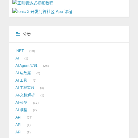
分类
.NET
19
AI
1
AI Agent 实践
25
AI 与数据
2
AI 工具
6
AI 工程实践
3
AI-文档解析
1
AI-模型
17
AI-模型
2
API
67
API
1
API
1