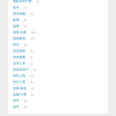
美股实时行情
1
股市
1
股市数据
1
股票
1
股票
1
股票-证券
49
视频教程
10
财务
1
财务报表
2
财务数据
1
货币汇率
1
资金流排行
1
软件工程
2
软件工程
2
金融-基础
2
金融-行情
1
高考
1
高考
1