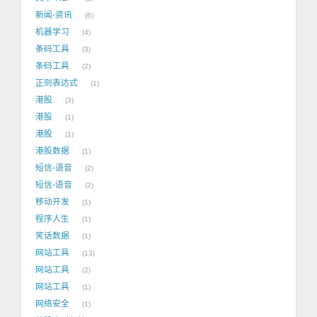
新闻-资讯
6
机器学习
4
条码工具
3
条码工具
2
正则表达式
1
港股
3
港股
1
港股
1
港股数据
1
短信-语音
2
短信-语音
2
移动开发
1
程序人生
1
笑话数据
1
网站工具
13
网站工具
2
网站工具
1
网络安全
1