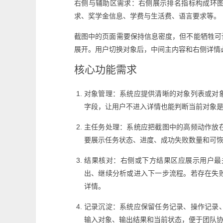
右侧与辅助区需求：右侧展示排名指标构成环
求、奖学金信息、学费与生活费、语言要求等。
截图中的页面需要保持信息密度，但不能牺牲可
展开。用户切换对象后，中间主内容和右侧详情
核心功能需求
对象管理：系统应提供清晰的对象列表或对
字段，让用户不进入详情也能判断当前对象
主任务处理：系统应把截图中的高频动作放
要展示任务状态、进度、成功失败数量和可
结果核对：右侧或下方结果区应展示用户最
出、继续分析或进入下一步流程。若存在失
详情。
记录沉淀：系统应保留任务记录、操作记录
输入对象、输出结果和当前状态，便于团队