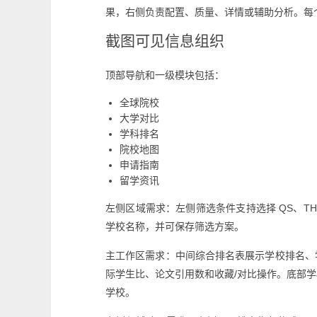
果，右侧负责配置、质量、详情或辅助分析。每
截图可见信息组织
顶部导航和一级模块包括：
全球院校
大学对比
学科排名
院校地图
申请指南
留学资讯
左侧区域需求：左侧筛选条件支持选择 QS、THE
学校名称，并可保存筛选方案。
主工作区需求：中间综合排名表展示学校排名、
际学生比、论文引用数和收藏/对比操作。底部学
学校。