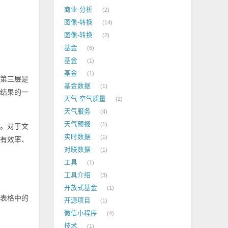
商业-分析
2
图像-转换
14
图像-转换
2
基金
6
基金
1
基金
1
第三层是
基金数据
1
结果的一
天气-空气质量
2
天气服务
4
天气预报
1
。对于文
实时数据
1
有效率、
对联数据
1
工具
1
工具介绍
3
开放式基金
1
。表格中的
开源项目
1
微信小程序
4
技术
1