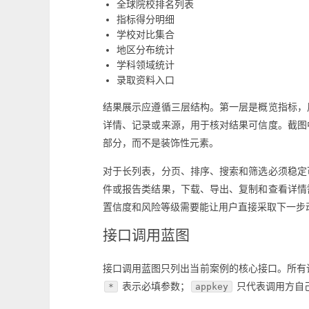
全球院校排名列表
指标得分明细
学校对比集合
地区分布统计
学科领域统计
录取资料入口
结果展示应遵循三层结构。第一层是概览指标，
详情、记录或来源，用于核对结果可信度。截图
部分，而不是装饰性元素。
对于长列表，分页、排序、搜索和筛选必须稳定
件或报告类结果，下载、导出、复制和查看详情
置信度和风险等级需要能让用户直接采取下一步
接口调用蓝图
接口调用蓝图只列出当前案例的核心接口。所有请
表示必填参数；
只代表调用方自
*
appkey