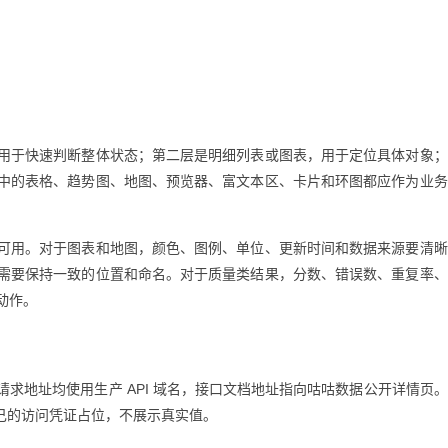
用于快速判断整体状态；第二层是明细列表或图表，用于定位具体对象；
中的表格、趋势图、地图、预览器、富文本区、卡片和环图都应作为业务
可用。对于图表和地图，颜色、图例、单位、更新时间和数据来源要清晰
需要保持一致的位置和命名。对于质量类结果，分数、错误数、重复率、
动作。
求地址均使用生产 API 域名，接口文档地址指向咕咕数据公开详情页
己的访问凭证占位，不展示真实值。