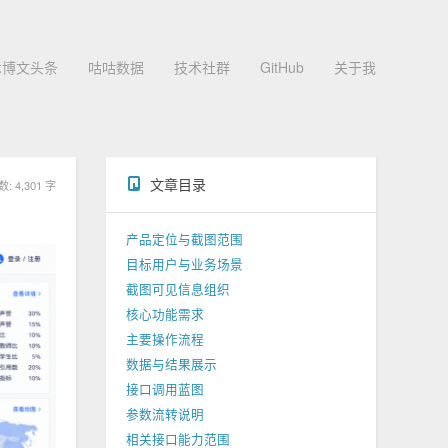
术博文头条
咕咕数据
技术社群
GitHub
关于我
文章目录
 4,301 字
产品定位与截图范围
目标用户与业务场景
截图可见信息组织
核心功能需求
主要操作流程
数据与结果展示
接口调用蓝图
参数流转说明
相关接口能力范围