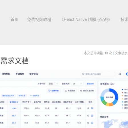
首页
免费视频教程
《React Native 精解与实战》
技
本文总阅读量:
13
次
|
文章总字数:
能需求文档