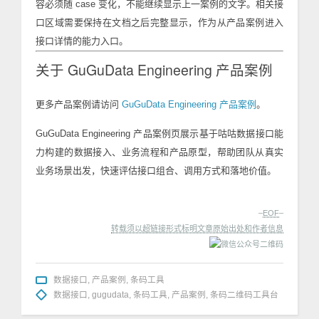
容必须随 case 变化，不能继续显示上一案例的文字。相关接
口区域需要保持在文档之后完整显示，作为从产品案例进入
接口详情的能力入口。
关于 GuGuData Engineering 产品案例
更多产品案例请访问
GuGuData Engineering 产品案例
。
GuGuData Engineering 产品案例页展示基于咕咕数据接口能
力构建的数据接入、业务流程和产品原型，帮助团队从真实
业务场景出发，快速评估接口组合、调用方式和落地价值。
–
EOF
–
转载须以超链接形式标明文章原始出处和作者信息
数据接口
,
产品案例
,
条码工具
数据接口
,
gugudata
,
条码工具
,
产品案例
,
条码二维码工具台