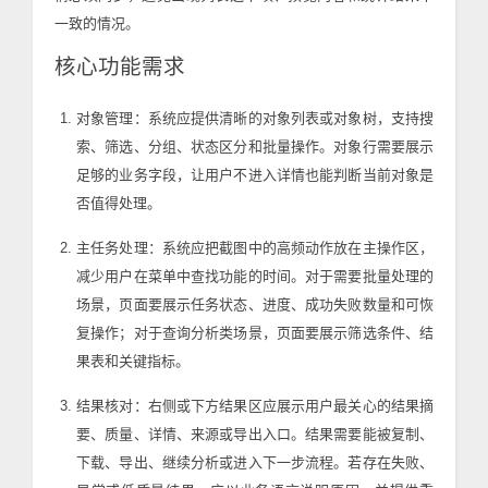
一致的情况。
核心功能需求
对象管理：系统应提供清晰的对象列表或对象树，支持搜
索、筛选、分组、状态区分和批量操作。对象行需要展示
足够的业务字段，让用户不进入详情也能判断当前对象是
否值得处理。
主任务处理：系统应把截图中的高频动作放在主操作区，
减少用户在菜单中查找功能的时间。对于需要批量处理的
场景，页面要展示任务状态、进度、成功失败数量和可恢
复操作；对于查询分析类场景，页面要展示筛选条件、结
果表和关键指标。
结果核对：右侧或下方结果区应展示用户最关心的结果摘
要、质量、详情、来源或导出入口。结果需要能被复制、
下载、导出、继续分析或进入下一步流程。若存在失败、