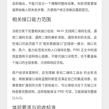
态和输出，不能只显示一个模糊的整体结果。失败项需要保
留原始输入和失败步骤，方便用户修正参数后重新提交。
相关接口能力范围
当前分类下完整相关接口包括：Wi-Fi 无线网二维码生成、通
用二维码生成、通用二维码解析读取、通用条形码生成。这
些接口仍由页面下方“相关数据接口”区域统一展示，接口名
称、简介、能力标签和文档入口保持完整。PRD 正文中的调
用蓝图用于说明核心链路，不替代接口详情页，也不覆盖每
个接口的全部参数、示例和响应字段。
用户阅读本案例时，应先理解 条码二维码工具台 的业务流
程，再根据接口调用蓝图判断是否满足自己的集成场景。如
果需要扩展到同分类下其他能力，可以继续点击下方接口文
档查看完整说明。这样既能保证 PRD 可读，又能保留完整接
口入口。
体验要求与验收标准