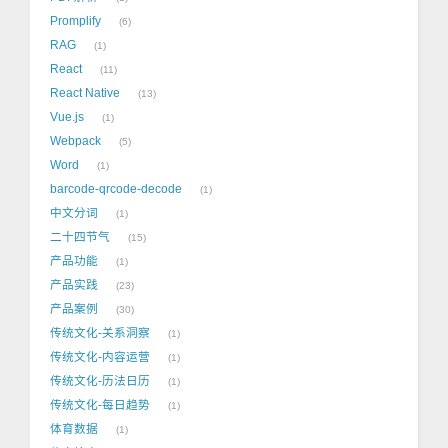
Promplify
6
RAG
1
React
11
React Native
13
Vue.js
1
Webpack
5
Word
1
barcode-qrcode-decode
1
中文分词
1
二十四节气
15
产品功能
1
产品实践
23
产品案例
30
传统文化-关系洞察
1
传统文化-内容运营
1
传统文化-历法日历
1
传统文化-每日趋势
1
体育数据
1