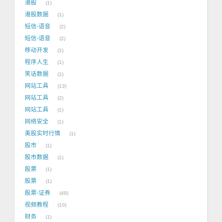
港股
1
港股数据
1
短信-语音
2
短信-语音
2
移动开发
1
程序人生
1
笑话数据
1
网站工具
13
网站工具
2
网站工具
1
网络安全
1
美股实时行情
1
股市
1
股市数据
1
股票
1
股票
1
股票-证券
49
视频教程
10
财务
1