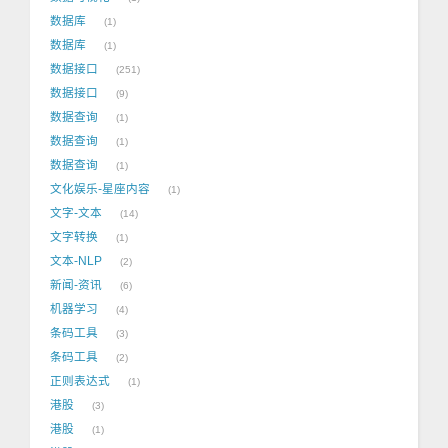
数据库
1
数据库
1
数据接口
251
数据接口
9
数据查询
1
数据查询
1
数据查询
1
文化娱乐-星座内容
1
文字-文本
14
文字转换
1
文本-NLP
2
新闻-资讯
6
机器学习
4
条码工具
3
条码工具
2
正则表达式
1
港股
3
港股
1