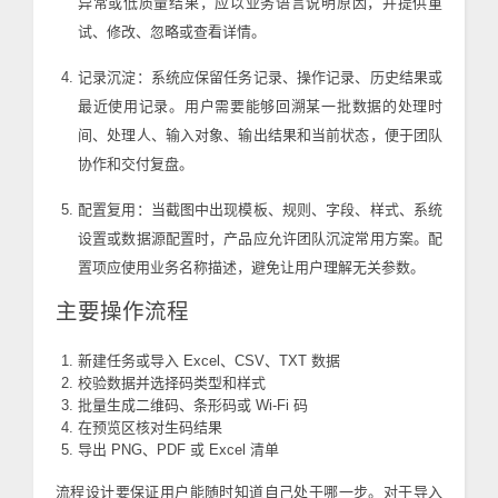
异常或低质量结果，应以业务语言说明原因，并提供重
试、修改、忽略或查看详情。
记录沉淀：系统应保留任务记录、操作记录、历史结果或
最近使用记录。用户需要能够回溯某一批数据的处理时
间、处理人、输入对象、输出结果和当前状态，便于团队
协作和交付复盘。
配置复用：当截图中出现模板、规则、字段、样式、系统
设置或数据源配置时，产品应允许团队沉淀常用方案。配
置项应使用业务名称描述，避免让用户理解无关参数。
主要操作流程
新建任务或导入 Excel、CSV、TXT 数据
校验数据并选择码类型和样式
批量生成二维码、条形码或 Wi-Fi 码
在预览区核对生码结果
导出 PNG、PDF 或 Excel 清单
流程设计要保证用户能随时知道自己处于哪一步。对于导入