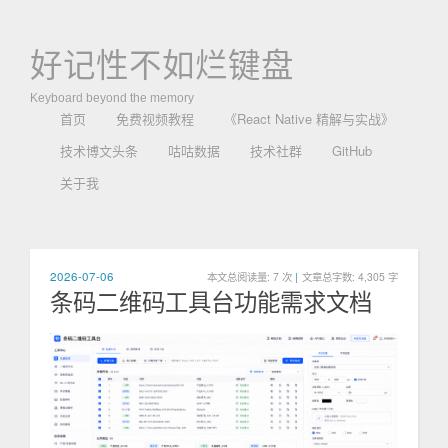
好记性不如烂键盘
Keyboard beyond the memory
首页
免费视频教程
《React Native 精解与实战》
技术博文头条
咕咕数据
技术社群
GitHub
关于我
2026-07-06
本文总阅读量:
7
次
|
文章总字数: 4,305 字
条码二维码工具台功能需求文档