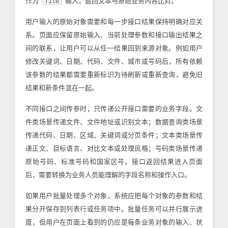
作为
输入，返回文本与原始业务内容比对。
file
用户输入的原始对象需要和每一步接口结果保持明确对应关
系。页面应保留原始输入、当前处理参数和接口输出结果之
间的联系，让用户可以从任一结果回到来源对象。例如用户
修改关键词、日期、代码、文件、城市或号码后，所有依赖
该参数的结果都需要重新标识为待刷新或重新查询，避免旧
结果和新条件混在一起。
不同接口之间传参时，只传递公开接口需要的业务字段。文
件类场景传递文件、文件地址或识别文本；数据查询类场景
传递代码、日期、区域、关键词或分页条件；文本类场景传
递正文、目标语言、对比文本或处理风格；号码类场景传递
原始号码、标准号码和国家区号。接口返回结果进入页面
后，需要转换为业务人员能理解的字段名称和操作入口。
如果用户批量处理多个对象，系统应把每个对象的参数和结
果分开保存到列表行或任务项中。批量任务可以并行展示进
度，但用户在页面上看到的仍应是每条业务对象的输入、状