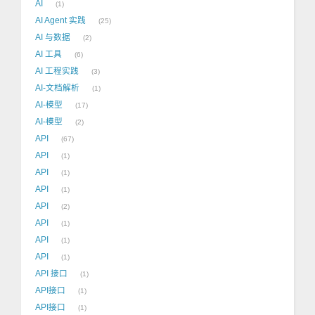
AI
1
AI Agent 实践
25
AI 与数据
2
AI 工具
6
AI 工程实践
3
AI-文档解析
1
AI-模型
17
AI-模型
2
API
67
API
1
API
1
API
1
API
2
API
1
API
1
API
1
API 接口
1
API接口
1
API接口
1