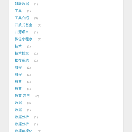
对联数据
1
工具
1
工具介绍
3
开放式基金
1
开源项目
1
微信小程序
4
技术
1
技术博文
1
推荐系统
1
教程
1
教程
1
教育
1
教育
1
教育-高考
2
数据
3
数据
1
数据分析
1
数据分析
1
数据可视化
1