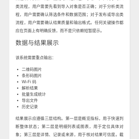
类流程，用户需要先看到导入对象是否正确；对于分析类流
程，用户需要确认筛选条件和数据范围；对于发布或导出类
流程，用户需要确认结果质量和输出格式。任何关键操作都
应在页面上有明确反馈，而不是只依赖短暂提示。
数据与结果展示
该系统需要重点输出：
二维码图片
条形码图片
Wi-Fi 码
解析结果
批量生成统计
导出文件
历史记录
结果展示应遵循三层结构。第一层是概览指标，用于快速判
断整体状态；第二层是明细列表或图表，用于定位具体对
象；第三层是详情、记录或来源，用于核对结果可信度。截