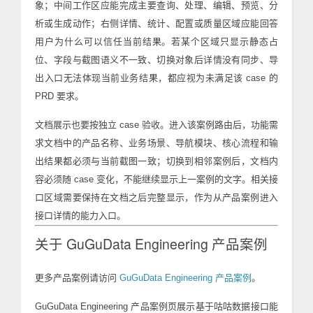
象；中间工作区应能完成主要查询、处理、编辑、预览、分
析或生成动作；右侧详情、统计、配置或质量区域应能回答
用户为什么可以信任当前结果。若某个区域只显示静态占
位、字段与截图语义不一致、切换对象后详情没有同步、导
出入口无法体现当前业务结果，都应视为未满足该 case 的
PRD 要求。
文档展示也要按独立 case 验收。进入该案例路由后，功能需
求文档中的产品名称、业务场景、导航模块、核心流程和输
出结果都必须与当前截图一致；切换到相邻案例后，文档内
容必须随 case 变化，不能继续显示上一案例的文字。相关接
口区域需要保持在文档之后完整显示，作为从产品案例进入
接口详情的能力入口。
关于 GuGuData Engineering 产品案例
更多产品案例请访问
GuGuData Engineering 产品案例
。
GuGuData Engineering 产品案例页展示基于咕咕数据接口能