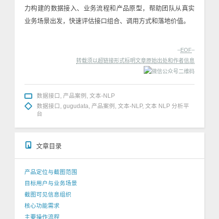
力构建的数据接入、业务流程和产品原型，帮助团队从真实
业务场景出发，快速评估接口组合、调用方式和落地价值。
–
EOF
–
转载须以超链接形式标明文章原始出处和作者信息
数据接口
,
产品案例
,
文本-NLP
数据接口
,
gugudata
,
产品案例
,
文本-NLP
,
文本 NLP 分析平
台
文章目录
产品定位与截图范围
目标用户与业务场景
截图可见信息组织
核心功能需求
主要操作流程