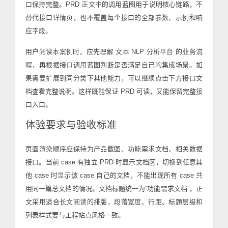
口保持完整。PRD 正文中的调用蓝图用于说明核心链路，不
替代接口详情页，也不覆盖每个接口的全部参数、示例和响
应字段。
用户阅读本案例时，应先理解 文本 NLP 分析平台 的业务流
程，再根据接口调用蓝图判断是否满足自己的集成场景。如
果需要扩展到同分类下其他能力，可以继续点击下方接口文
档查看完整说明。这样既能保证 PRD 可读，又能保留完整接
口入口。
体验要求与验收标准
页面渲染顺序应保持为产品截图、功能需求文档、相关数据
接口。当前 case 有独立 PRD 时显示文档区，切换到任意其
他 case 时显示该 case 自己的文档，不能出现所有 case 共
用同一篇总文档的情况。文档标题统一为“功能需求文档”，正
文采用适合长文阅读的排版，段落宽度、行距、标题层级和
列表样式要与工程站点风格一致。