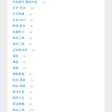
文化娱乐-星座内容
1
文字-文本
14
文字转换
1
文本-NLP
2
新闻-资讯
6
机器学习
4
条码工具
3
条码工具
2
正则表达式
1
港股
3
港股
1
港股
1
港股数据
1
短信-语音
2
短信-语音
2
移动开发
1
程序人生
1
笑话数据
1
网站工具
13