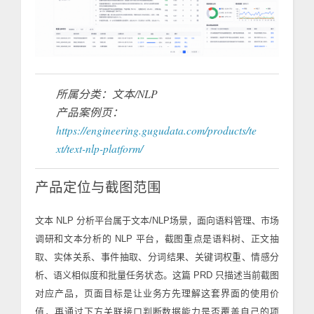
所属分类：文本/NLP
产品案例页：
https://engineering.gugudata.com/products/te
xt/text-nlp-platform/
产品定位与截图范围
文本 NLP 分析平台属于文本/NLP场景，面向语料管理、市场
调研和文本分析的 NLP 平台，截图重点是语料树、正文抽
取、实体关系、事件抽取、分词结果、关键词权重、情感分
析、语义相似度和批量任务状态。这篇 PRD 只描述当前截图
对应产品，页面目标是让业务方先理解这套界面的使用价
值，再通过下方关联接口判断数据能力是否覆盖自己的项