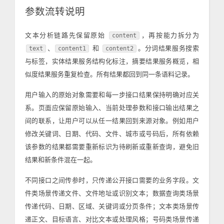
参数流转说明
文本分析链路先保留原始
，再按能力拆分为
content
、
和
。分词结果服务搜索
text
content1
content2
与标签，实体结果服务结构化标注，摘要结果服务概览，相
似度结果服务重复检查。所有结果都回到同一条语料记录。
用户输入的原始对象需要和每一步接口结果保持明确对应关
系。页面应保留原始输入、当前处理参数和接口输出结果之
间的联系，让用户可以从任一结果回到来源对象。例如用户
修改关键词、日期、代码、文件、城市或号码后，所有依赖
该参数的结果都需要重新标识为待刷新或重新查询，避免旧
结果和新条件混在一起。
不同接口之间传参时，只传递公开接口需要的业务字段。文
件类场景传递文件、文件地址或识别文本；数据查询类场景
传递代码、日期、区域、关键词或分页条件；文本类场景传
递正文、目标语言、对比文本或处理风格；号码类场景传递