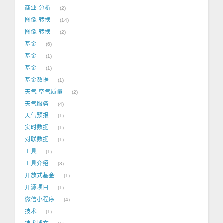
商业-分析
2
图像-转换
14
图像-转换
2
基金
6
基金
1
基金
1
基金数据
1
天气-空气质量
2
天气服务
4
天气预报
1
实时数据
1
对联数据
1
工具
1
工具介绍
3
开放式基金
1
开源项目
1
微信小程序
4
技术
1
技术博文