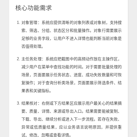
核心功能需求
对象管理：系统应提供清晰的对象列表或对象树，支持搜
索、筛选、分组、状态区分和批量操作。对象行需要展示
足够的业务字段，让用户不进入详情也能判断当前对象是
否值得处理。
主任务处理：系统应把截图中的高频动作放在主操作区，
减少用户在菜单中查找功能的时间。对于需要批量处理的
场景，页面要展示任务状态、进度、成功失败数量和可恢
复操作；对于查询分析类场景，页面要展示筛选条件、结
果表和关键指标。
结果核对：右侧或下方结果区应展示用户最关心的结果摘
要、质量、详情、来源或导出入口。结果需要能被复制、
下载、导出、继续分析或进入下一步流程。若存在失败、
异常或低质量结果，应以业务语言说明原因，并提供重
试、修改、忽略或查看详情。