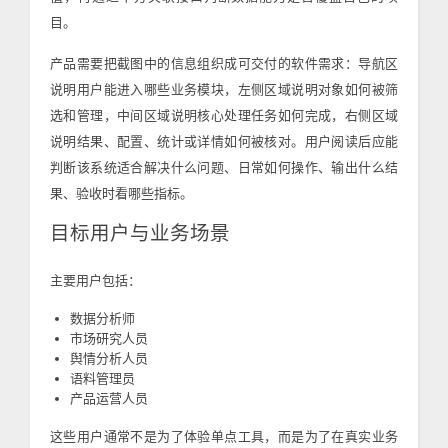
目。
产品需要把截图中的信息组织成可交付的软件需求：导航区
说明用户能进入哪些业务模块，左侧区域说明对象如何被筛
选和管理，中间区域说明核心处理任务如何完成，右侧区域
说明结果、配置、统计或详情如何被核对。用户阅读后应能
判断该系统适合解决什么问题、日常如何操作、输出什么结
果、验收时看哪些指标。
目标用户与业务场景
主要用户包括：
数据分析师
市场研究人员
舆情分析人员
语料管理员
产品运营人员
这些用户通常不是为了体验单点工具，而是为了在真实业务