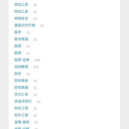
网站工具
2
网站工具
1
网络安全
1
美股实时行情
1
股市
1
股市数据
1
股票
1
股票
1
股票-证券
49
视频教程
10
财务
1
财务报表
2
财务数据
1
货币汇率
1
资金流排行
1
软件工程
2
软件工程
2
金融-基础
2
金融-行情