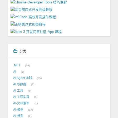
分类
.NET
19
AI
1
AI Agent 实践
25
AI 与数据
2
AI 工具
6
AI 工程实践
3
AI-文档解析
1
AI-模型
17
AI-模型
2