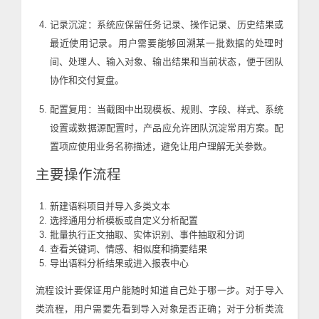
记录沉淀：系统应保留任务记录、操作记录、历史结果或
最近使用记录。用户需要能够回溯某一批数据的处理时
间、处理人、输入对象、输出结果和当前状态，便于团队
协作和交付复盘。
配置复用：当截图中出现模板、规则、字段、样式、系统
设置或数据源配置时，产品应允许团队沉淀常用方案。配
置项应使用业务名称描述，避免让用户理解无关参数。
主要操作流程
新建语料项目并导入多类文本
选择通用分析模板或自定义分析配置
批量执行正文抽取、实体识别、事件抽取和分词
查看关键词、情感、相似度和摘要结果
导出语料分析结果或进入报表中心
流程设计要保证用户能随时知道自己处于哪一步。对于导入
类流程，用户需要先看到导入对象是否正确；对于分析类流