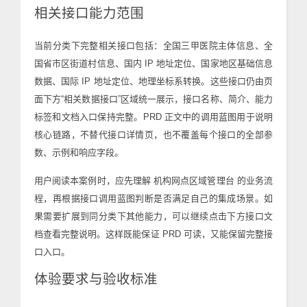
相关接口能力范围
当前分类下完整相关接口包括：全国三甲医院主体信息、全
国省市区街道村信息、国内 IP 地址定位、国家地区基础信息
数据、国际 IP 地址定位、地理坐标系转换。这些接口仍由页
面下方“相关数据接口”区域统一展示，接口名称、简介、能力
标签和文档入口保持完整。PRD 正文中的调用蓝图用于说明
核心链路，不替代接口详情页，也不覆盖每个接口的全部参
数、示例和响应字段。
用户阅读本案例时，应先理解 机构网点区域管理台 的业务流
程，再根据接口调用蓝图判断是否满足自己的集成场景。如
果需要扩展到同分类下其他能力，可以继续点击下方接口文
档查看完整说明。这样既能保证 PRD 可读，又能保留完整接
口入口。
体验要求与验收标准