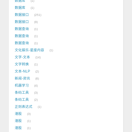
数据库
1
数据库
1
数据接口
251
数据接口
9
数据查询
1
数据查询
1
数据查询
1
文化娱乐-星座内容
1
文字-文本
14
文字转换
1
文本-NLP
2
新闻-资讯
6
机器学习
4
条码工具
3
条码工具
2
正则表达式
1
港股
3
港股
1
港股
1