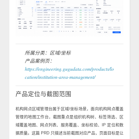
所属分类：区域/坐标
产品案例页：
https://engineering.gugudata.com/products/lo
cation/institution-area-management/
产品定位与截图范围
机构网点区域管理台属于区域/坐标场景，面向机构网点覆盖
管理的地图工作台，截图重点是组织机构树、标签筛选、区
域覆盖地图、网点列表、服务覆盖、坐标校验、IP 定位和数
据质量。这篇 PRD 只描述当前截图对应产品，页面目标是让