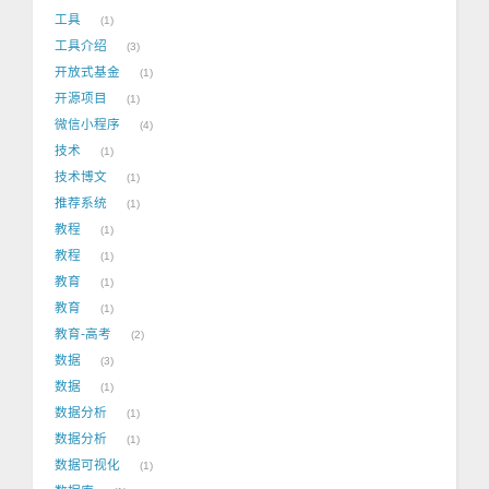
工具
1
工具介绍
3
开放式基金
1
开源项目
1
微信小程序
4
技术
1
技术博文
1
推荐系统
1
教程
1
教程
1
教育
1
教育
1
教育-高考
2
数据
3
数据
1
数据分析
1
数据分析
1
数据可视化
1