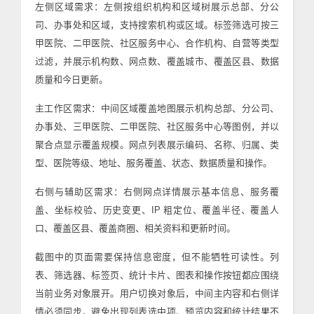
左侧区域需求：左侧按组织机构和区域树展示总部、分公
司、办事处和区域，支持搜索机构或区域。标签筛选可按三
甲医院、二甲医院、社区服务中心、合作机构、自营等类型
过滤，并展示机构数、网点数、覆盖城市、覆盖区县、数据
质量和今日更新。
主工作区需求：中间区域覆盖地图展示机构总部、分公司、
办事处、三甲医院、二甲医院、社区服务中心等图例，并以
聚合点显示覆盖规模。网点列表展示编码、名称、归属、类
型、医院等级、地址、服务覆盖、状态、数据质量和操作。
右侧与辅助区需求：右侧网点详情展示基本信息、服务覆
盖、坐标校验、历史变更、IP 粗定位、覆盖半径、覆盖人
口、覆盖区县、覆盖商圈、相关资料和更新时间。
截图中的页面需要保持信息密度，但不能牺牲可读性。列
表、筛选器、标签页、统计卡片、图表和操作按钮都应围绕
当前业务对象展开。用户切换对象后，中间主内容和右侧详
情必须同步，避免出现列表选中项、预览内容和统计结果不