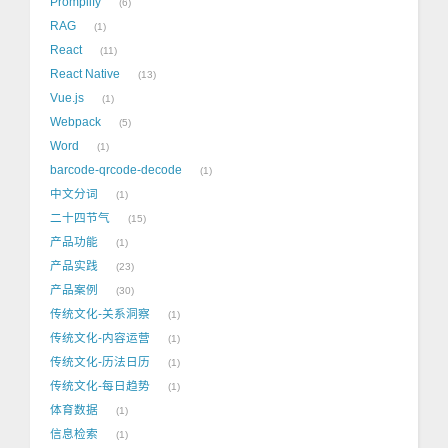
Promplify
6
RAG
1
React
11
React Native
13
Vue.js
1
Webpack
5
Word
1
barcode-qrcode-decode
1
中文分词
1
二十四节气
15
产品功能
1
产品实践
23
产品案例
30
传统文化-关系洞察
1
传统文化-内容运营
1
传统文化-历法日历
1
传统文化-每日趋势
1
体育数据
1
信息检索
1