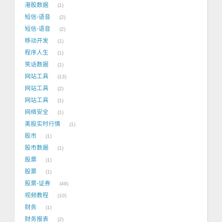
港股数据
1
短信-语音
2
短信-语音
2
移动开发
1
程序人生
1
笑话数据
1
网站工具
13
网站工具
2
网站工具
1
网络安全
1
美股实时行情
1
股市
1
股市数据
1
股票
1
股票
1
股票-证券
49
视频教程
10
财务
1
财务报表
2