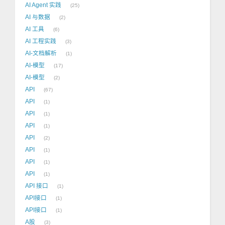
AI Agent 实践
25
AI 与数据
2
AI 工具
6
AI 工程实践
3
AI-文档解析
1
AI-模型
17
AI-模型
2
API
67
API
1
API
1
API
1
API
2
API
1
API
1
API
1
API 接口
1
API接口
1
API接口
1
A股
3