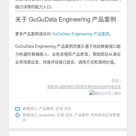
接口详情的能力入口。
关于 GuGuData Engineering 产品案例
更多产品案例请访问
GuGuData Engineering 产品案例
。
GuGuData Engineering 产品案例页展示基于咕咕数据接口能
力构建的数据接入、业务流程和产品原型，帮助团队从真实
业务场景出发，快速评估接口组合、调用方式和落地价值。
–
EOF
–
转载须以超链接形式标明文章原始出处和作者信息
数据接口
,
产品案例
,
区域-坐标
数据接口
,
gugudata
,
区域-坐标
,
产品案例
,
机构网点区域管理
台