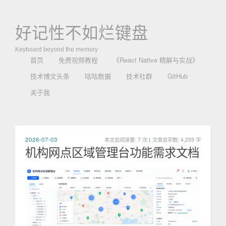
好记性不如烂键盘
Keyboard beyond the memory
首页
免费视频教程
《React Native 精解与实战》
技术博文头条
咕咕数据
技术社群
GitHub
关于我
2026-07-03
本文总阅读量:
7
次
|
文章总字数: 4,259 字
机构网点区域管理台功能需求文档