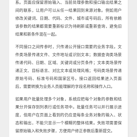
系。页面应保留原始输入、当前处理参数和接口输出结果之
间的联系，让用户可以从任一结果回到来源对象。例如用户
修改关键词、日期、代码、文件、城市或号码后，所有依赖
该参数的结果都需要重新标识为待刷新或重新查询，避免旧
结果和新条件混在一起。
不同接口之间传参时，只传递公开接口需要的业务字段。文
件类场景传递文件、文件地址或识别文本；数据查询类场景
传递代码、日期、区域、关键词或分页条件；文本类场景传
递正文、目标语言、对比文本或处理风格；号码类场景传递
原始号码、标准号码和国家区号。接口返回结果进入页面
后，需要转换为业务人员能理解的字段名称和操作入口。
如果用户批量处理多个对象，系统应把每个对象的参数和结
果分开保存到列表行或任务项中。批量任务可以并行展示进
度，但用户在页面上看到的仍应是每条业务对象的输入、状
态和输出，不能只显示一个模糊的整体结果。失败项需要保
留原始输入和失败步骤，方便用户修正参数后重新提交。