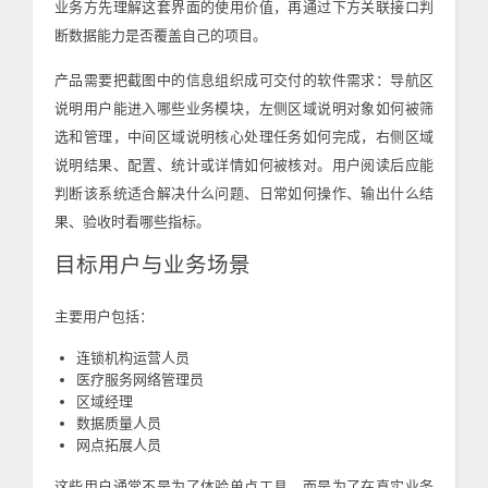
业务方先理解这套界面的使用价值，再通过下方关联接口判
断数据能力是否覆盖自己的项目。
产品需要把截图中的信息组织成可交付的软件需求：导航区
说明用户能进入哪些业务模块，左侧区域说明对象如何被筛
选和管理，中间区域说明核心处理任务如何完成，右侧区域
说明结果、配置、统计或详情如何被核对。用户阅读后应能
判断该系统适合解决什么问题、日常如何操作、输出什么结
果、验收时看哪些指标。
目标用户与业务场景
主要用户包括：
连锁机构运营人员
医疗服务网络管理员
区域经理
数据质量人员
网点拓展人员
这些用户通常不是为了体验单点工具，而是为了在真实业务