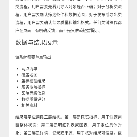
类流程，用户需要先看到导入对象是否正确；对于分析类流
程，用户需要确认筛选条件和数据范围；对于发布或导出类
流程，用户需要确认结果质量和输出格式。任何关键操作都
应在页面上有明确反馈，而不是只依赖短暂提示。
数据与结果展示
该系统需要重点输出：
网点清单
覆盖地图
坐标校验结果
服务覆盖指标
医院等级信息
数据质量评分
相关资料
结果展示应遵循三层结构。第一层是概览指标，用于快速判
断整体状态；第二层是明细列表或图表，用于定位具体对
象；第三层是详情、记录或来源，用于核对结果可信度。截