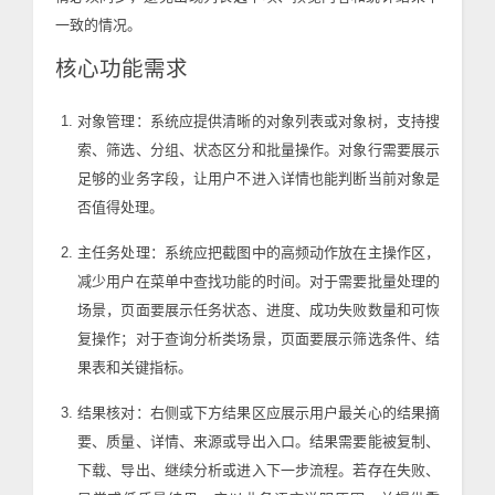
一致的情况。
核心功能需求
对象管理：系统应提供清晰的对象列表或对象树，支持搜
索、筛选、分组、状态区分和批量操作。对象行需要展示
足够的业务字段，让用户不进入详情也能判断当前对象是
否值得处理。
主任务处理：系统应把截图中的高频动作放在主操作区，
减少用户在菜单中查找功能的时间。对于需要批量处理的
场景，页面要展示任务状态、进度、成功失败数量和可恢
复操作；对于查询分析类场景，页面要展示筛选条件、结
果表和关键指标。
结果核对：右侧或下方结果区应展示用户最关心的结果摘
要、质量、详情、来源或导出入口。结果需要能被复制、
下载、导出、继续分析或进入下一步流程。若存在失败、