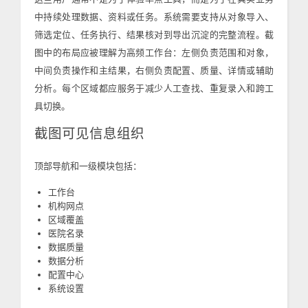
中持续处理数据、资料或任务。系统需要支持从对象导入、
筛选定位、任务执行、结果核对到导出沉淀的完整流程。截
图中的布局应被理解为高频工作台：左侧负责范围和对象，
中间负责操作和主结果，右侧负责配置、质量、详情或辅助
分析。每个区域都应服务于减少人工查找、重复录入和跨工
具切换。
截图可见信息组织
顶部导航和一级模块包括：
工作台
机构网点
区域覆盖
医院名录
数据质量
数据分析
配置中心
系统设置