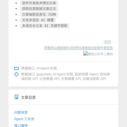
软件开发技术博文头条
获取任意链接文章正文
文章抽取信息化 JSON
文本多语言 AI 摘要
多语言长文本 AI 关键字提取
–
EOF
–
转载须以超链接形式标明文章原始出处和作者信息
数据接口
,
AI Agent 实践
数据接口
,
gugudata
,
AI Agent 实践
,
投研简报 Agent
,
财经新
闻抓取 API
,
公告数据 API
,
文章摘要 API
,
关键词提取 API
文章目录
问题背景
Agent 工作流
接口编排