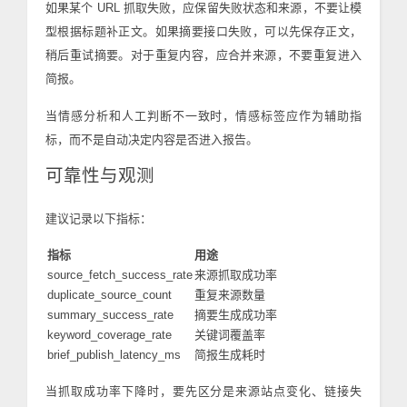
如果某个 URL 抓取失败，应保留失败状态和来源，不要让模
型根据标题补正文。如果摘要接口失败，可以先保存正文，
稍后重试摘要。对于重复内容，应合并来源，不要重复进入
简报。
当情感分析和人工判断不一致时，情感标签应作为辅助指
标，而不是自动决定内容是否进入报告。
可靠性与观测
建议记录以下指标：
指标
用途
source_fetch_success_rate
来源抓取成功率
duplicate_source_count
重复来源数量
summary_success_rate
摘要生成成功率
keyword_coverage_rate
关键词覆盖率
brief_publish_latency_ms
简报生成耗时
当抓取成功率下降时，要先区分是来源站点变化、链接失