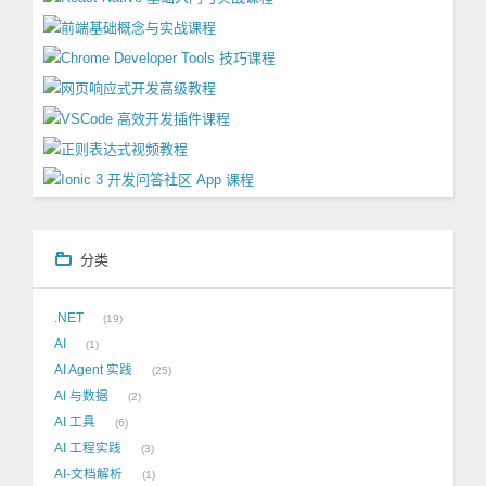
分类
.NET
19
AI
1
AI Agent 实践
25
AI 与数据
2
AI 工具
6
AI 工程实践
3
AI-文档解析
1