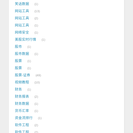
笑话数据
1
网站工具
13
网站工具
2
网站工具
1
网络安全
1
美股实时行情
1
股市
1
股市数据
1
股票
1
股票
1
股票-证券
49
视频教程
10
财务
1
财务报表
2
财务数据
1
货币汇率
1
资金流排行
1
软件工程
2
软件工程
2