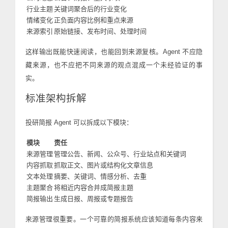
行业主题
关键词聚合后的行业变化
情绪变化
正负面内容比例和重点来源
来源索引
原始链接、发布时间、处理时间
这样输出既能快速阅读，也能回到来源复核。Agent 不应隐
藏来源，也不应把不同来源的观点混成一个未经验证的事
实。
标准架构拆解
投研简报 Agent 可以拆成以下模块：
模块
责任
来源管理
管理公告、新闻、公众号、行业站点和关键词
内容抓取
抓取正文、图片或结构化文章信息
文本处理
摘要、关键词、情感分析、去重
主题聚合
将相近内容合并成简报主题
简报输出
生成日报、周报或专题报告
来源管理很重要。一个可靠的简报系统应该知道每条内容来