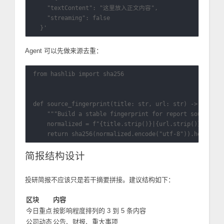
    "textContent": "这里放入正文内容",

    "streaming": false

Agent 可以先做来源去重：
from hashlib import sha256

def source_fingerprint(title: str, url: str) -> str:

    """Build a stable fingerprint for report source ded
    normalized = f"{title.strip()}|{url.strip()}".lower
简报结构设计
投研简报不应该只是若干摘要拼接。建议结构如下：
区块
内容
今日重点
按影响程度排列的 3 到 5 条内容
公司动态
公告、财报、重大事项