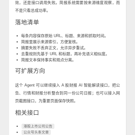
效，还是接口调用失败。简报系统需要按来源维度观察，而
不是只看总成功率。
落地清单
每条内容保存原始 URL、标题、来源和抓取时间。
简报里展示来源索引，方便复核。
摘要失败不丢弃正文，允许异步重试。
去重规则先基于 URL 和标题，再补充语义相似度。
简报文本保持事实和观点分离。
可扩展方向
这个 Agent 可以继续接入 A 股财报 AI 智能解读接口，把公
告、行情和财报分析整合到同一份公司日报；也可以接入网
页截图接口，为重要页面保存快照。
相关接口
港股上市公司公告
公众号头条文章