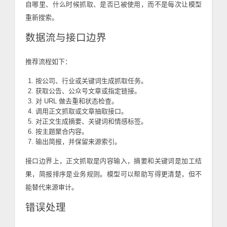
自哪里、什么时候抓取、是否已被使用，而不是每次让模型
重新搜索。
数据流与接口边界
推荐流程如下：
按公司、行业或关键词生成抓取任务。
获取公告、公众号文章或指定链接。
对 URL 做去重和状态检查。
调用正文抓取或文章抽取接口。
对正文生成摘要、关键词和情感标签。
按主题聚合内容。
输出简报，并保留来源索引。
接口边界上，正文抓取是内容输入，摘要和关键词是加工结
果，简报排序是业务规则。模型可以帮助写得更清楚，但不
能替代来源审计。
错误处理