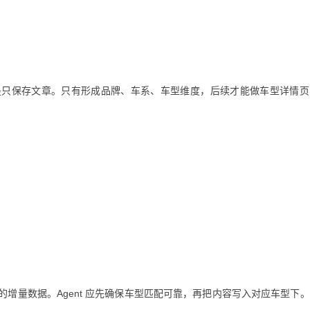
是只保存文章。只有形成品牌、车系、车型维度，后续才能做车型详情页
增量数据。Agent 应先确保车型匹配可靠，再把内容写入对应车型下