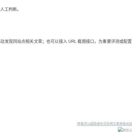
代人工判断。
。
，自动发现同站点相关文章；也可以接入 URL 截图接口，为重要评测或配
转载须以超链接形式标明文章原始出