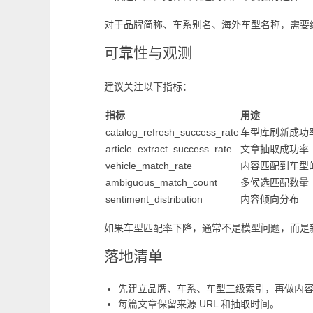
对于品牌简称、车系别名、海外车型名称，需要
可靠性与观测
建议关注以下指标：
指标
用途
catalog_refresh_success_rate
车型库刷新成功
article_extract_success_rate
文章抽取成功率
vehicle_match_rate
内容匹配到车型
ambiguous_match_count
多候选匹配数量
sentiment_distribution
内容倾向分布
如果车型匹配率下降，通常不是模型问题，而是
落地清单
先建立品牌、车系、车型三级索引，再做内
每篇文章保留来源 URL 和抽取时间。