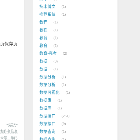
技术博文
1
推荐系统
1
教程
1
教程
1
教育
1
置页保存页
教育
1
教育-高考
2
数据
3
数据
1
数据分析
1
数据分析
1
数据可视化
1
数据库
1
数据库
1
数据接口
251
数据接口
9
–
EOF
–
处和作者信息
数据查询
1
数据查询
1