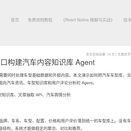
首页
免费视频教程
《React Native 精解与实战》
技
本文总阅读量:
14
次
|
文章总字数:
构建汽车内容知识库 Agent
需要同时处理车型基础数据和外部内容。本文演示如何把汽车车型库、文
向汽车资讯、车型知识库和用户评论分析的 Agent。
车型知识库、文章抽取 API、汽车舆情分析
品牌、车系、车型、配置、价格和用户评价落到统一的车型库上。没有车
级结构，系统才能做稳定的聚合、对比和推荐。