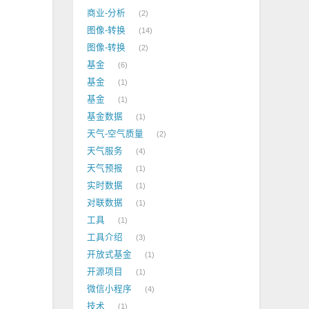
商业-分析
2
。
图像-转换
14
图像-转换
2
基金
6
基金
1
基金
1
基金数据
1
天气-空气质量
2
天气服务
4
天气预报
1
实时数据
1
对联数据
1
工具
1
。
工具介绍
3
开放式基金
1
开源项目
1
微信小程序
4
技术
1