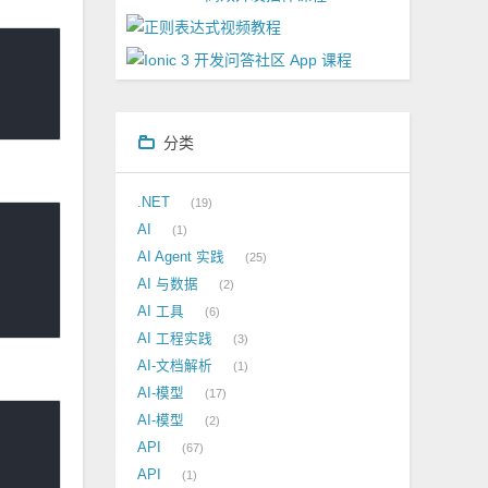
分类
.NET
19
AI
1
AI Agent 实践
25
AI 与数据
2
AI 工具
6
AI 工程实践
3
AI-文档解析
1
AI-模型
17
AI-模型
2
API
67
API
1