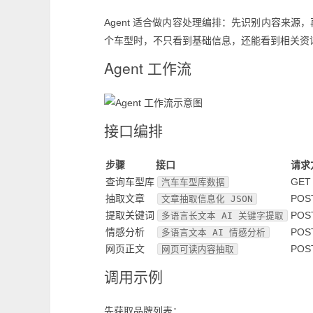
Agent 适合做内容处理编排：先识别内容来
个车型时，不只看到基础信息，还能看到相关资
Agent 工作流
接口编排
步骤
接口
请求
查询车型库
GET
汽车车型库数据
抽取文章
POS
文章抽取信息化 JSON
提取关键词
POS
多语言长文本 AI 关键字提取
情感分析
POS
多语言文本 AI 情感分析
网页正文
POS
网页可读内容抽取
调用示例
先获取品牌列表：