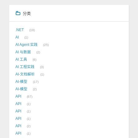
分类
.NET
19
AI
1
AI Agent 实践
25
AI 与数据
2
AI 工具
6
AI 工程实践
3
AI-文档解析
1
AI-模型
17
AI-模型
2
API
67
API
1
API
1
API
1
API
2
API
1