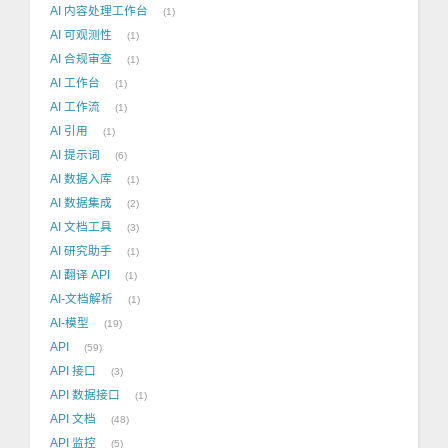
AI 内容处理工作台
1
AI 可观测性
1
AI 合规审查
1
AI 工作台
1
AI 工作流
1
AI 引用
1
AI 提示词
6
AI 数据入库
1
AI 数据集成
2
AI 文档工具
3
AI 研究助手
1
AI 翻译 API
1
AI-文档解析
1
AI-模型
19
API
59
API 接口
3
API 数据接口
1
API 文档
48
API 监控
5