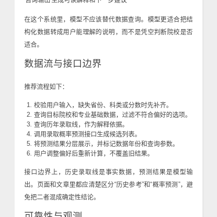
在这个系统里，模型不应该替代数据查询。模型更适合把结
构化数据转成用户能理解的说明，而不是凭空判断院校是否
适合。
数据流与接口边界
推荐流程如下：
校验用户输入，缺失省份、科类或分数时先补齐。
查询目标院校和专业基础数据，过滤不符合偏好的选项。
查询历年录取线，作为解释依据。
调用录取概率预测接口生成候选列表。
将预测结果分层展示，并标记数据年份和查询参数。
用户调整偏好后重新计算，不覆盖旧结果。
接口边界上，历史录取线是事实数据，预测结果是模型输
出。页面和文章里都应清楚区分“历史参考”和“概率预测”，避
免把二者混成确定性结论。
可靠性与观测