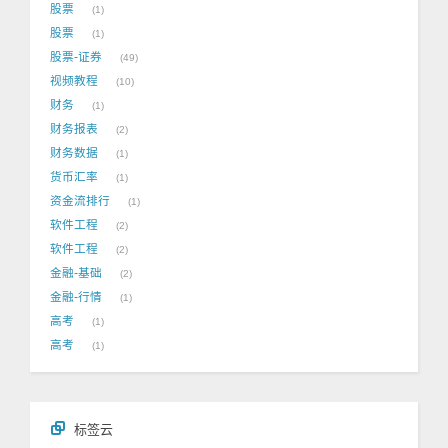
股票
1
股票
1
股票-证券
49
视频教程
10
财务
1
财务报表
2
财务数据
1
货币汇率
1
资金流排行
1
软件工程
2
软件工程
2
金融-基础
2
金融-行情
1
高考
1
高考
1
标签云