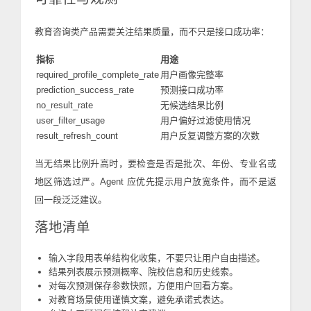
教育咨询类产品需要关注结果质量，而不只是接口成功率：
指标
用途
required_profile_complete_rate
用户画像完整率
prediction_success_rate
预测接口成功率
no_result_rate
无候选结果比例
user_filter_usage
用户偏好过滤使用情况
result_refresh_count
用户反复调整方案的次数
当无结果比例升高时，要检查是否是批次、年份、专业名或
地区筛选过严。Agent 应优先提示用户放宽条件，而不是返
回一段泛泛建议。
落地清单
输入字段用表单结构化收集，不要只让用户自由描述。
结果列表展示预测概率、院校信息和历史线索。
对每次预测保存参数快照，方便用户回看方案。
对教育场景使用谨慎文案，避免承诺式表达。