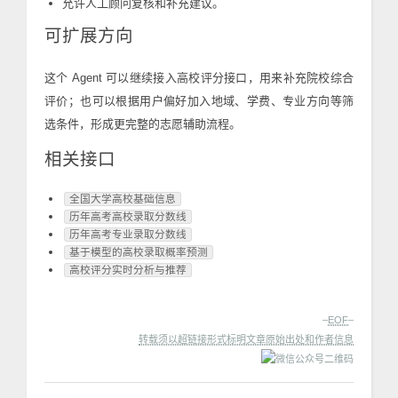
允许人工顾问复核和补充建议。
可扩展方向
这个 Agent 可以继续接入高校评分接口，用来补充院校综合
评价；也可以根据用户偏好加入地域、学费、专业方向等筛
选条件，形成更完整的志愿辅助流程。
相关接口
全国大学高校基础信息
历年高考高校录取分数线
历年高考专业录取分数线
基于模型的高校录取概率预测
高校评分实时分析与推荐
–
EOF
–
转载须以超链接形式标明文章原始出处和作者信息