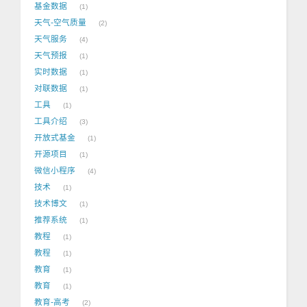
基金数据
1
天气-空气质量
2
天气服务
4
天气预报
1
实时数据
1
对联数据
1
工具
1
工具介绍
3
开放式基金
1
开源项目
1
微信小程序
4
技术
1
技术博文
1
推荐系统
1
教程
1
教程
1
教育
1
教育
1
教育-高考
2