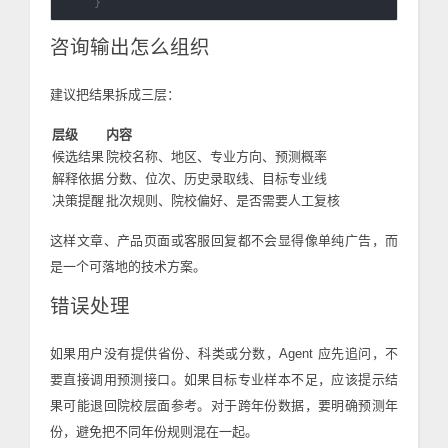
咨询输出怎么组织
建议把结果拆成三层：
层级
内容
候选结果
院校名称、地区、专业方向、预测概率
解释依据
分数、位次、历史录取线、目标专业线
决策提醒
批次规则、院校偏好、是否需要人工复核
这样文章、产品页面或客服回复都不会显得像单纯广告，而
是一个可落地的技术方案。
错误处理
如果用户没有提供省份、科类或分数，Agent 应先追问，不
要直接调用预测接口。如果目标专业样本不足，应该提示结
果可能退回院校层面参考。对于跨年份数据，要明确预测年
份，避免把不同年份规则混在一起。