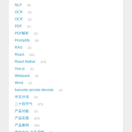
NLP
3
OCR
2
OCR
1
PDF
1
PDF解析
1
Promplify
6
RAG
1
React
11
React Native
13
Vue.js
1
Webpack
5
Word
1
barcode-qrcode-decode
1
中文分词
1
二十四节气
15
产品功能
1
产品实践
23
产品案例
30