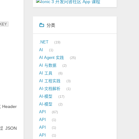
KEY
分类
.NET
19
AI
1
AI Agent 实践
25
AI 与数据
2
AI 工具
6
AI 工程实践
3
AI-文档解析
1
AI-模型
17
AI-模型
2
Header
API
67
API
1
API
过 JSON
1
API
1