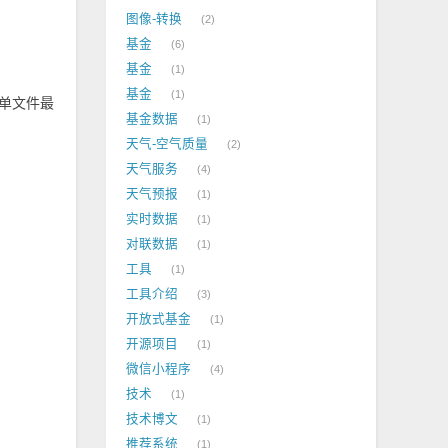
图像-转换
2
基金
6
基金
1
基金
1
，单文件最
基金数据
1
天气-空气质量
2
天气服务
4
天气预报
1
实时数据
1
对联数据
1
工具
1
工具介绍
3
开放式基金
1
开源项目
1
微信小程序
4
技术
1
技术博文
1
推荐系统
1