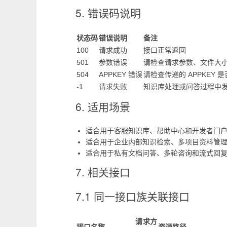
5. 错误码说明
状态码
错误说明
备注
100
请求成功
接口正常返回
501
参数错误
请检查请求参数、文件大
504
APPKEY 错误
请检查传递的 APPKEY 
-1
请求失败
知识库处理或问答过程中
6. 适用场景
适合用于客服知识库、帮助中心和开发者门
适合用于企业内部知识检索、多项目资料管
适合用于私有文档问答、多轮咨询和流式回
7. 相关接口
7.1 同一接口族关联接口
请求方