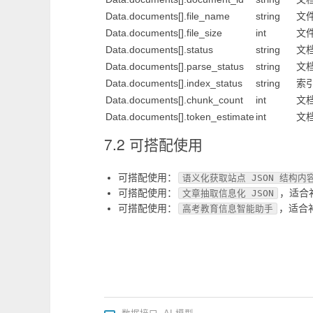
Data.documents[].file_name
string
文
Data.documents[].file_size
int
文
Data.documents[].status
string
文
Data.documents[].parse_status
string
文
Data.documents[].index_status
string
索
Data.documents[].chunk_count
int
文
Data.documents[].token_estimate
int
文档
7.2 可搭配使用
可搭配使用：
语义化获取站点 JSON 结构内
可搭配使用：
，适合
文章抽取信息化 JSON
可搭配使用：
，适合
高考教育信息智能助手