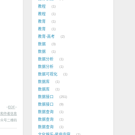
教程
1
教程
1
教育
1
教育
1
教育-高考
2
数据
3
数据
1
数据分析
1
数据分析
1
数据可视化
1
数据库
1
数据库
1
数据接口
251
数据接口
9
–
EOF
–
数据查询
1
处和作者信息
数据查询
1
数据查询
1
文化娱乐-星座内容
1