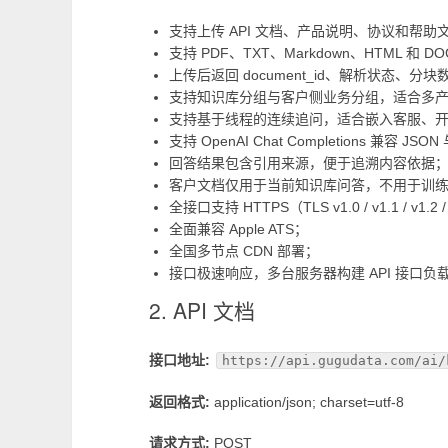
支持上传 API 文档、产品说明、协议和帮
支持 PDF、TXT、Markdown、HTML 和 
上传后返回 document_id、解析状态
支持知识库分组与客户侧业务分组，适合多
支持基于线程的连续追问，适合嵌入客服、
支持 OpenAI Chat Completions 兼容 JS
回答结果包含引用来源，便于追溯内容依据
客户文档仅用于当前知识库问答，不用于训
全接口支持 HTTPS（TLS v1.0 / v1.1 / v1.2 
全面兼容 Apple ATS；
全国多节点 CDN 部署；
接口极速响应，多台服务器构建 API 接口负
2. API 文档
接口地址:
https://api.gugudata.com/ai/
返回格式:
application/json; charset=utf-8
请求方式:
POST