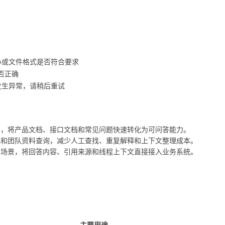
小或文件格式是否符合要求
是否正确
发生异常，请稍后重试
户，将产品文档、接口文档和常见问题快速转化为可问答能力。
理和团队资料查询，减少人工查找、重复解释和上下文整理成本。
复场景，将回答内容、引用来源和线程上下文直接接入业务系统。