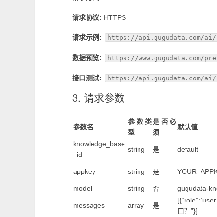
请求协议:
HTTPS
请求示例:
https://api.gugudata.com/ai/
数据预览:
https://www.gugudata.com/pre
接口测试:
https://api.gugudata.com/ai/
3. 请求参数
参数类
是否必
参数名
默认值
型
须
knowledge_base
string
是
default
_id
appkey
string
是
YOUR_APP
model
string
否
gugudata-kn
[{“role”:”u
messages
array
是
口？”}]