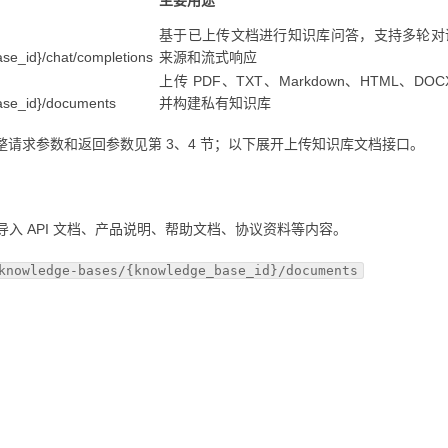
主要用途
基于已上传文档进行知识库问答，支持多轮对
se_id}/chat/completions
来源和流式响应
上传 PDF、TXT、Markdown、HTML、DO
ase_id}/documents
并构建私有知识库
，完整请求参数和返回参数见第 3、4 节；以下展开上传知识库文档接口。
入 API 文档、产品说明、帮助文档、协议资料等内容。
knowledge-bases/{knowledge_base_id}/documents