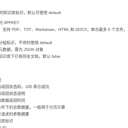
的知识库标识，默认可使用 default
 APPKEY
支持 PDF、TXT、Markdown、HTML 和 DOCX；单次最多 5 个文件
组标识，不传时使用 default
数据，需为 JSON 对象
识库下已有同名文档，默认 false
注
口返回状态码，100 表示成功
口返回状态说明
口数据返回时间
条件下的总数据量，一般用于分页计算
次请求的参数摘要
识库标识
 ID