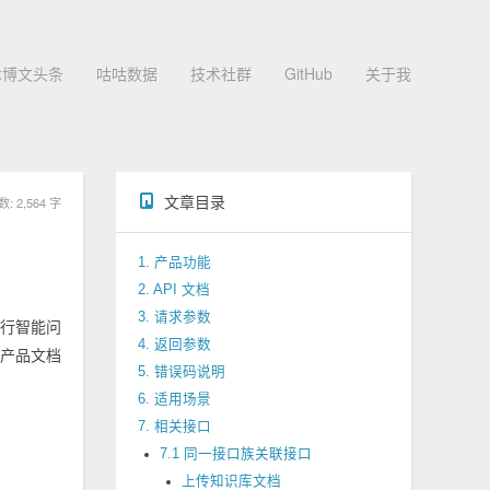
术博文头条
咕咕数据
技术社群
GitHub
关于我
文章目录
 2,564 字
1. 产品功能
2. API 文档
3. 请求参数
进行智能问
4. 返回参数
、产品文档
5. 错误码说明
6. 适用场景
7. 相关接口
7.1 同一接口族关联接口
上传知识库文档