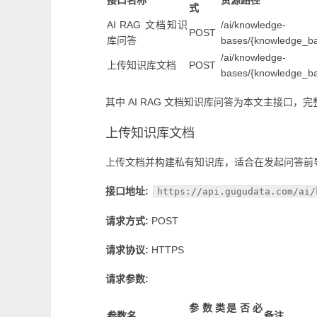
接口名称
资源路径
式
AI RAG 文档知识
/ai/knowledge-
POST
库问答
bases/{knowledge_ba
/ai/knowledge-
上传知识库文档
POST
bases/{knowledge_b
其中 AI RAG 文档知识库问答为本文主接口
上传知识库文档
上传文档并构建私有知识库，适合在发起问答前导
接口地址:
https://api.gugudata.com/ai/
请求方式:
POST
请求协议:
HTTPS
请求参数:
参数类
是否必
参数名
备注