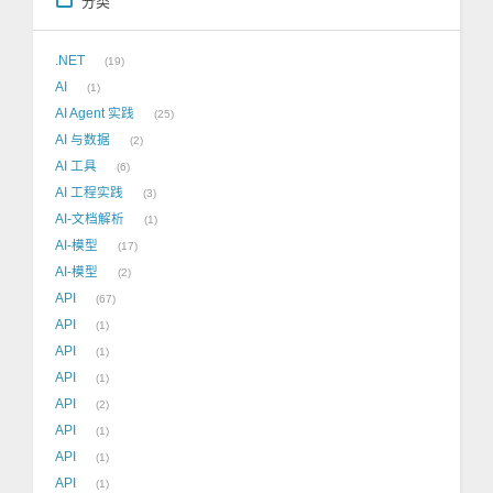
分类
.NET
19
AI
1
AI Agent 实践
25
AI 与数据
2
AI 工具
6
AI 工程实践
3
AI-文档解析
1
AI-模型
17
AI-模型
2
API
67
API
1
API
1
API
1
API
2
API
1
API
1
API
1