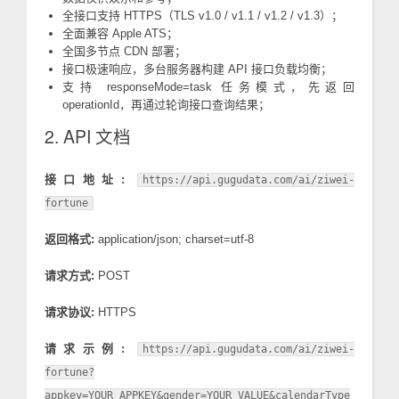
全接口支持 HTTPS（TLS v1.0 / v1.1 / v1.2 / v1.3）；
全面兼容 Apple ATS；
全国多节点 CDN 部署；
接口极速响应，多台服务器构建 API 接口负载均衡；
支持 responseMode=task 任务模式，先返回
operationId，再通过轮询接口查询结果；
2. API 文档
接口地址:
https://api.gugudata.com/ai/ziwei-
fortune
返回格式:
application/json; charset=utf-8
请求方式:
POST
请求协议:
HTTPS
请求示例:
https://api.gugudata.com/ai/ziwei-
fortune?
appkey=YOUR_APPKEY&gender=YOUR_VALUE&calendarType