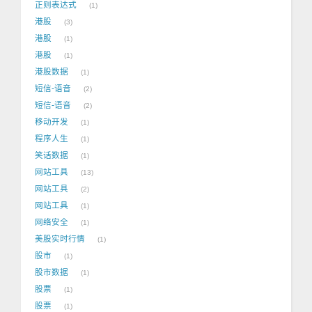
正则表达式
1
港股
3
港股
1
港股
1
港股数据
1
短信-语音
2
短信-语音
2
移动开发
1
程序人生
1
笑话数据
1
网站工具
13
网站工具
2
网站工具
1
网络安全
1
美股实时行情
1
股市
1
股市数据
1
股票
1
股票
1