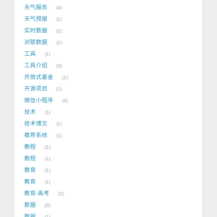
天气服务
4
天气预报
1
实时数据
1
对联数据
1
工具
1
工具介绍
3
开放式基金
1
开源项目
1
微信小程序
4
技术
1
技术博文
1
推荐系统
1
教程
1
教程
1
教育
1
教育
1
教育-高考
2
数据
3
数据
1