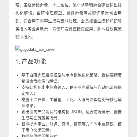
略，围绕紫微命盘、十二宫位、流年趋势和综合建议输出结
构化解读。自研命理模型、紫微命盘等关键词场景常会用
到，适合用于内容生成与智能处理、会员报告生成和知识服
务接入等业务场景，方便开发者直接在应用、脚本或数据流
程中接入。
1. 产品功能
基于自研命理推演模型与专有训练优化策略，提供高精度
紫微命盘推演与解读；
支持结构化出生信息输入，便于业务系统与自动化流程稳
定接入；
覆盖十二宫位、主辅星、四化、大限与流年趋势等核心解
读结果；
输出面向产品消费的结构化 JSON，适合前端展示、报告
生成与会员服务场景；
智能提炼事业、财运、感情、健康等方向的重点建议，便
于用户快速理解；
数据仅供娱乐和参考；