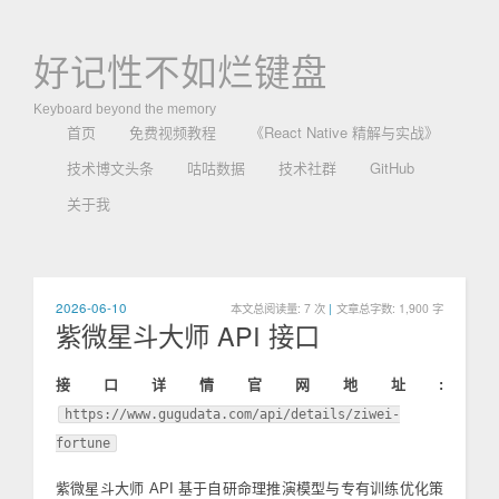
好记性不如烂键盘
Keyboard beyond the memory
首页
免费视频教程
《React Native 精解与实战》
技术博文头条
咕咕数据
技术社群
GitHub
关于我
2026-06-10
本文总阅读量:
7
次
|
文章总字数: 1,900 字
紫微星斗大师 API 接口
接口详情官网地址:
https://www.gugudata.com/api/details/ziwei-
fortune
紫微星斗大师 API 基于自研命理推演模型与专有训练优化策