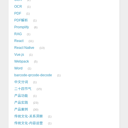
OCR
1
PDF
1
PDF解析
1
Promplify
6
RAG
1
React
11
React Native
13
Vue.js
1
Webpack
5
Word
1
barcode-qrcode-decode
1
中文分词
1
二十四节气
15
产品功能
1
产品实践
23
产品案例
30
传统文化-关系洞察
1
传统文化-内容运营
1