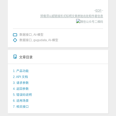
–
EOF
–
转载须以超链接形式标明文章原始出处和作者信息
数据接口
,
AI-模型
数据接口
,
gugudata
,
AI-模型
文章目录
1. 产品功能
2. API 文档
3. 请求参数
4. 返回参数
5. 错误码说明
6. 适用场景
7. 相关接口