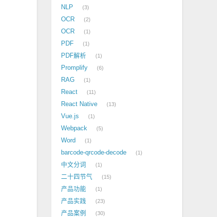
NLP
3
OCR
2
OCR
1
PDF
1
PDF解析
1
Promplify
6
RAG
1
React
11
React Native
13
Vue.js
1
Webpack
5
Word
1
barcode-qrcode-decode
1
中文分词
1
二十四节气
15
产品功能
1
产品实践
23
产品案例
30