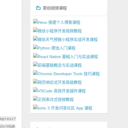
原创视频课程
ompress?
th=YOUR