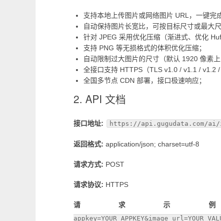
支持本地上传图片或网络图片 URL，一键完
自动保持图片长宽比，可按目标尺寸或最大
针对 JPEG 采用优化压缩（渐进式、优化 H
支持 PNG 等无损格式的体积优化压缩；
自动限制过大图片的尺寸（默认 1920 像素
全接口支持 HTTPS（TLS v1.0 / v1.1 / v1.2
全国多节点 CDN 部署，接口极速响应；
2. API 文档
接口地址:
https://api.gugudata.com/ai/
返回格式:
application/json; charset=utf-8
请求方式:
POST
请求协议:
HTTPS
请求示例
appkey=YOUR_APPKEY&image_url=YOUR_VAL