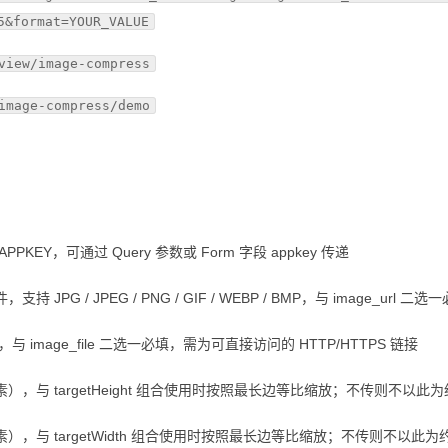
5&format=YOUR_VALUE
view/image-compress
image-compress/demo
PKEY，可通过 Query 参数或 Form 字段 appkey 传递
 JPG / JPEG / PNG / GIF / WEBP / BMP，与 image_url 二选
，与 image_file 二选一必填，需为可直接访问的 HTTP/HTTPS 链接
），与 targetHeight 组合使用时按照最长边等比缩放；不传则不以此
），与 targetWidth 组合使用时按照最长边等比缩放；不传则不以此为