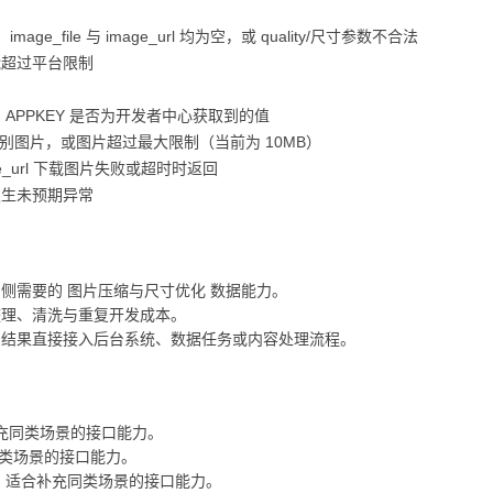
，image_file 与 image_url 均为空，或 quality/尺寸参数不合法
能超过平台限制
 APPKEY 是否为开发者中心获取到的值
无法识别图片，或图片超过最大限制（当前为 10MB）
ge_url 下载图片失败或超时时返回
发生未预期异常
侧需要的 图片压缩与尺寸优化 数据能力。
整理、清洗与重复开发成本。
口结果直接接入后台系统、数据任务或内容处理流程。
充同类场景的接口能力。
类场景的接口能力。
，适合补充同类场景的接口能力。