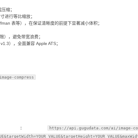
成压缩；
尺寸进行等比缩放；
uffman 表等），在保证清晰度的前提下显著减小体积；
上限），避免带宽浪费；
 / v1.3），全面兼容 Apple ATS；
image-compress
:
https://api.gugudata.com/ai/image-c
UE&targetWidth=YOUR_VALUE&targetHeight=YOUR_VALUE&maxWid