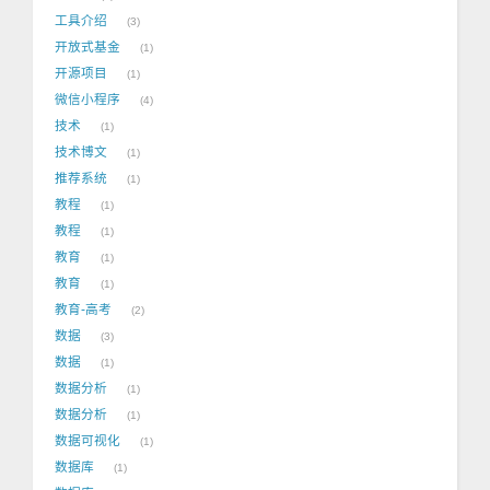
工具介绍
3
开放式基金
1
开源项目
1
微信小程序
4
技术
1
技术博文
1
推荐系统
1
教程
1
教程
1
教育
1
教育
1
教育-高考
2
数据
3
数据
1
数据分析
1
数据分析
1
数据可视化
1
数据库
1