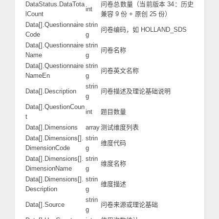
DataStatus.DataTota
问卷总数量（当前版本 34：历史
int
lCount
兼容 9 份 + 原创 25 份）
Data[].Questionnaire
strin
问卷编码，如 HOLLAND_SDS
Code
g
Data[].Questionnaire
strin
问卷名称
Name
g
Data[].Questionnaire
strin
问卷英文名称
NameEn
g
strin
Data[].Description
问卷描述及理论基础说明
g
Data[].QuestionCoun
int
题目数量
t
Data[].Dimensions
array
测试维度列表
Data[].Dimensions[].
strin
维度代码
DimensionCode
g
Data[].Dimensions[].
strin
维度名称
DimensionName
g
Data[].Dimensions[].
strin
维度描述
Description
g
strin
Data[].Source
问卷来源或理论基础
g