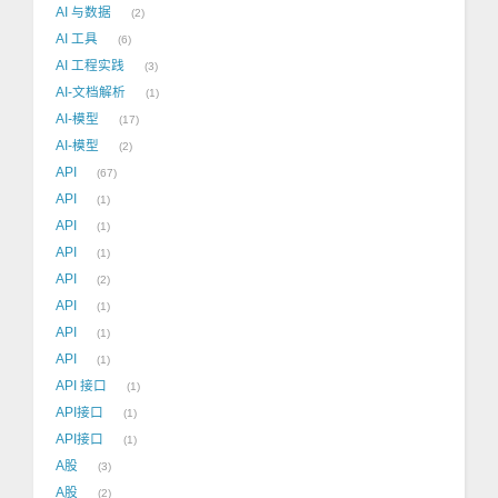
AI 与数据
2
AI 工具
6
AI 工程实践
3
AI-文档解析
1
AI-模型
17
AI-模型
2
API
67
API
1
API
1
API
1
API
2
API
1
API
1
API
1
API 接口
1
API接口
1
API接口
1
A股
3
A股
2