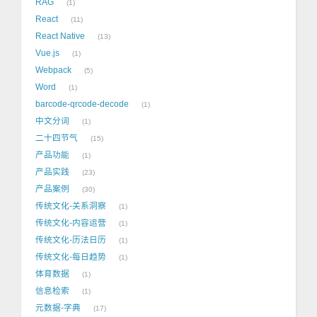
RAG
1
React
11
React Native
13
Vue.js
1
Webpack
5
Word
1
barcode-qrcode-decode
1
中文分词
1
二十四节气
15
产品功能
1
产品实践
23
产品案例
30
传统文化-关系洞察
1
传统文化-内容运营
1
传统文化-历法日历
1
传统文化-每日趋势
1
体育数据
1
信息检索
1
元数据-字典
17