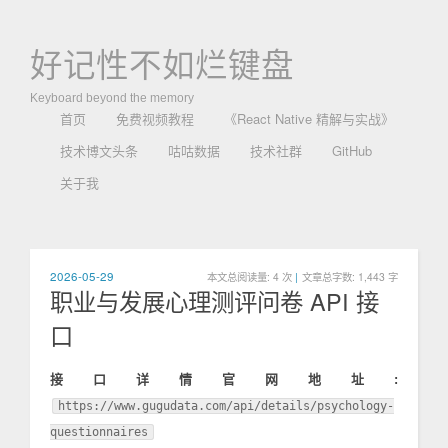
好记性不如烂键盘
Keyboard beyond the memory
首页
免费视频教程
《React Native 精解与实战》
技术博文头条
咕咕数据
技术社群
GitHub
关于我
2026-05-29
本文总阅读量:
4
次
|
文章总字数: 1,443 字
职业与发展心理测评问卷 API 接
口
接口详情官网地址:
https://www.gugudata.com/api/details/psychology-
questionnaires