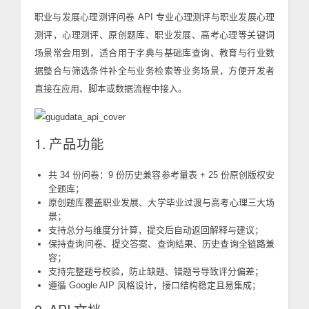
职业与发展心理测评问卷 API 专业心理测评与职业发展心理
测评，心理测评、原创题库、职业发展、高考心理等关键词
场景常会用到，适合用于字典与基础库查询、教育与行业数
据整合与筛选条件补全与业务检索等业务场景，方便开发者
直接在应用、脚本或数据流程中接入。
1. 产品功能
共 34 份问卷：9 份历史兼容参考量表 + 25 份原创版权安
全题库；
原创题库覆盖职业发展、大学毕业过渡与高考心理三大场
景；
支持总分与维度分计算，提交后自动返回解释与建议；
保持查询问卷、提交答案、查询结果、历史查询全链路兼
容；
支持完整题号校验，防止缺题、错题号导致评分偏差；
遵循 Google AIP 风格设计，接口结构稳定且易集成；