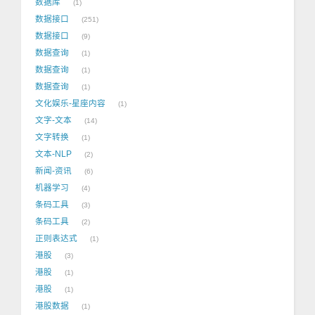
数据库
1
数据接口
251
数据接口
9
数据查询
1
数据查询
1
数据查询
1
文化娱乐-星座内容
1
文字-文本
14
文字转换
1
文本-NLP
2
新闻-资讯
6
机器学习
4
条码工具
3
条码工具
2
正则表达式
1
港股
3
港股
1
港股
1
港股数据
1