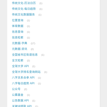
传统文化-历法日历
1
传统文化-每日趋势
1
传统文化数据服务
1
位置查询
1
体育数据
1
信息查询
1
信息检索
1
元数据-字典
17
元数据-资讯
2
全国省市区街道信息
1
全文检索
2
全球大学 API
1
全球大学排名查询网站
1
八字关系合参 API
1
八字每日趋势 API
1
公众号
2
公募基金
1
公告数据 API
1
关键词提取 API
1