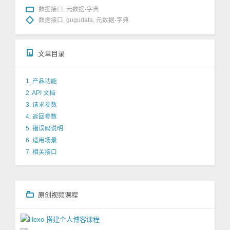
数据接口
,
元数据-字典
数据接口
,
gugudata
,
元数据-字典
文章目录
1. 产品功能
2. API 文档
3. 请求参数
4. 返回参数
5. 错误码说明
6. 适用场景
7. 相关接口
原创视频课程