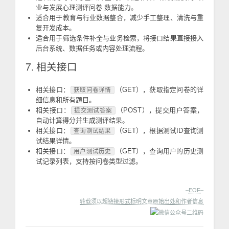
业与发展心理测评问卷 数据能力。
适合用于教育与行业数据整合，减少手工整理、清洗与重
复开发成本。
适合用于筛选条件补全与业务检索，将接口结果直接接入
后台系统、数据任务或内容处理流程。
7. 相关接口
相关接口：
（GET），获取指定问卷的详
获取问卷详情
细信息和所有题目。
相关接口：
（POST），提交用户答案，
提交测试答案
自动计算得分并生成测评结果。
相关接口：
（GET），根据测试ID查询测
查询测试结果
试结果详情。
相关接口：
（GET），查询用户的历史测
用户测试历史
试记录列表，支持按问卷类型过滤。
–
EOF
–
转载须以超链接形式标明文章原始出处和作者信息