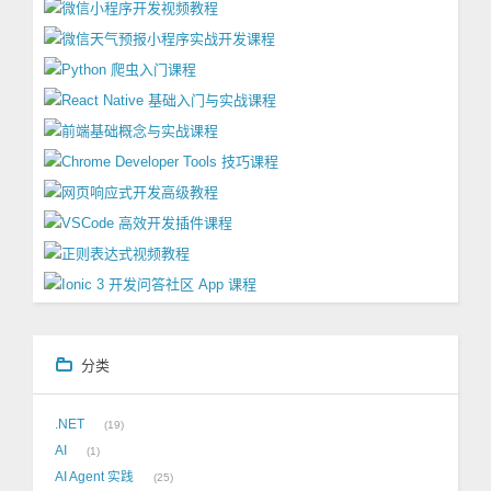
分类
.NET
19
AI
1
AI Agent 实践
25