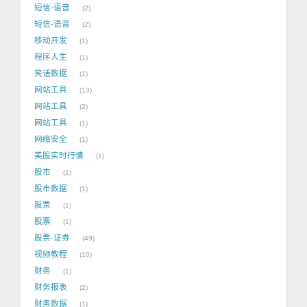
短信-语音
2
短信-语音
2
移动开发
1
程序人生
1
笑话数据
1
网站工具
13
网站工具
2
网站工具
1
网络安全
1
美股实时行情
1
股市
1
股市数据
1
股票
1
股票
1
股票-证券
49
视频教程
10
财务
1
财务报表
2
财务数据
1