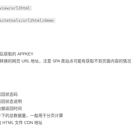
view/url2html
sitetools/url2html/demo
后获取的 APPKEY
转换的网页 URL 地址，注意 SPA 类站点可能有获取不到页面内容的情况
返回状态码
返回状态说明
数据返回时间
件下的总数据量，一般用于分页计算
 HTML 文件 CDN 地址