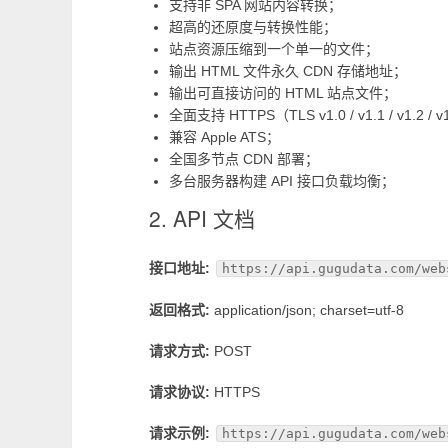
支持非 SPA 网站内容转换；
超高的还原度与转换性能；
站点资源压缩到一个单一的文件；
输出 HTML 文件永久 CDN 存储地址；
输出可直接访问的 HTML 站点文件；
全面支持 HTTPS（TLS v1.0 / v1.1 / v1.2 / 
兼容 Apple ATS；
全国多节点 CDN 部署；
多台服务器构建 API 接口负载均衡；
2. API 文档
接口地址:
https://api.gugudata.com/web
返回格式:
application/json; charset=utf-8
请求方式:
POST
请求协议:
HTTPS
请求示例:
https://api.gugudata.com/web