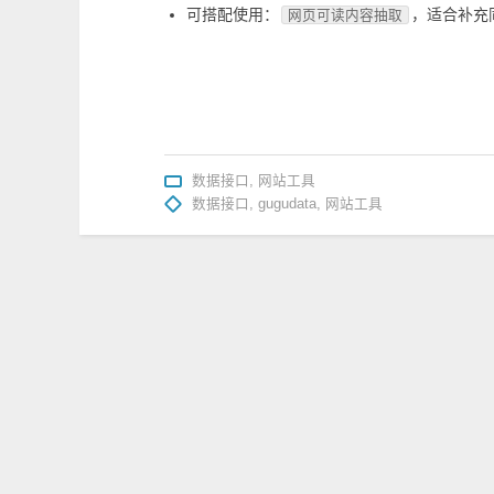
可搭配使用：
，适合补充
网页可读内容抽取
数据接口
,
网站工具
数据接口
,
gugudata
,
网站工具