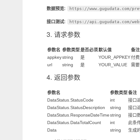
数据预览:
https://www.gugudata.com/pre
接口测试:
https://api.gugudata.com/web
3. 请求参数
参数名
参数类型
是否必须
默认值
备注
appkey
string
是
YOUR_APPKEY
付费
url
string
是
YOUR_VALUE
需要
4. 返回参数
参数名
参数类型
备注
DataStatus.StatusCode
int
接口
DataStatus.StatusDescription
string
接口
DataStatus.ResponseDateTime
string
接口
DataStatus.DataTotalCount
int
此条
Data
string
生成的