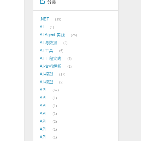
分类
.NET
19
AI
1
AI Agent 实践
25
AI 与数据
2
AI 工具
6
AI 工程实践
3
AI-文档解析
1
AI-模型
17
AI-模型
2
API
67
API
1
API
1
API
1
API
2
API
1
API
1