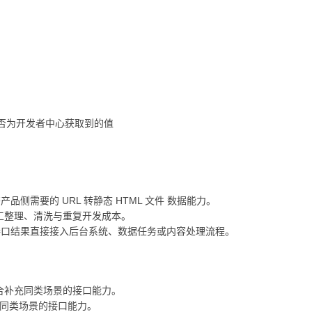
 是否为开发者中心获取到的值
侧需要的 URL 转静态 HTML 文件 数据能力。
手工整理、清洗与重复开发成本。
接口结果直接接入后台系统、数据任务或内容处理流程。
合补充同类场景的接口能力。
同类场景的接口能力。