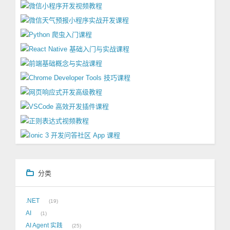
分类
.NET
19
AI
1
AI Agent 实践
25