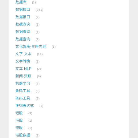
数据库
1
数据接口
251
数据接口
9
数据查询
1
数据查询
1
数据查询
1
文化娱乐-星座内容
1
文字-文本
14
文字转换
1
文本-NLP
2
新闻-资讯
6
机器学习
4
条码工具
3
条码工具
2
正则表达式
1
港股
3
港股
1
港股
1
港股数据
1