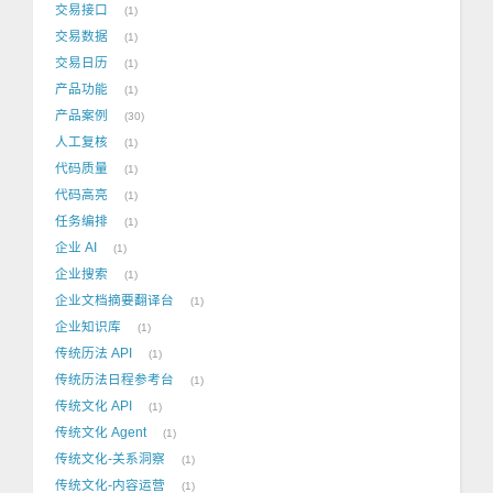
交易接口
1
交易数据
1
交易日历
1
产品功能
1
产品案例
30
人工复核
1
代码质量
1
代码高亮
1
任务编排
1
企业 AI
1
企业搜索
1
企业文档摘要翻译台
1
企业知识库
1
传统历法 API
1
传统历法日程参考台
1
传统文化 API
1
传统文化 Agent
1
传统文化-关系洞察
1
传统文化-内容运营
1