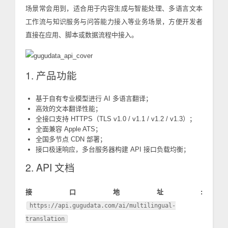
场景常会用到，适合用于内容生成与智能处理、多语言文本
工作流与知识服务与问答能力接入等业务场景，方便开发者
直接在应用、脚本或数据流程中接入。
1. 产品功能
基于自有专业模型进行 AI 多语言翻译；
高效的文本翻译性能；
全接口支持 HTTPS（TLS v1.0 / v1.1 / v1.2 / v1.3）；
全面兼容 Apple ATS；
全国多节点 CDN 部署；
接口极速响应，多台服务器构建 API 接口负载均衡；
2. API 文档
接口地址:
https://api.gugudata.com/ai/multilingual-
translation