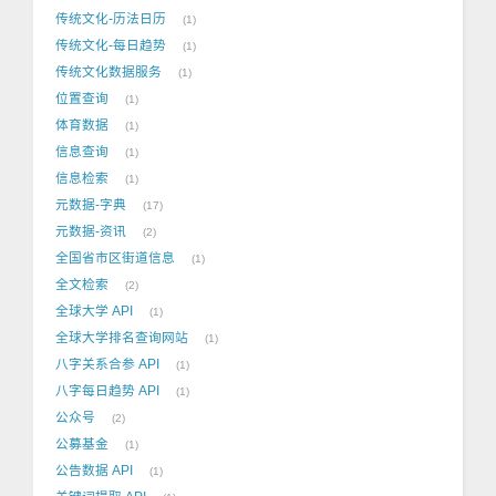
传统文化-历法日历
1
传统文化-每日趋势
1
传统文化数据服务
1
位置查询
1
体育数据
1
信息查询
1
信息检索
1
元数据-字典
17
元数据-资讯
2
全国省市区街道信息
1
全文检索
2
全球大学 API
1
全球大学排名查询网站
1
八字关系合参 API
1
八字每日趋势 API
1
公众号
2
公募基金
1
公告数据 API
1