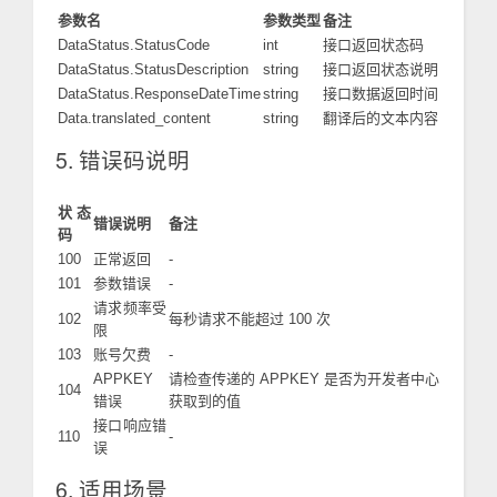
参数名
参数类型
备注
DataStatus.StatusCode
int
接口返回状态码
DataStatus.StatusDescription
string
接口返回状态说明
DataStatus.ResponseDateTime
string
接口数据返回时间
Data.translated_content
string
翻译后的文本内容
5. 错误码说明
状态
错误说明
备注
码
100
正常返回
-
101
参数错误
-
请求频率受
102
每秒请求不能超过 100 次
限
103
账号欠费
-
APPKEY
请检查传递的 APPKEY 是否为开发者中心
104
错误
获取到的值
接口响应错
110
-
误
6. 适用场景