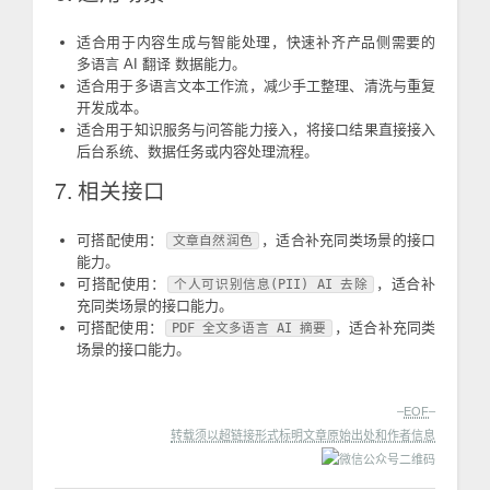
适合用于内容生成与智能处理，快速补齐产品侧需要的
多语言 AI 翻译 数据能力。
适合用于多语言文本工作流，减少手工整理、清洗与重复
开发成本。
适合用于知识服务与问答能力接入，将接口结果直接接入
后台系统、数据任务或内容处理流程。
7. 相关接口
可搭配使用：
，适合补充同类场景的接口
文章自然润色
能力。
可搭配使用：
，适合补
个人可识别信息(PII) AI 去除
充同类场景的接口能力。
可搭配使用：
，适合补充同类
PDF 全文多语言 AI 摘要
场景的接口能力。
–
EOF
–
转载须以超链接形式标明文章原始出处和作者信息