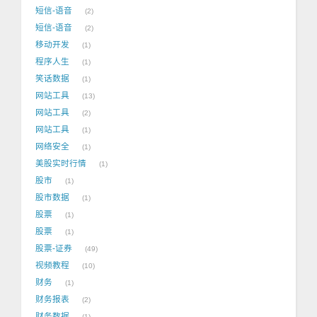
短信-语音
2
短信-语音
2
移动开发
1
程序人生
1
笑话数据
1
网站工具
13
网站工具
2
网站工具
1
网络安全
1
美股实时行情
1
股市
1
股市数据
1
股票
1
股票
1
股票-证券
49
视频教程
10
财务
1
财务报表
2
财务数据
1