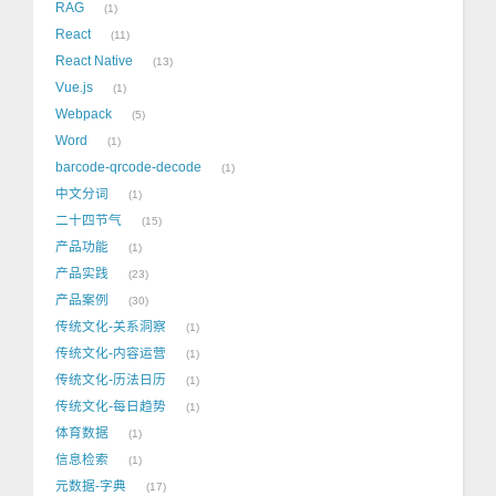
RAG
1
React
11
React Native
13
Vue.js
1
Webpack
5
Word
1
barcode-qrcode-decode
1
中文分词
1
二十四节气
15
产品功能
1
产品实践
23
产品案例
30
传统文化-关系洞察
1
传统文化-内容运营
1
传统文化-历法日历
1
传统文化-每日趋势
1
体育数据
1
信息检索
1
元数据-字典
17