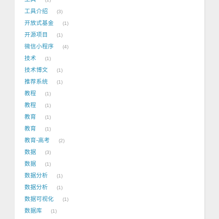
工具介绍
3
开放式基金
1
开源项目
1
微信小程序
4
技术
1
技术博文
1
推荐系统
1
教程
1
教程
1
教育
1
教育
1
教育-高考
2
数据
3
数据
1
数据分析
1
数据分析
1
数据可视化
1
数据库
1