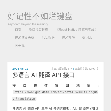
好记性不如烂键盘
Keyboard beyond the memory
首页
免费视频教程
《React Native 精解与实战》
技术博文头条
咕咕数据
技术社群
GitHub
关于我
2026-05-02
本文总阅读量:
4
次
|
文章总字数: 1,197 字
多语言 AI 翻译 API 接口
接口详情官网地址:
https://www.gugudata.com/api/details/multilingua
l-translation
多语言 AI 翻译 API 基于 AI 多语言模型，AI、翻译等关键词