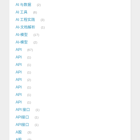
AI 与数据
2
AI 工具
6
AI 工程实践
3
AI-文档解析
1
AI-模型
17
AI-模型
2
API
67
API
1
API
1
API
1
API
2
API
1
API
1
API
1
API 接口
1
API接口
1
API接口
1
A股
3
A股
2