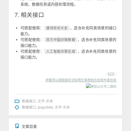
系统、数据任务或内容处理流程。
7. 相关接口
可搭配使用：
，适合补充同类场景的接口
唐诗宋词大全
能力。
可搭配使用：
，适合补充同类场景的
百万中国对联数据
接口能力。
可搭配使用：
，适合补充同类场景的
人工智能对联生成
接口能力。
–
EOF
–
转载须以超链接形式标明文章原始出处和作者信息
数据接口
,
文字-文本
数据接口
,
gugudata
,
文字-文本
文章目录