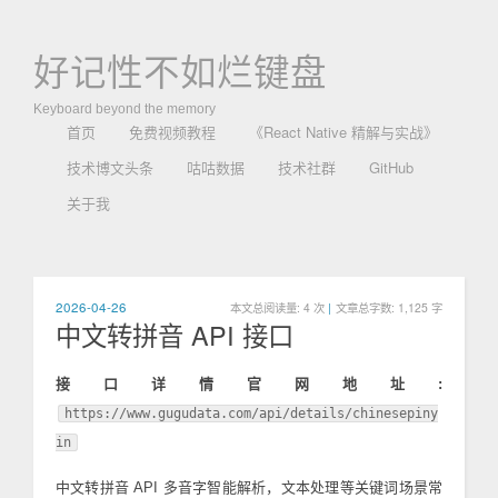
好记性不如烂键盘
Keyboard beyond the memory
首页
免费视频教程
《React Native 精解与实战》
技术博文头条
咕咕数据
技术社群
GitHub
关于我
2026-04-26
本文总阅读量:
4
次
|
文章总字数: 1,125 字
中文转拼音 API 接口
接口详情官网地址:
https://www.gugudata.com/api/details/chinesepiny
in
中文转拼音 API 多音字智能解析，文本处理等关键词场景常