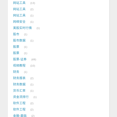
网站工具
13
网站工具
2
网站工具
1
网络安全
1
美股实时行情
1
股市
1
股市数据
1
股票
1
股票
1
股票-证券
49
视频教程
10
财务
1
财务报表
2
财务数据
1
货币汇率
1
资金流排行
1
软件工程
2
软件工程
2
金融-基础
2