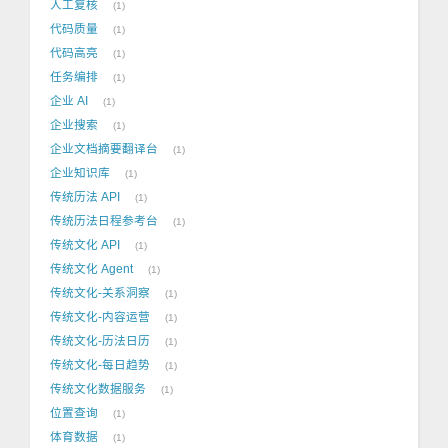
人工复核
1
代码质量
1
代码高亮
1
任务编排
1
企业 AI
1
企业搜索
1
企业文档摘要翻译台
1
企业知识库
1
传统历法 API
1
传统历法日程参考台
1
传统文化 API
1
传统文化 Agent
1
传统文化-关系洞察
1
传统文化-内容运营
1
传统文化-历法日历
1
传统文化-每日趋势
1
传统文化数据服务
1
位置查询
1
体育数据
1