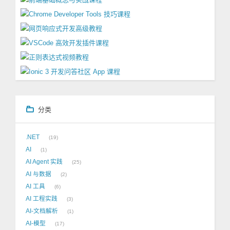
分类
.NET
19
AI
1
AI Agent 实践
25
AI 与数据
2
AI 工具
6
AI 工程实践
3
AI-文档解析
1
AI-模型
17