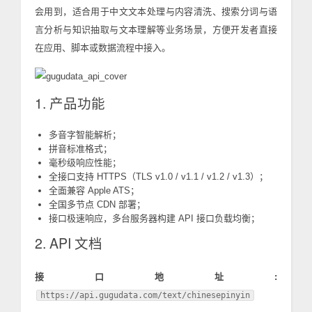
会用到，适合用于中文文本处理与内容清洗、搜索分词与语
言分析与知识抽取与文本理解等业务场景，方便开发者直接
在应用、脚本或数据流程中接入。
1. 产品功能
多音字智能解析；
拼音标准格式；
毫秒级响应性能；
全接口支持 HTTPS（TLS v1.0 / v1.1 / v1.2 / v1.3）；
全面兼容 Apple ATS；
全国多节点 CDN 部署；
接口极速响应，多台服务器构建 API 接口负载均衡；
2. API 文档
接口地址:
https://api.gugudata.com/text/chinesepinyin