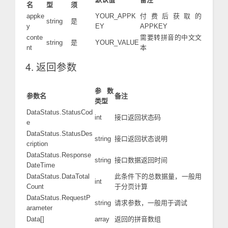
名
型
须
appke
YOUR_APPK
付费后获取的
string
是
y
EY
APPKEY
conte
需要转拼音的中文文
string
是
YOUR_VALUE
nt
本
4. 返回参数
参数
参数名
备注
类型
DataStatus.StatusCod
int
接口返回状态码
e
DataStatus.StatusDes
string
接口返回状态说明
cription
DataStatus.Response
string
接口数据返回时间
DateTime
DataStatus.DataTotal
此条件下的总数据量，一般用
int
Count
于分页计算
DataStatus.RequestP
string
请求参数，一般用于调试
arameter
Data[]
array
返回的拼音数组