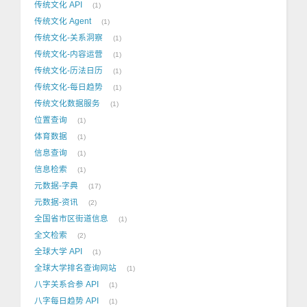
传统文化 API
1
传统文化 Agent
1
传统文化-关系洞察
1
传统文化-内容运营
1
传统文化-历法日历
1
传统文化-每日趋势
1
传统文化数据服务
1
位置查询
1
体育数据
1
信息查询
1
信息检索
1
元数据-字典
17
元数据-资讯
2
全国省市区街道信息
1
全文检索
2
全球大学 API
1
全球大学排名查询网站
1
八字关系合参 API
1
八字每日趋势 API
1