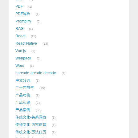
PDF
1
PDF解析
1
Promplify
6
RAG
1
React
11
React Native
13
Vue.js
1
Webpack
5
Word
1
barcode-qrcode-decode
1
中文分词
1
二十四节气
15
产品功能
1
产品实践
23
产品案例
30
传统文化-关系洞察
1
传统文化-内容运营
1
传统文化-历法日历
1