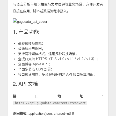
与语言分析与知识抽取与文本理解等业务场景，方便开发者
直接在应用、脚本或数据流程中接入。
1. 产品功能
毫秒级转换性能；
极速解析与返回；
支持两种繁体格式，适用多种转换场景；
全接口支持 HTTPS（TLS v1.0 / v1.1 / v1.2 / v1.3）；
全面兼容 Apple ATS；
全国多节点 CDN 部署；
接口极速响应，多台服务器构建 API 接口负载均衡；
2. API 文档
接口地址:
https://api.gugudata.com/text/stconvert
返回格式:
application/json; charset=utf-8