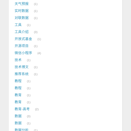
天气预报
1
实时数据
1
对联数据
1
工具
1
工具介绍
3
开放式基金
1
开源项目
1
微信小程序
4
技术
1
技术博文
1
推荐系统
1
教程
1
教程
1
教育
1
教育
1
教育-高考
2
数据
3
数据
1
数据分析
1