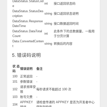
DataStatus.StatusCod
int
接口返回状态码
e
DataStatus.StatusDes
string
接口返回状态说明
cription
DataStatus.Response
string
接口数据返回时间
DateTime
DataStatus.DataTotal
此条件下的总数据量，一般用
int
Count
于分页计算
Data.ConvertedConten
string
转换后的内容
t
5. 错误码说明
状态
错误说明
备注
码
100
正常返回
-
101
参数错误
-
请求频率受
102
每秒请求不能超过 100 次
限
103
账号欠费
-
APPKEY
请检查传递的 APPKEY 是否为开发者中心
104
错误
获取到的值