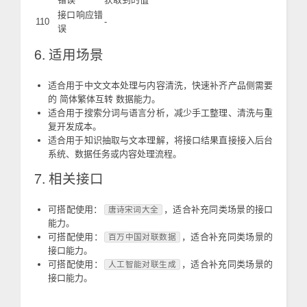
接口响应错
110
-
误
6. 适用场景
适合用于中文文本处理与内容清洗，快速补齐产品侧需要
的 简体繁体互转 数据能力。
适合用于搜索分词与语言分析，减少手工整理、清洗与重
复开发成本。
适合用于知识抽取与文本理解，将接口结果直接接入后台
系统、数据任务或内容处理流程。
7. 相关接口
可搭配使用：
，适合补充同类场景的接口
唐诗宋词大全
能力。
可搭配使用：
，适合补充同类场景的
百万中国对联数据
接口能力。
可搭配使用：
，适合补充同类场景的
人工智能对联生成
接口能力。