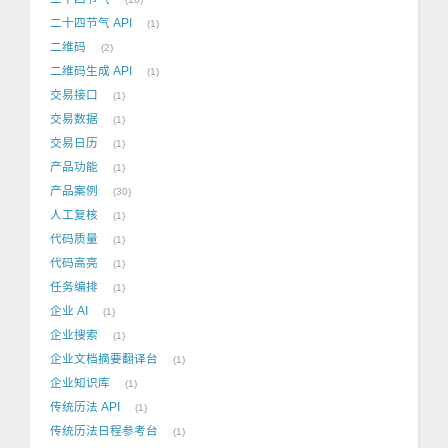
二十四节气 API
1
二维码
2
二维码生成 API
1
交易接口
1
交易数据
1
交易日历
1
产品功能
1
产品案例
30
人工复核
1
代码质量
1
代码高亮
1
任务编排
1
企业 AI
1
企业搜索
1
企业文档摘要翻译台
1
企业知识库
1
传统历法 API
1
传统历法日程参考台
1