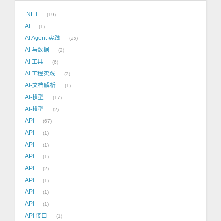
.NET
19
AI
1
AI Agent 实践
25
AI 与数据
2
AI 工具
6
AI 工程实践
3
AI-文档解析
1
AI-模型
17
AI-模型
2
API
67
API
1
API
1
API
1
API
2
API
1
API
1
API
1
API 接口
1