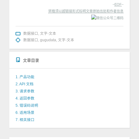
–
EOF
–
转载须以超链接形式标明文章原始出处和作者信息
数据接口
,
文字-文本
数据接口
,
gugudata
,
文字-文本
文章目录
1. 产品功能
2. API 文档
3. 请求参数
4. 返回参数
5. 错误码说明
6. 适用场景
7. 相关接口