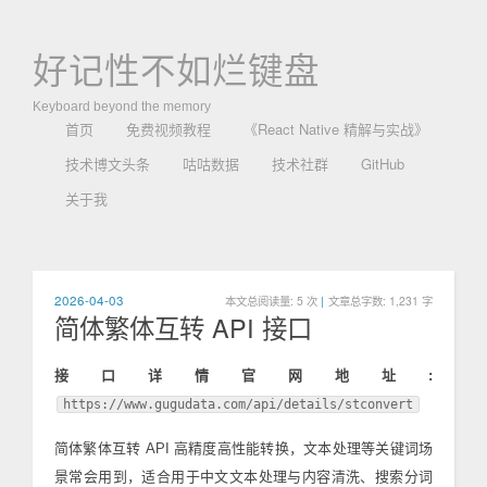
好记性不如烂键盘
Keyboard beyond the memory
首页
免费视频教程
《React Native 精解与实战》
技术博文头条
咕咕数据
技术社群
GitHub
关于我
2026-04-03
本文总阅读量:
5
次
|
文章总字数: 1,231 字
简体繁体互转 API 接口
接口详情官网地址:
https://www.gugudata.com/api/details/stconvert
简体繁体互转 API 高精度高性能转换，文本处理等关键词场
景常会用到，适合用于中文文本处理与内容清洗、搜索分词