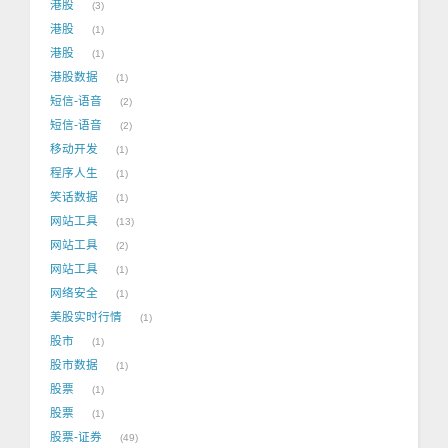
港股
3
港股
1
港股
1
港股数据
1
短信-语音
2
短信-语音
2
移动开发
1
程序人生
1
笑话数据
1
网站工具
13
网站工具
2
网站工具
1
网络安全
1
美股实时行情
1
股市
1
股市数据
1
股票
1
股票
1
股票-证券
49