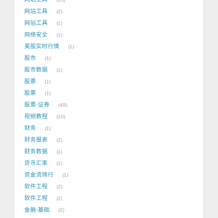
网站工具
2
网站工具
1
网络安全
1
美股实时行情
1
股市
1
股市数据
1
股票
1
股票
1
股票-证券
49
视频教程
10
财务
1
财务报表
2
财务数据
1
货币汇率
1
资金流排行
1
软件工程
2
软件工程
2
金融-基础
2