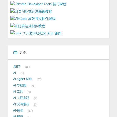
分类
.NET
19
AI
1
AI Agent 实践
25
AI 与数据
2
AI 工具
6
AI 工程实践
3
AI-文档解析
1
AI-模型
17
AI-模型
2