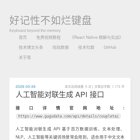
好记性不如烂键盘
Keyboard beyond the memory
首页
免费视频教程
《React Native 精解与实战》
技术博文头条
咕咕数据
技术社群
GitHub
关于我
2026-03-26
本文总阅读量:
5
次
|
文章总字数: 1,173 字
人工智能对联生成 API 接口
接口详情官网地址:
https://www.gugudata.com/api/details/coupletai
人工智能对联生成 API 基于百万数据训练，文本处理、
NLP、人工智能等关键词场景常会用到，适合用于中文文本