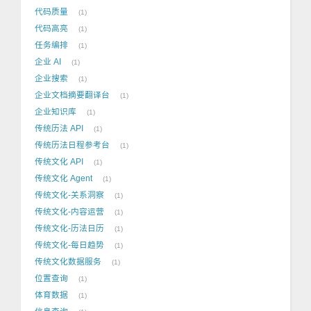
代码质量
1
代码高亮
1
任务编排
1
企业 AI
1
企业搜索
1
企业文档摘要翻译台
1
企业知识库
1
传统历法 API
1
传统历法日程参考台
1
传统文化 API
1
传统文化 Agent
1
传统文化-关系洞察
1
传统文化-内容运营
1
传统文化-历法日历
1
传统文化-每日趋势
1
传统文化数据服务
1
位置查询
1
体育数据
1