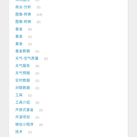
商业-分析
2
图像-转换
14
图像-转换
2
基金
6
基金
1
基金
1
基金数据
1
天气-空气质量
2
天气服务
4
天气预报
1
实时数据
1
对联数据
1
工具
1
工具介绍
3
开放式基金
1
开源项目
1
微信小程序
4
技术
1