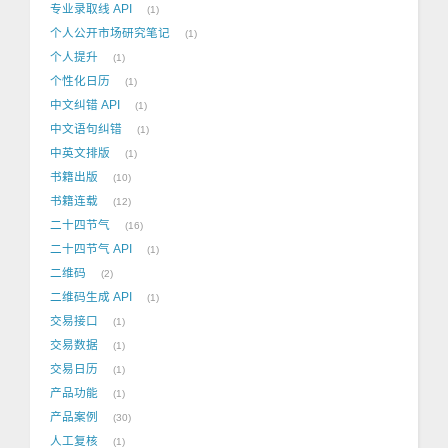
专业录取线 API
1
个人公开市场研究笔记
1
个人提升
1
个性化日历
1
中文纠错 API
1
中文语句纠错
1
中英文排版
1
书籍出版
10
书籍连载
12
二十四节气
16
二十四节气 API
1
二维码
2
二维码生成 API
1
交易接口
1
交易数据
1
交易日历
1
产品功能
1
产品案例
30
人工复核
1