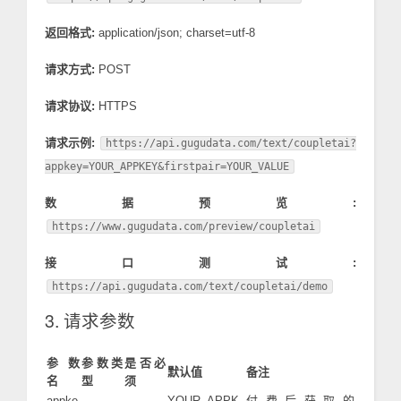
返回格式:
application/json; charset=utf-8
请求方式:
POST
请求协议:
HTTPS
请求示例:
https://api.gugudata.com/text/coupletai?
appkey=YOUR_APPKEY&firstpair=YOUR_VALUE
数据预览:
https://www.gugudata.com/preview/coupletai
接口测试:
https://api.gugudata.com/text/coupletai/demo
3. 请求参数
参数
参数类
是否必
默认值
备注
名
型
须
appke
YOUR_APPK
付费后获取的