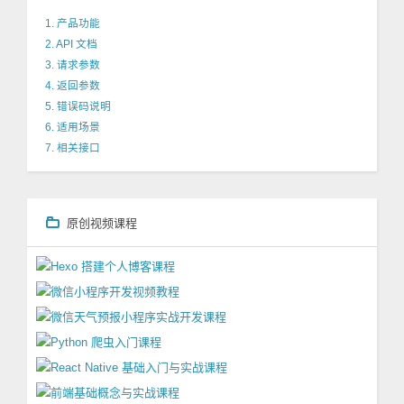
1. 产品功能
2. API 文档
3. 请求参数
4. 返回参数
5. 错误码说明
6. 适用场景
7. 相关接口
原创视频课程