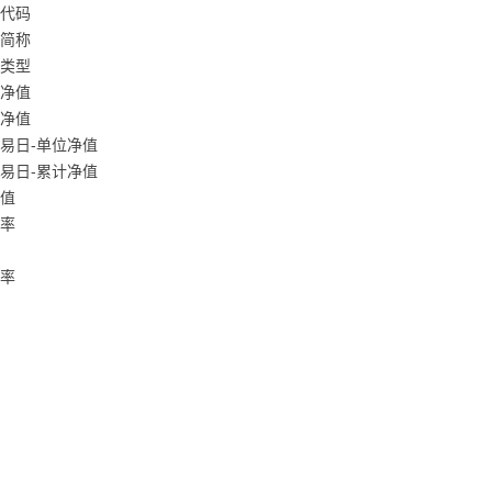
代码
简称
类型
净值
净值
易日-单位净值
易日-累计净值
值
率
率