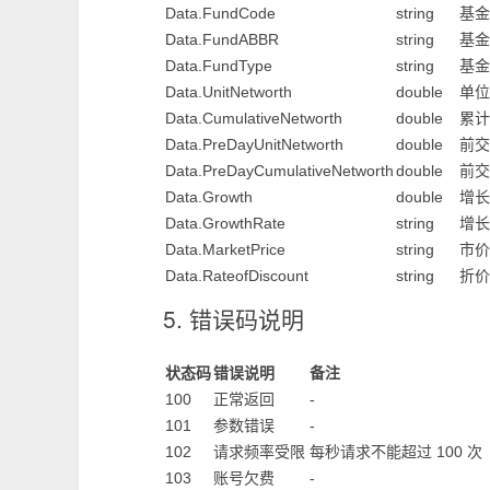
Data.FundCode
string
基金
Data.FundABBR
string
基金
Data.FundType
string
基金
Data.UnitNetworth
double
单位
Data.CumulativeNetworth
double
累计
Data.PreDayUnitNetworth
double
前交
Data.PreDayCumulativeNetworth
double
前交
Data.Growth
double
增长
Data.GrowthRate
string
增长
Data.MarketPrice
string
市价
Data.RateofDiscount
string
折价
5. 错误码说明
状态码
错误说明
备注
100
正常返回
-
101
参数错误
-
102
请求频率受限
每秒请求不能超过 100 次
103
账号欠费
-