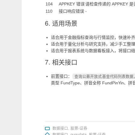
104
APPKEY 错误
请检查传递的 APPKEY
110
接口响应错误
-
6. 适用场景
适合用于金融指标查询与行情监控，快速补齐
适合用于量化分析与研究支持，减少手工整
适合用于报表系统与数据看板接入，将接口
7. 相关接口
前置接口：
查询公募开放式基金代码列表数据
类型 FundType、拼音全称 FundPinYin、拼
数据接口
,
股票-证券
数据接口
,
gugudata
,
股票-证券