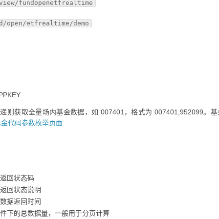
view/fundopenetfrealtime
d/open/etfrealtime/demo
PKEY
则获取全量场内基金数据，如 007401，格式为 007401,952099。
基金代码参数枚举页面
返回状态码
返回状态说明
数据返回时间
件下的总数据量，一般用于分页计算