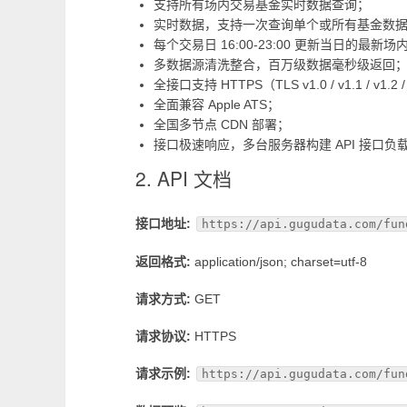
支持所有场内交易基金实时数据查询；
实时数据，支持一次查询单个或所有基金数
每个交易日 16:00-23:00 更新当日的最
多数据源清洗整合，百万级数据毫秒级返回
全接口支持 HTTPS（TLS v1.0 / v1.1 / v1.2 
全面兼容 Apple ATS；
全国多节点 CDN 部署；
接口极速响应，多台服务器构建 API 接口负
2. API 文档
接口地址:
https://api.gugudata.com/fun
返回格式:
application/json; charset=utf-8
请求方式:
GET
请求协议:
HTTPS
请求示例:
https://api.gugudata.com/fun