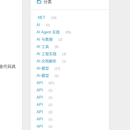
分类
.NET
19
AI
1
AI Agent 实践
25
AI 与数据
2
AI 工具
6
AI 工程实践
3
AI-文档解析
1
基金代码具
AI-模型
17
AI-模型
2
API
67
API
1
API
1
API
1
API
2
API
1
API
1