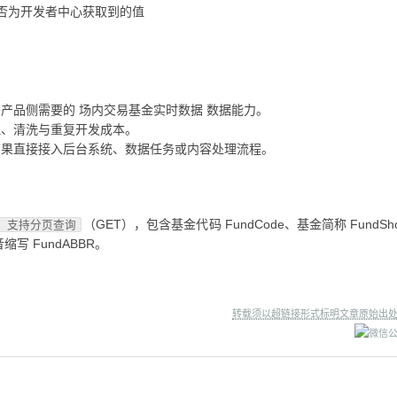
 是否为开发者中心获取到的值
产品侧需要的 场内交易基金实时数据 数据能力。
理、清洗与重复开发成本。
结果直接接入后台系统、数据任务或内容处理流程。
（GET），包含基金代码 FundCode、基金简称 FundSh
，支持分页查询
音缩写 FundABBR。
转载须以超链接形式标明文章原始出