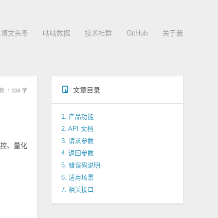
术博文头条
咕咕数据
技术社群
GitHub
关于我
文章目录
 1,336 字
1. 产品功能
2. API 文档
3. 请求参数
监控、量化
4. 返回参数
5. 错误码说明
6. 适用场景
7. 相关接口