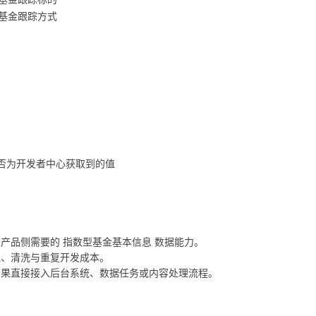
基金跟踪方式
 是否为开发者中心获取到的值
产品侧需要的 指数型基金基本信息 数据能力。
理、清洗与重复开发成本。
结果直接接入后台系统、数据任务或内容处理流程。