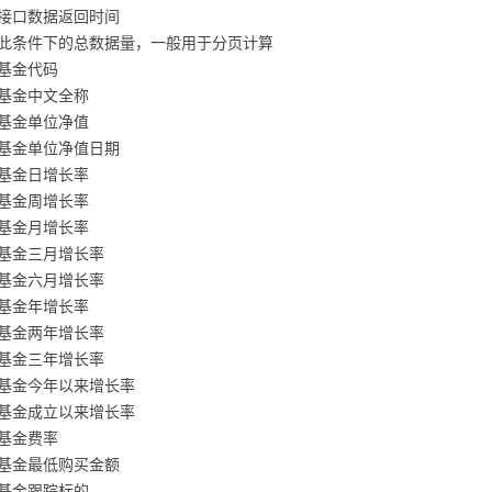
接口数据返回时间
此条件下的总数据量，一般用于分页计算
基金代码
基金中文全称
基金单位净值
基金单位净值日期
基金日增长率
基金周增长率
基金月增长率
基金三月增长率
基金六月增长率
基金年增长率
基金两年增长率
基金三年增长率
基金今年以来增长率
基金成立以来增长率
基金费率
基金最低购买金额
基金跟踪标的