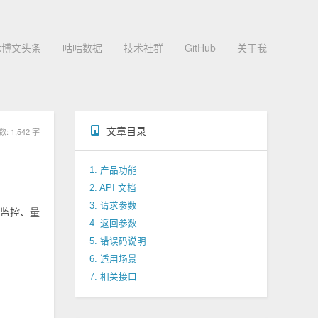
术博文头条
咕咕数据
技术社群
GitHub
关于我
文章目录
 1,542 字
1. 产品功能
2. API 文档
3. 请求参数
情监控、量
4. 返回参数
5. 错误码说明
6. 适用场景
7. 相关接口