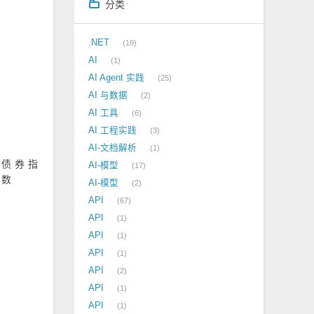
分类
.NET
19
AI
1
AI Agent 实践
25
AI 与数据
2
AI 工具
6
AI 工程实践
3
AI-文档解析
1
债券指
AI-模型
17
数
AI-模型
2
API
67
API
1
API
1
API
1
API
2
API
1
API
1