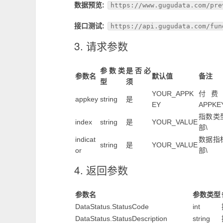
数据预览:
https://www.gugudata.com/pre
接口测试:
https://api.gugudata.com/fun
3. 请求参数
参数类
是否必
参数名
默认值
备注
型
须
YOUR_APPK
付费
appkey
string
是
EY
APPKE
指数类
index
string
是
YOUR_VALUE
部\
indicat
数据指
string
是
YOUR_VALUE
or
部\
4. 返回参数
参数名
参数类型
DataStatus.StatusCode
int
DataStatus.StatusDescription
string