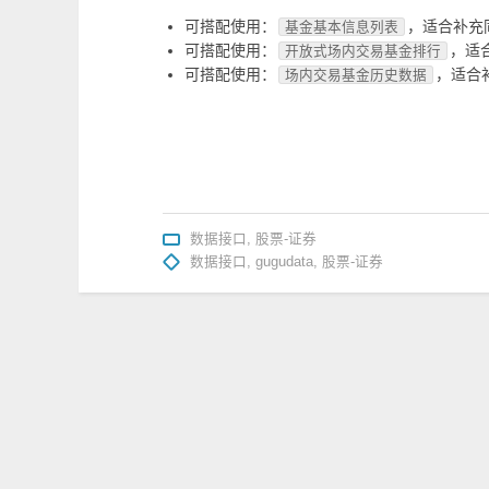
可搭配使用：
，适合补充
基金基本信息列表
可搭配使用：
，适
开放式场内交易基金排行
可搭配使用：
，适合
场内交易基金历史数据
数据接口
,
股票-证券
数据接口
,
gugudata
,
股票-证券