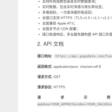
支持所有指数型基金实时数据查询；
实时数据，包含实时净值与增长率信息；
多维指标，一次查询毫秒级返回；
全接口支持 HTTPS（TLS v1.0 / v1.1 / v1.2 
全面兼容 Apple ATS；
全国多节点 CDN 部署；
接口极速响应，多台服务器构建 API 接口负
2. API 文档
接口地址:
https://api.gugudata.com/fun
返回格式:
application/json; charset=utf-8
请求方式:
GET
请求协议:
HTTPS
请求示
appkey=YOUR_APPKEY&index=YOUR_VALUE&i