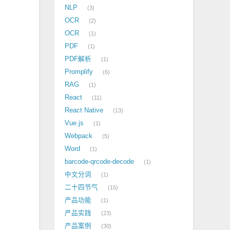
NLP
3
OCR
2
OCR
1
PDF
1
PDF解析
1
Promplify
6
RAG
1
React
11
React Native
13
Vue.js
1
Webpack
5
Word
1
barcode-qrcode-decode
1
中文分词
1
二十四节气
15
产品功能
1
产品实践
23
产品案例
30