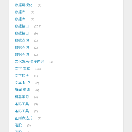
数据可视化
1
数据库
1
数据库
1
数据接口
251
数据接口
9
数据查询
1
数据查询
1
数据查询
1
文化娱乐-星座内容
1
文字-文本
14
文字转换
1
文本-NLP
2
新闻-资讯
6
机器学习
4
条码工具
3
条码工具
2
正则表达式
1
港股
3