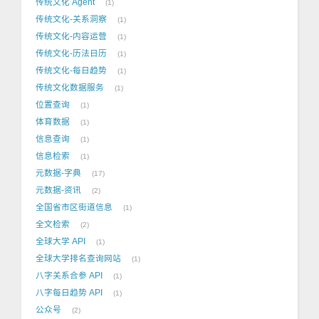
传统文化 Agent
1
传统文化-关系洞察
1
传统文化-内容运营
1
传统文化-历法日历
1
传统文化-每日趋势
1
传统文化数据服务
1
位置查询
1
体育数据
1
信息查询
1
信息检索
1
元数据-字典
17
元数据-资讯
2
全国省市区街道信息
1
全文检索
2
全球大学 API
1
全球大学排名查询网站
1
八字关系合参 API
1
八字每日趋势 API
1
公众号
2