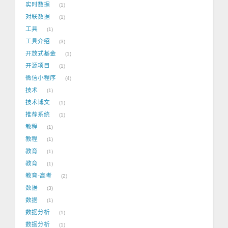
实时数据
1
对联数据
1
工具
1
工具介绍
3
开放式基金
1
开源项目
1
微信小程序
4
技术
1
技术博文
1
推荐系统
1
教程
1
教程
1
教育
1
教育
1
教育-高考
2
数据
3
数据
1
数据分析
1
数据分析
1