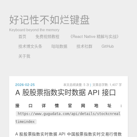
好记性不如烂键盘
Keyboard beyond the memory
首页
免费视频教程
《React Native 精解与实战》
技术博文头条
咕咕数据
技术社群
GitHub
关于我
2026-02-25
本文总阅读量:
5
次
|
文章总字数: 1,407 字
A 股股票指数实时数据 API 接口
接口详情官网地址:
https://www.gugudata.com/api/details/stockcnreal
timeindex
A 股股票指数实时数据 API 中国股票指数实时交易行情数