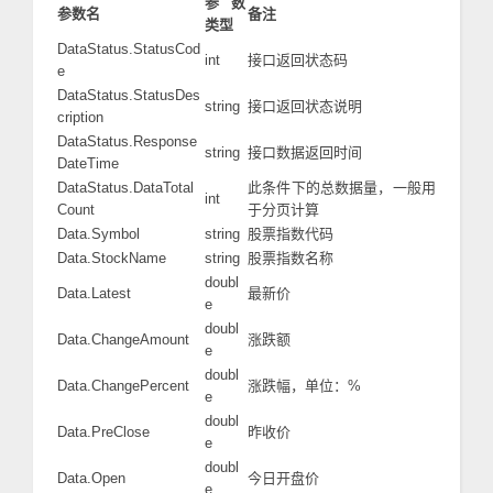
参数
参数名
备注
类型
DataStatus.StatusCod
int
接口返回状态码
e
DataStatus.StatusDes
string
接口返回状态说明
cription
DataStatus.Response
string
接口数据返回时间
DateTime
DataStatus.DataTotal
此条件下的总数据量，一般用
int
Count
于分页计算
Data.Symbol
string
股票指数代码
Data.StockName
string
股票指数名称
doubl
Data.Latest
最新价
e
doubl
Data.ChangeAmount
涨跌额
e
doubl
Data.ChangePercent
涨跌幅，单位：%
e
doubl
Data.PreClose
昨收价
e
doubl
Data.Open
今日开盘价
e