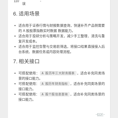
110
-
误
6. 适用场景
适合用于证券行情与财报数据查询，快速补齐产品侧需要
的 A 股股票指数实时数据 数据能力。
适合用于投研分析与策略开发，减少手工整理、清洗与重
复开发成本。
适合用于监控告警与交易前筛选，将接口结果直接接入后
台系统、数据任务或内容处理流程。
7. 相关接口
可搭配使用：
，适合补充同类场
A 股历年三大财务报表
景的接口能力。
可搭配使用：
，适合补充同类场景的
A 股历年财务指标
接口能力。
可搭配使用：
，适合补充同类场景的
A 股个股信息查询
接口能力。
–
EOF
–