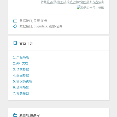
转载须以超链接形式标明文章原始出处和作者信息
数据接口
,
股票-证券
数据接口
,
gugudata
,
股票-证券
文章目录
1. 产品功能
2. API 文档
3. 请求参数
4. 返回参数
5. 错误码说明
6. 适用场景
7. 相关接口
原创视频课程