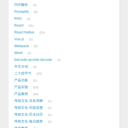
PDF解析
1
Promplify
6
RAG
1
React
11
React Native
13
Vue.js
1
Webpack
5
Word
1
barcode-qrcode-decode
1
中文分词
1
二十四节气
15
产品功能
1
产品实践
23
产品案例
30
传统文化-关系洞察
1
传统文化-内容运营
1
传统文化-历法日历
1
传统文化-每日趋势
1