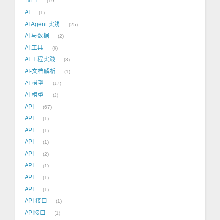
.NET
19
AI
1
AI Agent 实践
25
AI 与数据
2
AI 工具
6
AI 工程实践
3
AI-文档解析
1
AI-模型
17
AI-模型
2
API
67
API
1
API
1
API
1
API
2
API
1
API
1
API
1
API 接口
1
API接口
1