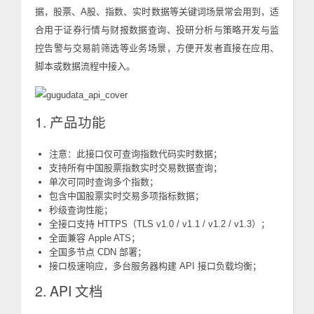
据，股票、A股、指数、实时数据等关键词场景常会用到，适
合用于证券行情与财报数据查询、投研分析与策略开发与监
控告警与交易前筛选等业务场景，方便开发者直接在应用、
脚本或数据流程中接入。
1. 产品功能
注意：此接口仅可查询指数代码实时数据；
支持所有中国股票指数实时交易数据查询；
单次可同时查询多个指数；
包含中国股票实时交易多项指标数据；
秒级查询性能；
全接口支持 HTTPS（TLS v1.0 / v1.1 / v1.2 / v1.3）；
全面兼容 Apple ATS；
全国多节点 CDN 部署；
接口极速响应，多台服务器构建 API 接口负载均衡；
2. API 文档