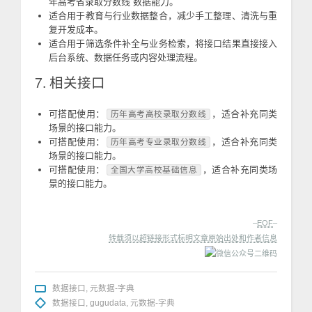
年高考省录取分数线 数据能力。
适合用于教育与行业数据整合，减少手工整理、清洗与重
复开发成本。
适合用于筛选条件补全与业务检索，将接口结果直接接入
后台系统、数据任务或内容处理流程。
7. 相关接口
可搭配使用：
，适合补充同类
历年高考高校录取分数线
场景的接口能力。
可搭配使用：
，适合补充同类
历年高考专业录取分数线
场景的接口能力。
可搭配使用：
，适合补充同类场
全国大学高校基础信息
景的接口能力。
–
EOF
–
转载须以超链接形式标明文章原始出处和作者信息
数据接口
,
元数据-字典
数据接口
,
gugudata
,
元数据-字典