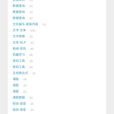
数据查询
1
数据查询
1
数据查询
1
文化娱乐-星座内容
1
文字-文本
14
文字转换
1
文本-NLP
2
新闻-资讯
6
机器学习
4
条码工具
3
条码工具
2
正则表达式
1
港股
3
港股
1
港股
1
港股数据
1
短信-语音
2
短信-语音
2