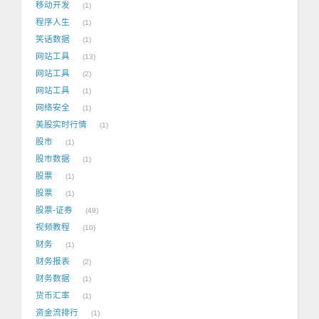
移动开发
1
程序人生
1
笑话数据
1
网站工具
13
网站工具
2
网站工具
1
网络安全
1
美股实时行情
1
股市
1
股市数据
1
股票
1
股票
1
股票-证券
49
视频教程
10
财务
1
财务报表
2
财务数据
1
货币汇率
1
资金流排行
1