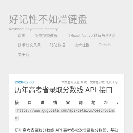
好记性不如烂键盘
Keyboard beyond the memory
首页
免费视频教程
《React Native 精解与实战》
技术博文头条
咕咕数据
技术社群
GitHub
关于我
2026-02-03
本文总阅读量:
6
次
|
文章总字数: 3,831 字
历年高考省录取分数线 API 接口
接口详情官网地址:
https://www.gugudata.com/api/details/ceeprovinc
e
历年高考省录取分数线 API 高考各批次省录取分数线，基础