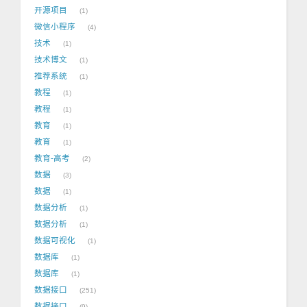
开源项目
1
微信小程序
4
技术
1
技术博文
1
推荐系统
1
教程
1
教程
1
教育
1
教育
1
教育-高考
2
数据
3
数据
1
数据分析
1
数据分析
1
数据可视化
1
数据库
1
数据库
1
数据接口
251
数据接口
9