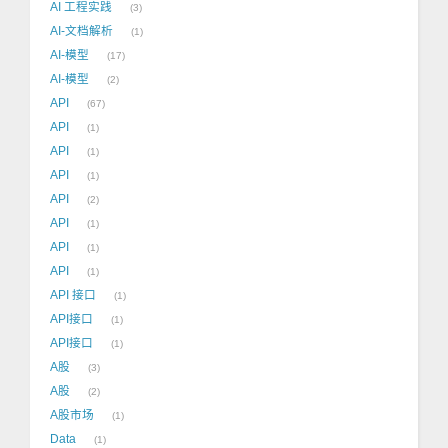
AI 工程实践
3
AI-文档解析
1
AI-模型
17
AI-模型
2
API
67
API
1
API
1
API
1
API
2
API
1
API
1
API
1
API 接口
1
API接口
1
API接口
1
A股
3
A股
2
A股市场
1
Data
1