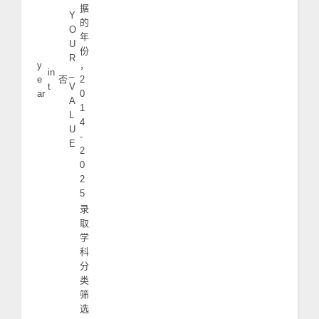
据
Y
的
O
年
U
份
R
y
，
in
_
e
否
2
t
V
ar
0
A
1
L
4
U
-
E
2
0
2
5
录
取
学
科
分
类
筛
选