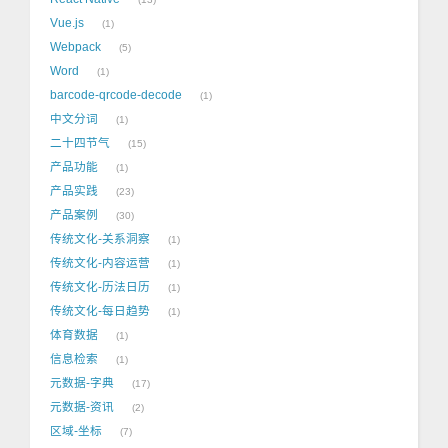
Vue.js
1
Webpack
5
Word
1
barcode-qrcode-decode
1
中文分词
1
二十四节气
15
产品功能
1
产品实践
23
产品案例
30
传统文化-关系洞察
1
传统文化-内容运营
1
传统文化-历法日历
1
传统文化-每日趋势
1
体育数据
1
信息检索
1
元数据-字典
17
元数据-资讯
2
区域-坐标
7