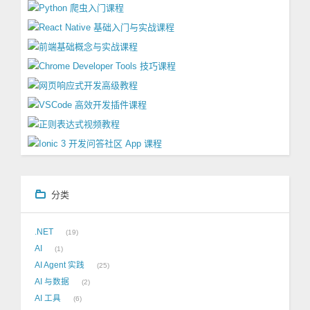
分类
.NET
19
AI
1
AI Agent 实践
25
AI 与数据
2
AI 工具
6