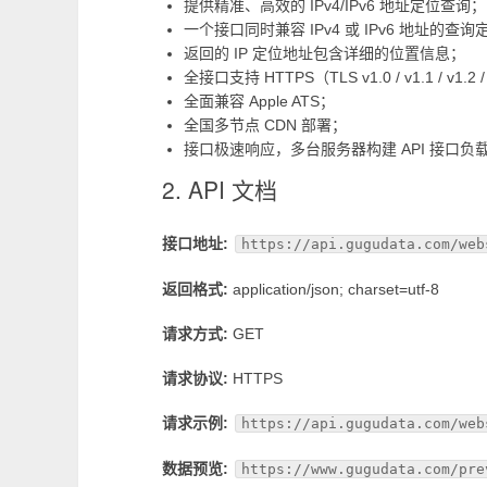
提供精准、高效的 IPv4/IPv6 地址定位查询；
一个接口同时兼容 IPv4 或 IPv6 地址的查询
返回的 IP 定位地址包含详细的位置信息；
全接口支持 HTTPS（TLS v1.0 / v1.1 / v1.2 
全面兼容 Apple ATS；
全国多节点 CDN 部署；
接口极速响应，多台服务器构建 API 接口负
2. API 文档
接口地址:
https://api.gugudata.com/web
返回格式:
application/json; charset=utf-8
请求方式:
GET
请求协议:
HTTPS
请求示例:
https://api.gugudata.com/web
数据预览:
https://www.gugudata.com/pre