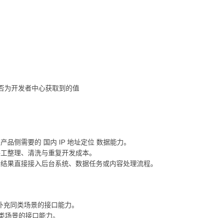
 是否为开发者中心获取到的值
品侧需要的 国内 IP 地址定位 数据能力。
手工整理、清洗与重复开发成本。
口结果直接接入后台系统、数据任务或内容处理流程。
补充同类场景的接口能力。
类场景的接口能力。