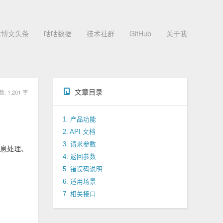
术博文头条
咕咕数据
技术社群
GitHub
关于我
文章目录
 1,201 字
1. 产品功能
2. API 文档
3. 请求参数
信息处理、
4. 返回参数
5. 错误码说明
6. 适用场景
7. 相关接口