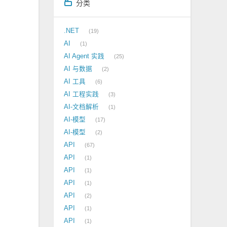
分类
.NET
19
AI
1
AI Agent 实践
25
AI 与数据
2
AI 工具
6
AI 工程实践
3
AI-文档解析
1
AI-模型
17
AI-模型
2
API
67
API
1
API
1
API
1
API
2
API
1
API
1