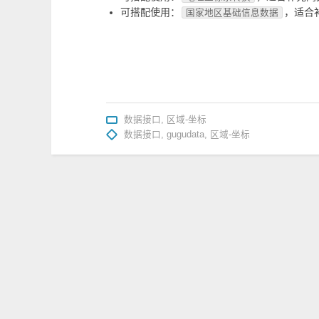
可搭配使用：
，适合
国家地区基础信息数据
数据接口
,
区域-坐标
数据接口
,
gugudata
,
区域-坐标