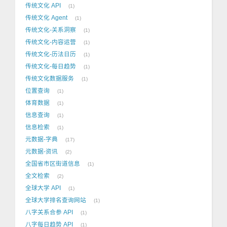
传统文化 API
1
传统文化 Agent
1
传统文化-关系洞察
1
传统文化-内容运营
1
传统文化-历法日历
1
传统文化-每日趋势
1
传统文化数据服务
1
位置查询
1
体育数据
1
信息查询
1
信息检索
1
元数据-字典
17
元数据-资讯
2
全国省市区街道信息
1
全文检索
2
全球大学 API
1
全球大学排名查询网站
1
八字关系合参 API
1
八字每日趋势 API
1