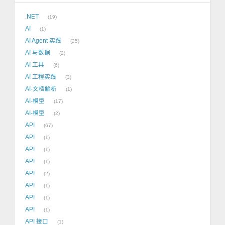
.NET
19
AI
1
AI Agent 实践
25
AI 与数据
2
AI 工具
6
AI 工程实践
3
AI-文档解析
1
AI-模型
17
AI-模型
2
API
67
API
1
API
1
API
1
API
2
API
1
API
1
API
1
API 接口
1