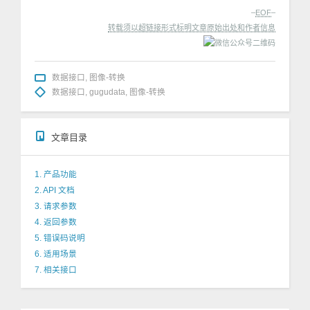
–
EOF
–
转载须以超链接形式标明文章原始出处和作者信息
数据接口
,
图像-转换
数据接口
,
gugudata
,
图像-转换
文章目录
1. 产品功能
2. API 文档
3. 请求参数
4. 返回参数
5. 错误码说明
6. 适用场景
7. 相关接口