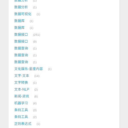
数据分析
1
数据分析
1
数据可视化
1
数据库
1
数据库
1
数据接口
251
数据接口
9
数据查询
1
数据查询
1
数据查询
1
文化娱乐-星座内容
1
文字-文本
14
文字转换
1
文本-NLP
2
新闻-资讯
6
机器学习
4
条码工具
3
条码工具
2
正则表达式
1