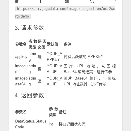
接口测试:
https://api.gugudata.com/imagerecognition/ocr2wo
rd/demo
3. 请求参数
参数
是否
参数名
默认值
备注
类型
必须
strin
YOUR_A
appkey
是
付费后获取的 APPKEY
g
PPKEY
imageu
strin
YOUR_V
图片 URL 地址，与图标
否
rl
g
ALUE
Base64 编码选其一进行传参
imageb
strin
YOUR_V
图片 Base64 编码，与图标
否
ase64
g
ALUE
URL 地址选其一进行传参
4. 返回参数
参数
参数名
备注
类型
DataStatus.Status
int
接口返回状态码
Code