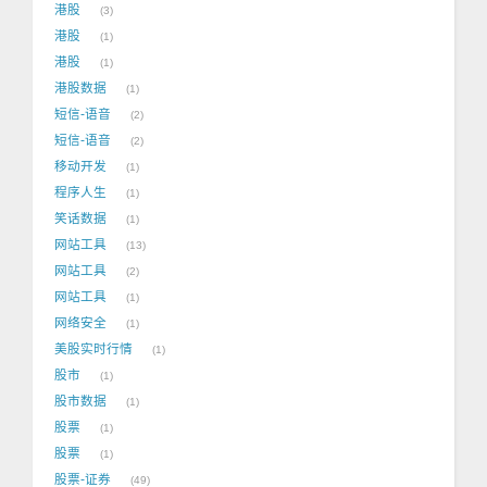
港股
3
港股
1
港股
1
港股数据
1
短信-语音
2
短信-语音
2
移动开发
1
程序人生
1
笑话数据
1
网站工具
13
网站工具
2
网站工具
1
网络安全
1
美股实时行情
1
股市
1
股市数据
1
股票
1
股票
1
股票-证券
49