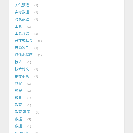
天气预报
1
实时数据
1
对联数据
1
工具
1
工具介绍
3
开放式基金
1
开源项目
1
微信小程序
4
技术
1
技术博文
1
推荐系统
1
教程
1
教程
1
教育
1
教育
1
教育-高考
2
数据
3
数据
1