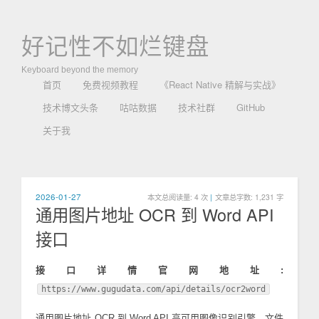
好记性不如烂键盘
Keyboard beyond the memory
首页
免费视频教程
《React Native 精解与实战》
技术博文头条
咕咕数据
技术社群
GitHub
关于我
2026-01-27
本文总阅读量:
4
次
|
文章总字数: 1,231 字
通用图片地址 OCR 到 Word API
接口
接口详情官网地址:
https://www.gugudata.com/api/details/ocr2word
通用图片地址 OCR 到 Word API 高可用图像识别引擎，文件