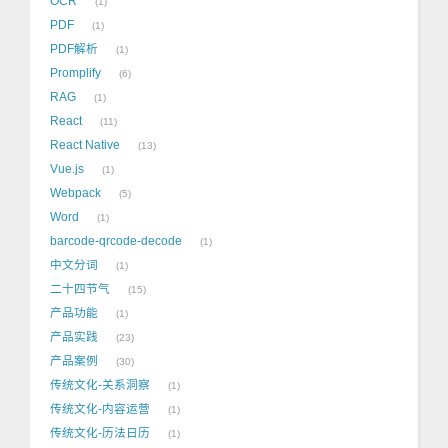
OCR
1
PDF
1
PDF解析
1
Promplify
6
RAG
1
React
11
React Native
13
Vue.js
1
Webpack
5
Word
1
barcode-qrcode-decode
1
中文分词
1
二十四节气
15
产品功能
1
产品实践
23
产品案例
30
传统文化-关系洞察
1
传统文化-内容运营
1
传统文化-历法日历
1