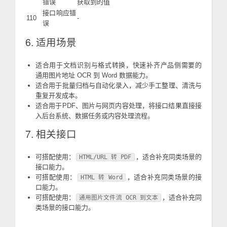
错误
获取到的值
接口响应错
110
-
误
6. 适用场景
适合用于文档识别与格式转换，快速补齐产品侧需要的
通用图片地址 OCR 到 Word 数据能力。
适合用于批量归档与自动化录入，减少手工整理、清洗与
重复开发成本。
适合用于PDF、图片与网页内容处理，将接口结果直接接
入后台系统、数据任务或内容处理流程。
7. 相关接口
可搭配使用：
，适合补充同类场景的
HTML/URL 转 PDF
接口能力。
可搭配使用：
，适合补充同类场景的接
HTML 转 Word
口能力。
可搭配使用：
，适合补充同
通用图片文件流 OCR 到文本
类场景的接口能力。