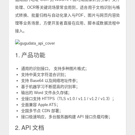
处理、OCR等关键词场景常会用到，适合用于文档识别与格
式转换、批量归档与自动化录入与PDF、图片与网页内容处
理等业务场景，方便开发者直接在应用、脚本或数据流程中
接入。
1. 产品功能
通用的识别接口， 支持多种图片格式；
支持中英文字符混合识别；
支持 Base64 以及网络地址传参；
基于机器学习不断提高的识别率；
输出的 Word 文件永久存储；
全接口支持 HTTPS（TLS v1.0 / v1.1 / v1.2 / v1.3）；
全面兼容 Apple ATS；
全国多节点 CDN 部署；
接口极速响应，多台服务器构建 API 接口负载均衡；
2. API 文档