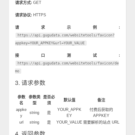
请求方式:
GET
请求协议:
HTTPS
请求示例:
https://api.gugudata.com/websitetools/favicon?
appkey=YOUR_APPKEY&url=YOUR_VALUE
接口测试:
https://api.gugudata.com/websitetools/favicon/de
mo
3. 请求参数
参数
参数类
是否必
默认值
备注
名
型
须
appke
YOUR_APPK
付费后获取的
string
是
y
EY
APPKEY
url
string
是
YOUR_VALUE
需要解析的站点 URL
4. 返回参数