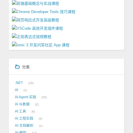
分类
.NET
19
AI
1
AI Agent 实践
25
AI 与数据
2
AI 工具
6
AI 工程实践
3
AI-文档解析
1
AI-模型
17