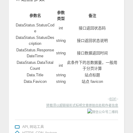
参数
参数名
备注
类型
DataStatus.StatusCod
int
接口返回状态码
e
DataStatus.StatusDes
string
接口返回状态说明
cription
DataStatus.Response
string
接口数据返回时间
DateTime
DataStatus.DataTotal
此条件下的总数据量，一般用
int
Count
于分页计算
Data.Title
string
站点标题
Data.Favicon
string
站点 favicon
–
EOF
–
转载须以超链接形式标明文章原始出处和作者信息
API
,
网站工具
HTTPS
,
CDN
,
favicon