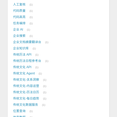
人工复核
1
代码质量
1
代码高亮
1
任务编排
1
企业 AI
1
企业搜索
1
企业文档摘要翻译台
1
企业知识库
1
传统历法 API
1
传统历法日程参考台
1
传统文化 API
1
传统文化 Agent
1
传统文化-关系洞察
1
传统文化-内容运营
1
传统文化-历法日历
1
传统文化-每日趋势
1
传统文化数据服务
1
位置查询
1