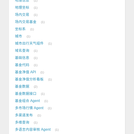
地理信息
1
地理坐标
1
场内交易
1
场内交易基金
1
坐标系
1
城市
1
城市出行天气组件
1
域名查询
1
基础信息
1
基金代码
1
基金净值 API
1
基金净值分析看板
1
基金数据
2
基金数据接口
1
基金组合 Agent
1
多市场行情 Agent
1
多渠道发布
1
多维查询
1
多语言内容审核 Agent
1