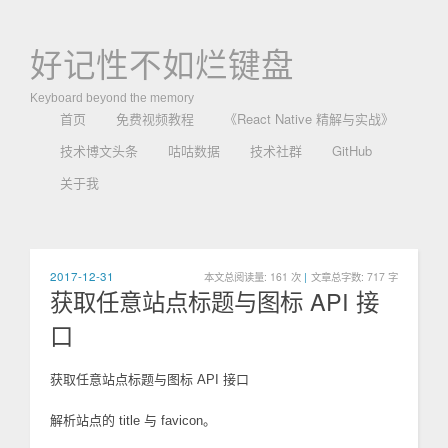
好记性不如烂键盘
Keyboard beyond the memory
首页
免费视频教程
《React Native 精解与实战》
技术博文头条
咕咕数据
技术社群
GitHub
关于我
2017-12-31
本文总阅读量:
161
次
|
文章总字数: 717 字
获取任意站点标题与图标 API 接
口
获取任意站点标题与图标 API 接口
解析站点的 title 与 favicon。