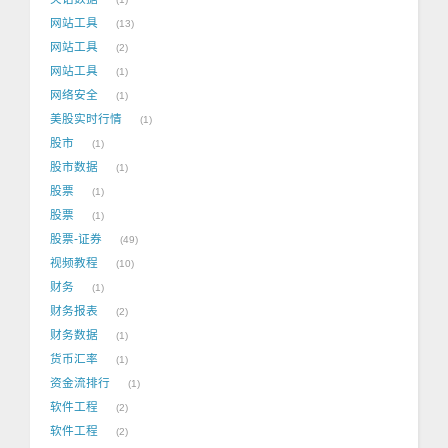
网站工具
13
网站工具
2
网站工具
1
网络安全
1
美股实时行情
1
股市
1
股市数据
1
股票
1
股票
1
股票-证券
49
视频教程
10
财务
1
财务报表
2
财务数据
1
货币汇率
1
资金流排行
1
软件工程
2
软件工程
2