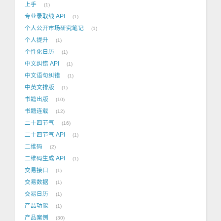
上手
1
专业录取线 API
1
个人公开市场研究笔记
1
个人提升
1
个性化日历
1
中文纠错 API
1
中文语句纠错
1
中英文排版
1
书籍出版
10
书籍连载
12
二十四节气
16
二十四节气 API
1
二维码
2
二维码生成 API
1
交易接口
1
交易数据
1
交易日历
1
产品功能
1
产品案例
30