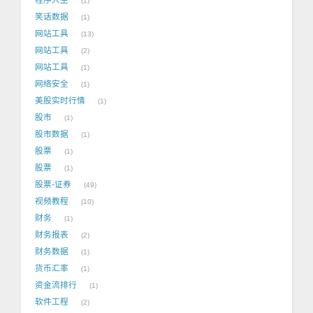
1
笑话数据
1
网站工具
13
网站工具
2
网站工具
1
网络安全
1
美股实时行情
1
股市
1
股市数据
1
股票
1
股票
1
股票-证券
49
视频教程
10
财务
1
财务报表
2
财务数据
1
货币汇率
1
资金流排行
1
软件工程
2