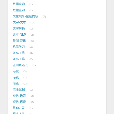
数据查询
1
数据查询
1
文化娱乐-星座内容
1
文字-文本
14
文字转换
1
文本-NLP
2
新闻-资讯
6
机器学习
4
条码工具
3
条码工具
2
正则表达式
1
港股
3
港股
1
港股
1
港股数据
1
短信-语音
2
短信-语音
2
移动开发
1
程序人生