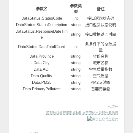
参数类
参数名
备注
型
DataStatus.StatusCode
int
接口返回状态码
DataStatus.StatusDescription
string
接口返回状态说明
DataStatus.ResponseDateTim
string
接口数据返回时间
e
此条件下的总数据
DataStatus.DataTotalCount
int
量
Data.Province
string
省份名称
Data.City
string
城市名称
Data.AQI
string
空气质量指数
Data.Quality
string
空气质量
Data.PM25
string
PM2.5 浓度
Data.PrimaryPollutant
string
首要污染物
–
EOF
–
转载须以超链接形式标明文章原始出处和作者信息