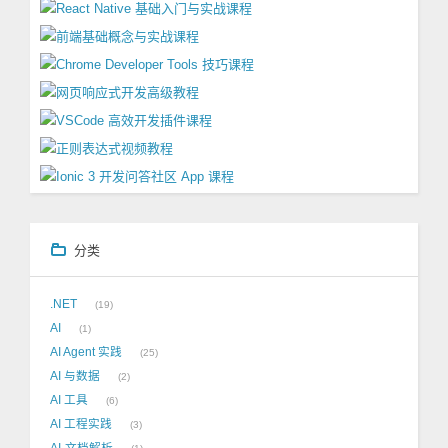
分类
.NET
19
AI
1
AI Agent 实践
25
AI 与数据
2
AI 工具
6
AI 工程实践
3
AI-文档解析