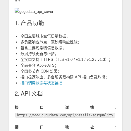
1. 产品功能
全国主要城市空气质量数据；
多负载响应节点，毫秒级响应性能；
包含主要污染物信息数据；
数据持续更新与维护；
全接口支持 HTTPS（TLS v1.0 / v1.1 / v1.2 / v1.3）；
全面兼容 Apple ATS；
全国多节点 CDN 部署；
接口极速响应，多台服务器构建 API 接口负载均衡；
接口调用状态与状态监控
2. API 文档
接口详情:
https://www.gugudata.com/api/details/airquality
接口地址: