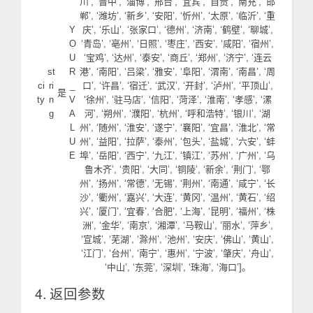
川’, ‘晋中’, ‘淄博’, ‘邢台’, ‘宜宾’, ‘自贡’, ‘南充’, ‘邯
郸’, ‘潍坊’, ‘新乡’, ‘安阳’, ‘忻州’, ‘太原’, ‘临沂’, ‘重
Y
庆’, ‘乐山’, ‘张家口’, ‘德州’, ‘济南’, ‘鹤壁’, ‘聊城’,
O
‘青岛’, ‘亳州’, ‘日照’, ‘枣庄’, ‘西安’, ‘咸阳’, ‘宿州’,
U
‘宝鸡’, ‘达州’, ‘泰安’, ‘商丘’, ‘郑州’, ‘济宁’, ‘连云
st
R
港’, ‘南阳’, ‘吕梁’, ‘雅安’, ‘阜阳’, ‘渭南’, ‘南昌’, ‘周
ci
ri
_
口’, ‘许昌’, ‘宿迁’, ‘武汉’, ‘开封’, ‘泸州’, ‘平顶山’,
是
ty
n
V
‘徐州’, ‘驻马店’, ‘信阳’, ‘菏泽’, ‘淮南’, ‘孝感’, ‘漯
g
A
河’, ‘朔州’, ‘濮阳’, ‘杭州’, ‘呼和浩特’, ‘银川’, ‘湖
L
州’, ‘随州’, ‘淮安’, ‘遂宁’, ‘襄阳’, ‘宜昌’, ‘淮北’, ‘常
U
州’, ‘益阳’, ‘拉萨’, ‘泰州’, ‘包头’, ‘盐城’, ‘六安’, ‘蚌
E
埠’, ‘岳阳’, ‘西宁’, ‘九江’, ‘镇江’, ‘苏州’, ‘广州’, ‘乌
鲁木齐’, ‘贵阳’, ‘大同’, ‘铜陵’, ‘新余’, ‘荆门’, ‘鄂
州’, ‘扬州’, ‘常德’, ‘无锡’, ‘荆州’, ‘南通’, ‘咸宁’, ‘长
沙’, ‘衢州’, ‘嘉兴’, ‘大连’, ‘黄冈’, ‘温州’, ‘黄石’, ‘绍
兴’, ‘厦门’, ‘宜春’, ‘合肥’, ‘上海’, ‘昆明’, ‘福州’, ‘株
洲’, ‘金华’, ‘南京’, ‘湘潭’, ‘马鞍山’, ‘丽水’, ‘萍乡’,
‘宣城’, ‘芜湖’, ‘滁州’, ‘池州’, ‘安庆’, ‘佛山’, ‘黄山’,
‘江门’, ‘台州’, ‘南宁’, ‘惠州’, ‘宁波’, ‘肇庆’, ‘舟山’,
‘中山’, ‘东莞’, ‘深圳’, ‘珠海’, ‘海口’]。
4. 返回参数