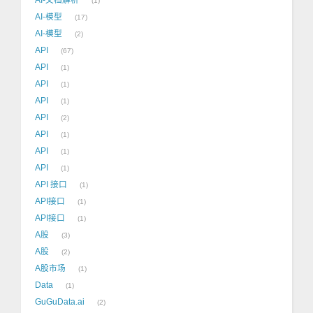
1
AI-模型
17
AI-模型
2
API
67
API
1
API
1
API
1
API
2
API
1
API
1
API
1
API 接口
1
API接口
1
API接口
1
A股
3
A股
2
A股市场
1
Data
1
GuGuData.ai
2