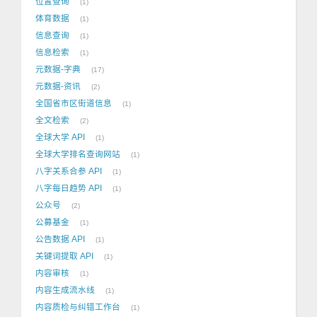
位置查询
1
体育数据
1
信息查询
1
信息检索
1
元数据-字典
17
元数据-资讯
2
全国省市区街道信息
1
全文检索
2
全球大学 API
1
全球大学排名查询网站
1
八字关系合参 API
1
八字每日趋势 API
1
公众号
2
公募基金
1
公告数据 API
1
关键词提取 API
1
内容审核
1
内容生成流水线
1
内容质检与纠错工作台
1