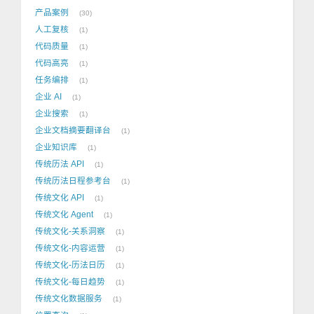
产品案例
30
人工复核
1
代码质量
1
代码高亮
1
任务编排
1
企业 AI
1
企业搜索
1
企业文档摘要翻译台
1
企业知识库
1
传统历法 API
1
传统历法日程参考台
1
传统文化 API
1
传统文化 Agent
1
传统文化-关系洞察
1
传统文化-内容运营
1
传统文化-历法日历
1
传统文化-每日趋势
1
传统文化数据服务
1