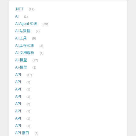
.NET
19
AI
1
AI Agent 实践
25
AI 与数据
2
AI 工具
6
AI 工程实践
3
AI-文档解析
1
AI-模型
17
AI-模型
2
API
67
API
1
API
1
API
1
API
2
API
1
API
1
API
1
API 接口
1