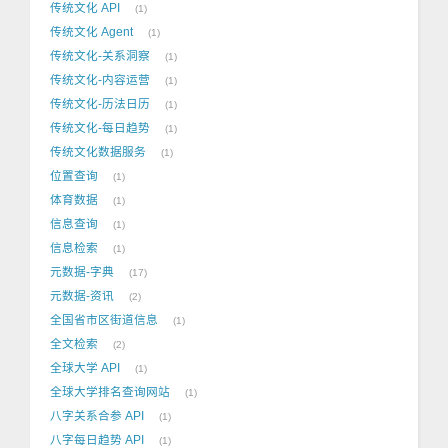
传统文化 API
1
传统文化 Agent
1
传统文化-关系洞察
1
传统文化-内容运营
1
传统文化-历法日历
1
传统文化-每日趋势
1
传统文化数据服务
1
位置查询
1
体育数据
1
信息查询
1
信息检索
1
元数据-字典
17
元数据-资讯
2
全国省市区街道信息
1
全文检索
2
全球大学 API
1
全球大学排名查询网站
1
八字关系合参 API
1
八字每日趋势 API
1