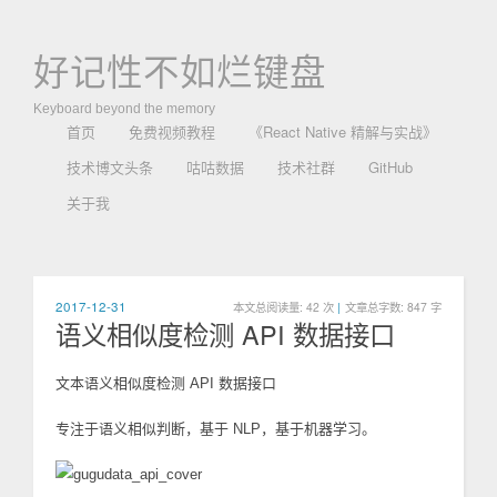
好记性不如烂键盘
Keyboard beyond the memory
首页
免费视频教程
《React Native 精解与实战》
技术博文头条
咕咕数据
技术社群
GitHub
关于我
2017-12-31
本文总阅读量:
42
次
|
文章总字数: 847 字
语义相似度检测 API 数据接口
文本语义相似度检测 API 数据接口
专注于语义相似判断，基于 NLP，基于机器学习。