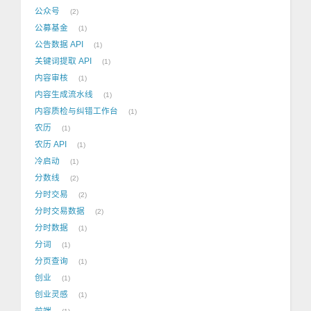
公众号
2
公募基金
1
公告数据 API
1
关键词提取 API
1
内容审核
1
内容生成流水线
1
内容质检与纠错工作台
1
农历
1
农历 API
1
冷启动
1
分数线
2
分时交易
2
分时交易数据
2
分时数据
1
分词
1
分页查询
1
创业
1
创业灵感
1
前端