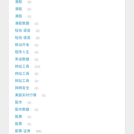
港股
3
港股
1
港股
1
港股数据
1
短信-语音
2
短信-语音
2
移动开发
1
程序人生
1
笑话数据
1
网站工具
13
网站工具
2
网站工具
1
网络安全
1
美股实时行情
1
股市
1
股市数据
1
股票
1
股票
1
股票-证券
49