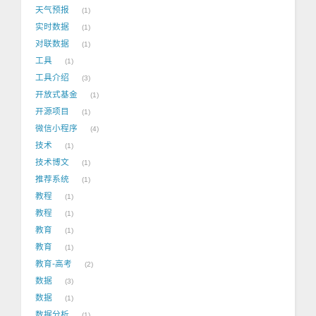
天气预报
1
实时数据
1
对联数据
1
工具
1
工具介绍
3
开放式基金
1
开源项目
1
微信小程序
4
技术
1
技术博文
1
推荐系统
1
教程
1
教程
1
教育
1
教育
1
教育-高考
2
数据
3
数据
1
数据分析
1