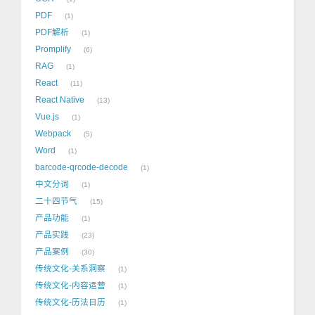
PDF
1
PDF解析
1
Promplify
6
RAG
1
React
11
React Native
13
Vue.js
1
Webpack
5
Word
1
barcode-qrcode-decode
1
中文分词
1
二十四节气
15
产品功能
1
产品实践
23
产品案例
30
传统文化-关系洞察
1
传统文化-内容运营
1
传统文化-历法日历
1