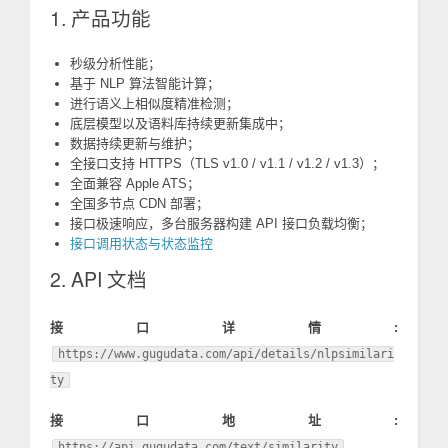
1. 产品功能
秒级分析性能；
基于 NLP 算法智能计算；
进行语义上相似度精准检测；
底层模型以及语料库持续更新集成中；
数据持续更新与维护；
全接口支持 HTTPS（TLS v1.0 / v1.1 / v1.2 / v1.3）；
全面兼容 Apple ATS；
全国多节点 CDN 部署；
接口极速响应，多台服务器构建 API 接口负载均衡；
接口调用状态与状态监控
2. API 文档
接口详情:
https://www.gugudata.com/api/details/nlpsimilari
ty
接口地址:
https://api.gugudata.com/text/similarity