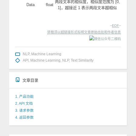
两段文本的相似度，相似度范围为 [0,
Data
float
1]，越接近 1 表示两段文本越相似
–
EOF
–
转载须以超链接形式标明文章原始出处和作者信息
NLP
,
Machine Learning
API
,
Machine Learning
,
NLP
,
Text Similarity
文章目录
1. 产品功能
2. API 文档
3. 请求参数
4. 返回参数