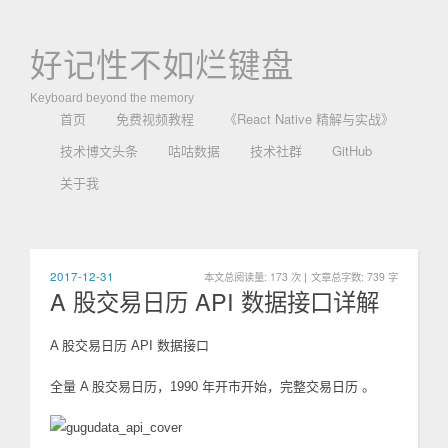
好记性不如烂键盘
Keyboard beyond the memory
首页
免费视频教程
《React Native 精解与实战》
技术博文头条
咕咕数据
技术社群
GitHub
关于我
2017-12-31
本文总阅读量:
173
次
|
文章总字数: 739 字
A 股交易日历 API 数据接口详解
A 股交易日历 API 数据接口
全量 A 股交易日历，1990 年开市开始，完整交易日历 。