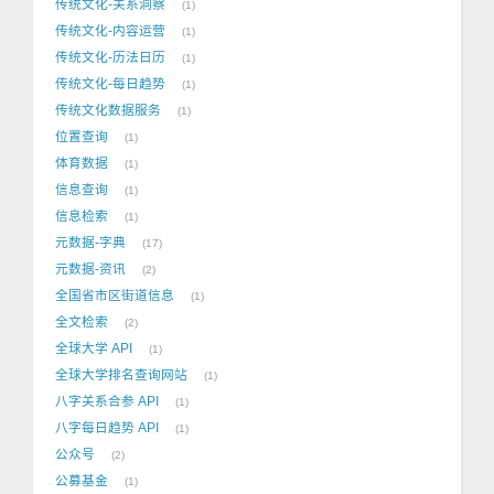
传统文化-关系洞察
1
传统文化-内容运营
1
传统文化-历法日历
1
传统文化-每日趋势
1
传统文化数据服务
1
位置查询
1
体育数据
1
信息查询
1
信息检索
1
元数据-字典
17
元数据-资讯
2
全国省市区街道信息
1
全文检索
2
全球大学 API
1
全球大学排名查询网站
1
八字关系合参 API
1
八字每日趋势 API
1
公众号
2
公募基金
1