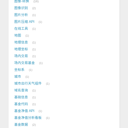
图像-转换
16
图像识别
2
图片分析
1
图片压缩 API
1
在线工具
1
地图
1
地理信息
1
地理坐标
1
场内交易
1
场内交易基金
1
坐标系
1
城市
1
城市出行天气组件
1
域名查询
1
基础信息
1
基金代码
1
基金净值 API
1
基金净值分析看板
1
基金数据
2