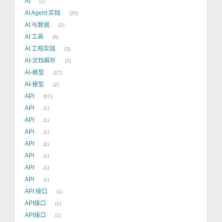
AI
1
AI Agent 实践
25
AI 与数据
2
AI 工具
6
AI 工程实践
3
AI-文档解析
1
AI-模型
17
AI-模型
2
API
67
API
1
API
1
API
1
API
2
API
1
API
1
API
1
API 接口
1
API接口
1
API接口
1