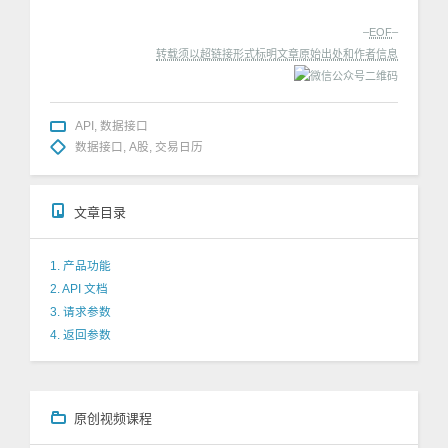
–
EOF
–
转载须以超链接形式标明文章原始出处和作者信息
API
,
数据接口
数据接口
,
A股
,
交易日历
文章目录
1. 产品功能
2. API 文档
3. 请求参数
4. 返回参数
原创视频课程