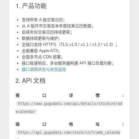
1. 产品功能
支持所有 A 股交易日历；
从 A 股开市交易至本年度结束日历数据；
后续年份交易日历持续更新；
数据持续更新与维护；
全接口支持 HTTPS（TLS v1.0 / v1.1 / v1.2 / v1.3）；
全面兼容 Apple ATS；
全国多节点 CDN 部署；
接口极速响应，多台服务器构建 API 接口负载均衡；
接口调用状态与状态监控
2. API 文档
接口详情:
https://www.gugudata.com/api/details/stockcntrad
ecalendar
接口地址:
https://api.gugudata.com/stock/cn/trade_calenda