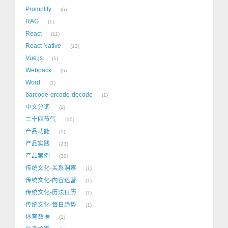
Promplify
6
RAG
1
React
11
React Native
13
Vue.js
1
Webpack
5
Word
1
barcode-qrcode-decode
1
中文分词
1
二十四节气
15
产品功能
1
产品实践
23
产品案例
30
传统文化-关系洞察
1
传统文化-内容运营
1
传统文化-历法日历
1
传统文化-每日趋势
1
体育数据
1