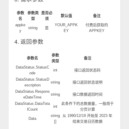
参数
参数类
是否必
默认值
备注
名
型
须
appke
YOUR_APPK
付费后获取的
string
是
y
EY
APPKEY
4. 返回参数
参数
参数名
备注
类型
DataStatus.StatusC
int
接口返回状态码
ode
DataStatus.StatusD
string
接口返回状态说明
escription
DataStatus.Respons
string
接口数据返回时间
eDateTime
DataStatus.DataTota
此条件下的总数据量，一般用于
int
lCount
分页计算
string
从 1990/12/19 开始至 2023 年
Data
[]
结束交易日历数据