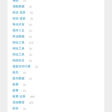
港股
1
港股数据
1
短信-语音
2
短信-语音
2
移动开发
1
程序人生
1
笑话数据
1
网站工具
13
网站工具
2
网站工具
1
网络安全
1
美股实时行情
1
股市
1
股市数据
1
股票
1
股票
1
股票-证券
49
视频教程
10
财务
1