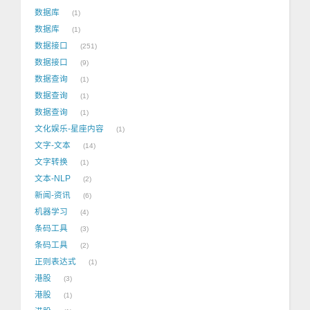
数据库
1
数据库
1
数据接口
251
数据接口
9
数据查询
1
数据查询
1
数据查询
1
文化娱乐-星座内容
1
文字-文本
14
文字转换
1
文本-NLP
2
新闻-资讯
6
机器学习
4
条码工具
3
条码工具
2
正则表达式
1
港股
3
港股
1