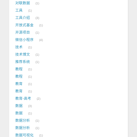
对联数据
1
工具
1
工具介绍
3
开放式基金
1
开源项目
1
微信小程序
4
技术
1
技术博文
1
推荐系统
1
教程
1
教程
1
教育
1
教育
1
教育-高考
2
数据
3
数据
1
数据分析
1
数据分析
1
数据可视化
1