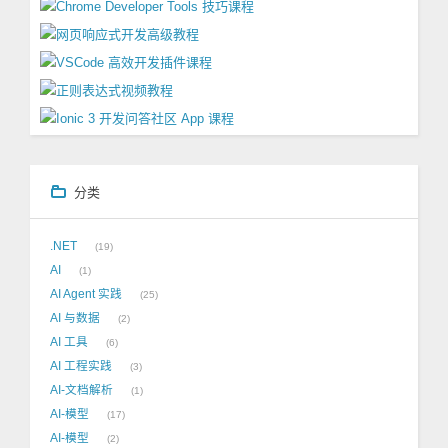
分类
.NET
19
AI
1
AI Agent 实践
25
AI 与数据
2
AI 工具
6
AI 工程实践
3
AI-文档解析
1
AI-模型
17
AI-模型
2