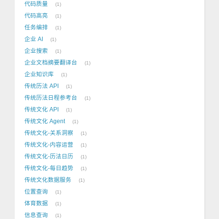
代码质量
1
代码高亮
1
任务编排
1
企业 AI
1
企业搜索
1
企业文档摘要翻译台
1
企业知识库
1
传统历法 API
1
传统历法日程参考台
1
传统文化 API
1
传统文化 Agent
1
传统文化-关系洞察
1
传统文化-内容运营
1
传统文化-历法日历
1
传统文化-每日趋势
1
传统文化数据服务
1
位置查询
1
体育数据
1
信息查询
1