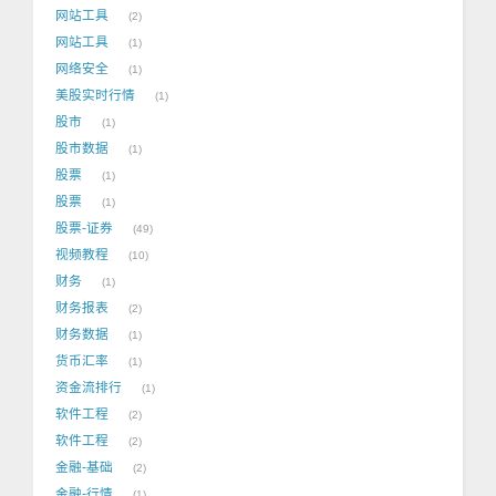
网站工具
2
网站工具
1
网络安全
1
美股实时行情
1
股市
1
股市数据
1
股票
1
股票
1
股票-证券
49
视频教程
10
财务
1
财务报表
2
财务数据
1
货币汇率
1
资金流排行
1
软件工程
2
软件工程
2
金融-基础
2
金融-行情
1