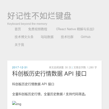
好记性不如烂键盘
Keyboard beyond the memory
首页
免费视频教程
《React Native 精解与实战》
技术博文头条
咕咕数据
技术社群
GitHub
关于我
2017-12-31
本文总阅读量:
30
次
|
文章总字数: 1,280 字
科创板历史行情数据 API 接口
科创板历史行情数据 API 接口
全量科创板历史行情，全量历史数据 / 支持代码筛选。