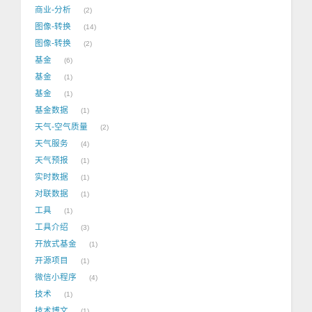
商业-分析
2
图像-转换
14
图像-转换
2
基金
6
基金
1
基金
1
基金数据
1
天气-空气质量
2
天气服务
4
天气预报
1
实时数据
1
对联数据
1
工具
1
工具介绍
3
开放式基金
1
开源项目
1
微信小程序
4
技术
1
技术博文
1