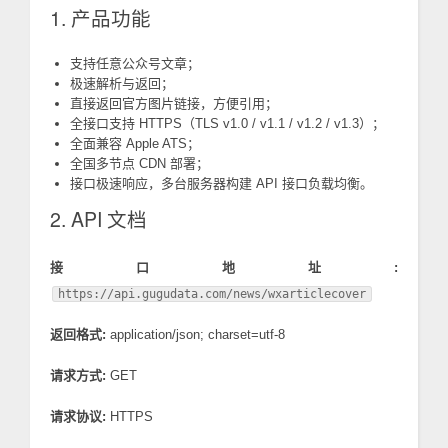
1. 产品功能
支持任意公众号文章；
极速解析与返回；
直接返回官方图片链接，方便引用；
全接口支持 HTTPS（TLS v1.0 / v1.1 / v1.2 / v1.3）；
全面兼容 Apple ATS；
全国多节点 CDN 部署；
接口极速响应，多台服务器构建 API 接口负载均衡。
2. API 文档
接口地址:
https://api.gugudata.com/news/wxarticlecover
返回格式:
application/json; charset=utf-8
请求方式:
GET
请求协议:
HTTPS