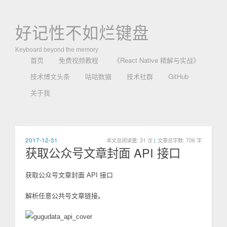
好记性不如烂键盘
Keyboard beyond the memory
首页
免费视频教程
《React Native 精解与实战》
技术博文头条
咕咕数据
技术社群
GitHub
关于我
2017-12-31
本文总阅读量:
31
次
|
文章总字数: 706 字
获取公众号文章封面 API 接口
获取公众号文章封面 API 接口
解析任意公共号文章链接。