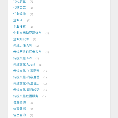
代码质量
1
代码高亮
1
任务编排
1
企业 AI
1
企业搜索
1
企业文档摘要翻译台
1
企业知识库
1
传统历法 API
1
传统历法日程参考台
1
传统文化 API
1
传统文化 Agent
1
传统文化-关系洞察
1
传统文化-内容运营
1
传统文化-历法日历
1
传统文化-每日趋势
1
传统文化数据服务
1
位置查询
1
体育数据
1
信息查询
1