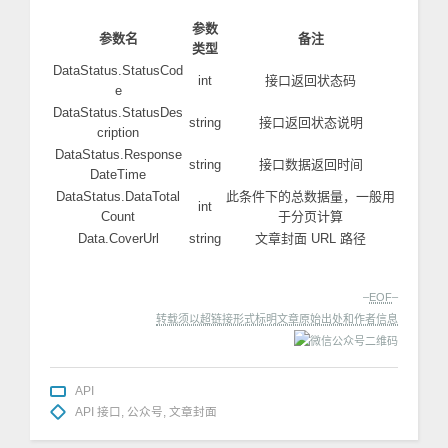
参数
参数名
备注
类型
DataStatus.StatusCod
int
接口返回状态码
e
DataStatus.StatusDes
string
接口返回状态说明
cription
DataStatus.Response
string
接口数据返回时间
DateTime
DataStatus.DataTotal
此条件下的总数据量，一般用
int
Count
于分页计算
Data.CoverUrl
string
文章封面 URL 路径
–
EOF
–
转载须以超链接形式标明文章原始出处和作者信息
API
API 接口
,
公众号
,
文章封面