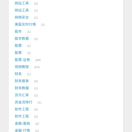
网站工具
2
网站工具
1
网络安全
1
美股实时行情
1
股市
1
股市数据
1
股票
1
股票
1
股票-证券
49
视频教程
10
财务
1
财务报表
2
财务数据
1
货币汇率
1
资金流排行
1
软件工程
2
软件工程
2
金融-基础
2
金融-行情
1