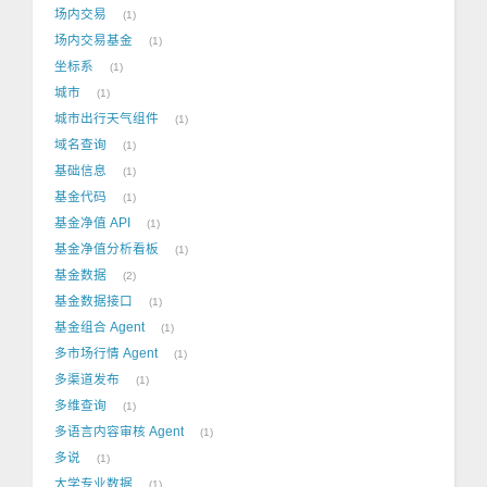
场内交易
1
场内交易基金
1
坐标系
1
城市
1
城市出行天气组件
1
域名查询
1
基础信息
1
基金代码
1
基金净值 API
1
基金净值分析看板
1
基金数据
2
基金数据接口
1
基金组合 Agent
1
多市场行情 Agent
1
多渠道发布
1
多维查询
1
多语言内容审核 Agent
1
多说
1
大学专业数据
1