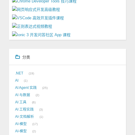
分类
.NET
19
AI
1
AI Agent 实践
25
AI 与数据
2
AI 工具
6
AI 工程实践
3
AI-文档解析
1
AI-模型
17
AI-模型
2