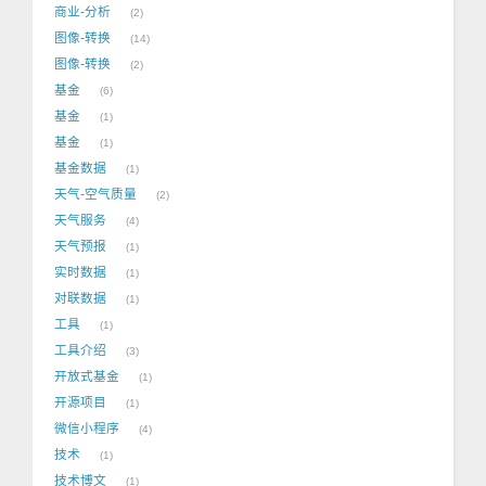
商业-分析
2
图像-转换
14
图像-转换
2
基金
6
基金
1
基金
1
基金数据
1
天气-空气质量
2
天气服务
4
天气预报
1
实时数据
1
对联数据
1
工具
1
工具介绍
3
开放式基金
1
开源项目
1
微信小程序
4
技术
1
技术博文
1