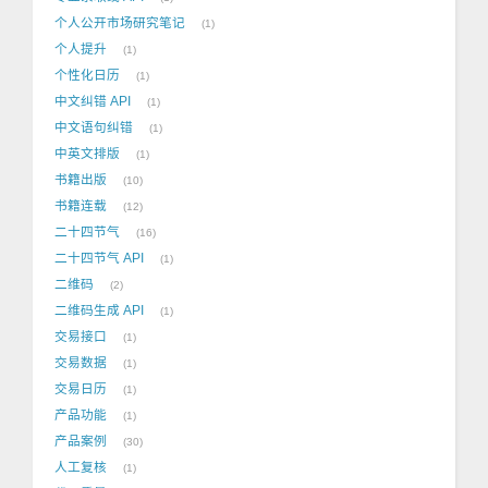
个人公开市场研究笔记
1
个人提升
1
个性化日历
1
中文纠错 API
1
中文语句纠错
1
中英文排版
1
书籍出版
10
书籍连载
12
二十四节气
16
二十四节气 API
1
二维码
2
二维码生成 API
1
交易接口
1
交易数据
1
交易日历
1
产品功能
1
产品案例
30
人工复核
1