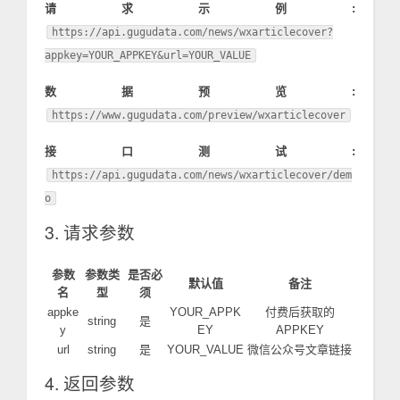
请求示例:
https://api.gugudata.com/news/wxarticlecover?
appkey=YOUR_APPKEY&url=YOUR_VALUE
数据预览:
https://www.gugudata.com/preview/wxarticlecover
接口测试:
https://api.gugudata.com/news/wxarticlecover/dem
o
3. 请求参数
参数
参数类
是否必
默认值
备注
名
型
须
appke
YOUR_APPK
付费后获取的
string
是
y
EY
APPKEY
url
string
是
YOUR_VALUE
微信公众号文章链接
4. 返回参数