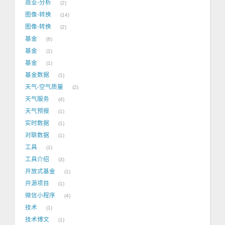
商业-分析
2
图像-转换
14
图像-转换
2
基金
6
基金
1
基金
1
基金数据
1
天气-空气质量
2
天气服务
4
天气预报
1
实时数据
1
对联数据
1
工具
1
工具介绍
3
开放式基金
1
开源项目
1
微信小程序
4
技术
1
技术博文
1