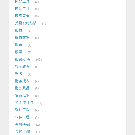
网站工具
2
网站工具
1
网络安全
1
美股实时行情
1
股市
1
股市数据
1
股票
1
股票
1
股票-证券
49
视频教程
10
财务
1
财务报表
2
财务数据
1
货币汇率
1
资金流排行
1
软件工程
2
软件工程
2
金融-基础
2
金融-行情
1