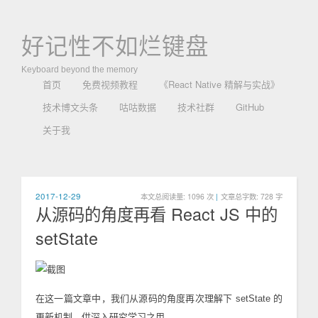
好记性不如烂键盘
Keyboard beyond the memory
首页
免费视频教程
《React Native 精解与实战》
技术博文头条
咕咕数据
技术社群
GitHub
关于我
2017-12-29
本文总阅读量:
1096
次
|
文章总字数: 728 字
从源码的角度再看 React JS 中的
setState
在这一篇文章中，我们从源码的角度再次理解下 setState 的
更新机制，供深入研究学习之用。