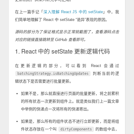
在上一篇手记「
深入理解 React JS 中的 setState
」中，我
们简单地理解了 React 中 setState “诡异”表现的原因。
源码的部分为了保证格式显示正常就截图了，查看源码点击
对应的链接直接跳转至 GitHub 查看即可。
1. React 中的 setState 更新逻辑代码
在更新逻辑的部分，可以看到 React 会通过
判断当前的逻
batchingStrategy.isBatchingUpdates
辑状态下是否需要进行批量更新。
如果不是，那么就直接进行页面的批量更新，将之前累积
的所有状态一次更新到组件上。就是类似我们上一篇文章
中举例的快递点一次将所有的快递寄出。
如果是，那么所有的组件状态不进行立即更新，而是将组
件状态存放在一个叫
的数组中去，
dirtyComponents