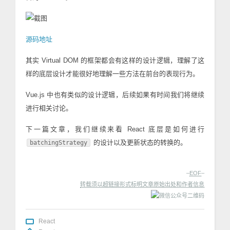
源码地址
其实 Virtual DOM 的框架都会有这样的设计逻辑，理解了这
样的底层设计才能很好地理解一些方法在前台的表现行为。
Vue.js 中也有类似的设计逻辑，后续如果有时间我们将继续
进行相关讨论。
下一篇文章，我们继续来看 React 底层是如何进行
的设计以及更新状态的转换的。
batchingStrategy
–
EOF
–
转载须以超链接形式标明文章原始出处和作者信息
React