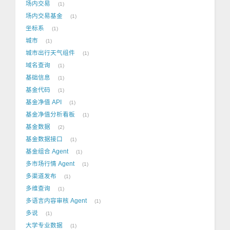
场内交易
1
场内交易基金
1
坐标系
1
城市
1
城市出行天气组件
1
域名查询
1
基础信息
1
基金代码
1
基金净值 API
1
基金净值分析看板
1
基金数据
2
基金数据接口
1
基金组合 Agent
1
多市场行情 Agent
1
多渠道发布
1
多维查询
1
多语言内容审核 Agent
1
多说
1
大学专业数据
1