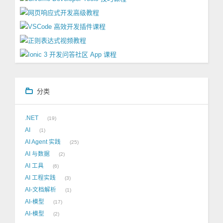
分类
.NET
19
AI
1
AI Agent 实践
25
AI 与数据
2
AI 工具
6
AI 工程实践
3
AI-文档解析
1
AI-模型
17
AI-模型
2