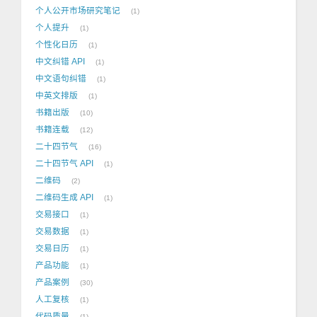
个人公开市场研究笔记
1
个人提升
1
个性化日历
1
中文纠错 API
1
中文语句纠错
1
中英文排版
1
书籍出版
10
书籍连载
12
二十四节气
16
二十四节气 API
1
二维码
2
二维码生成 API
1
交易接口
1
交易数据
1
交易日历
1
产品功能
1
产品案例
30
人工复核
1
代码质量
1