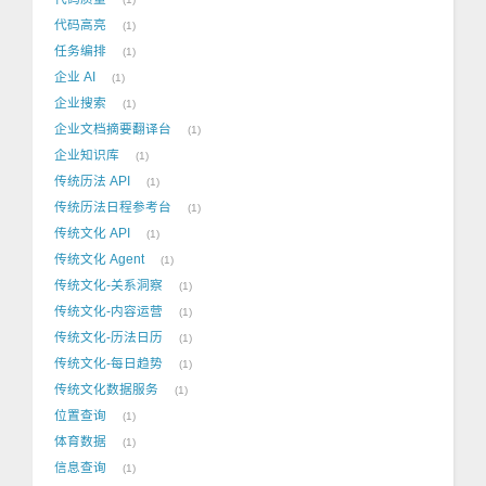
代码高亮
1
任务编排
1
企业 AI
1
企业搜索
1
企业文档摘要翻译台
1
企业知识库
1
传统历法 API
1
传统历法日程参考台
1
传统文化 API
1
传统文化 Agent
1
传统文化-关系洞察
1
传统文化-内容运营
1
传统文化-历法日历
1
传统文化-每日趋势
1
传统文化数据服务
1
位置查询
1
体育数据
1
信息查询
1