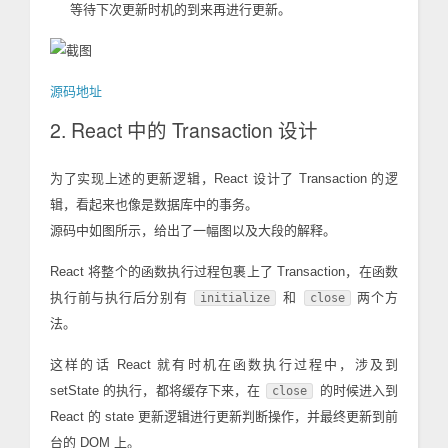
等待下次更新时机的到来再进行更新。
源码地址
2. React 中的 Transaction 设计
为了实现上述的更新逻辑，React 设计了 Transaction 的逻
辑，看起来也像是数据库中的事务。
源码中如图所示，给出了一幅图以及大段的解释。
React 将整个的函数执行过程包裹上了 Transaction，在函数
执行前与执行后分别有
和
两个方
initialize
close
法。
这样的话 React 就有时机在函数执行过程中，涉及到
setState 的执行，都将缓存下来，在
的时候进入到
close
React 的 state 更新逻辑进行更新判断操作，并最终更新到前
台的 DOM 上。