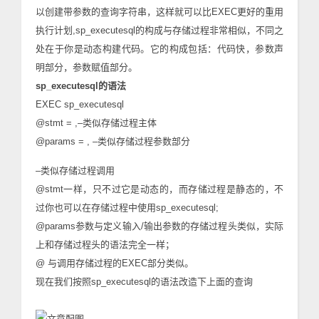
以创建带参数的查询字符串，这样就可以比EXEC更好的重用
执行计划,sp_executesql的构成与存储过程非常相似，不同之
处在于你是动态构建代码。它的构成包括：代码快，参数声
明部分，参数赋值部分。
sp_executesql的语法
EXEC sp_executesql
@stmt =
,–类似存储过程主体
@params =
, –类似存储过程参数部分
–类似存储过程调用
@stmt一样，只不过它是动态的，而存储过程是静态的，不
过你也可以在存储过程中使用sp_executesql;
@params参数与定义输入/输出参数的存储过程头类似，实际
上和存储过程头的语法完全一样；
@
与调用存储过程的EXEC部分类似。
现在我们按照sp_executesql的语法改造下上面的查询