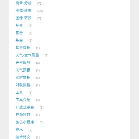
商业-分析
2
图像-转换
14
图像-转换
2
基金
6
基金
1
基金
1
基金数据
1
天气-空气质量
2
天气服务
4
天气预报
1
实时数据
1
对联数据
1
工具
1
工具介绍
3
开放式基金
1
开源项目
1
微信小程序
4
技术
1
技术博文
1