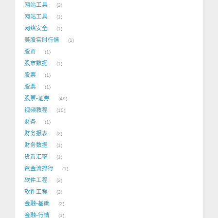
网站工具
2
网站工具
1
网络安全
1
美股实时行情
1
股市
1
股市数据
1
股票
1
股票
1
股票-证券
49
视频教程
10
财务
1
财务报表
2
财务数据
1
货币汇率
1
资金流排行
1
软件工程
2
软件工程
2
金融-基础
2
金融-行情
1