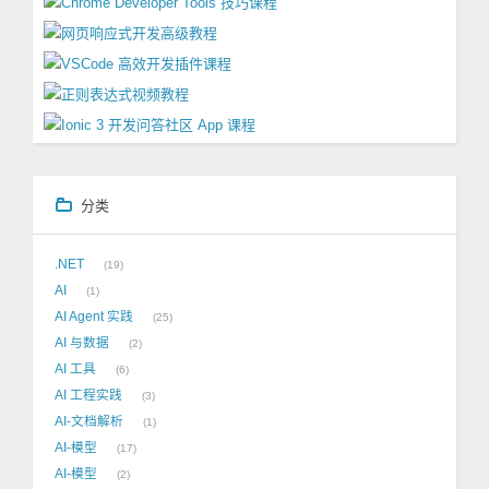
分类
.NET
19
AI
1
AI Agent 实践
25
AI 与数据
2
AI 工具
6
AI 工程实践
3
AI-文档解析
1
AI-模型
17
AI-模型
2