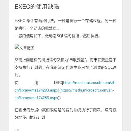
EXEC的使用缺陷
EXEC 命令有两种用法，一种是执行一个存储过程，另一种
是执行一个动态的批处理 。
一般的使用如下，做动态SQL语句拼接，然后执行。
然而上面这样的拼接语句又称为“串联变量”，而串联变量是不
支持执行计划的，在我的演示代码中我已加了测试的SQL语
句。
使用DBC[
https://msdn.microsoft.com/zh-
cn/library/ms174283.aspx
](
https://msdn.microsoft.com/zh-
cn/library/ms174283.aspx
)
)
在输出的数据中我们很清楚的看到系统执行了两次，没有很
好地使用执行计划