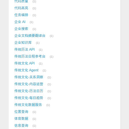
代码质量
1
代码高亮
1
任务编排
1
企业 AI
1
企业搜索
1
企业文档摘要翻译台
1
企业知识库
1
传统历法 API
1
传统历法日程参考台
1
传统文化 API
1
传统文化 Agent
1
传统文化-关系洞察
1
传统文化-内容运营
1
传统文化-历法日历
1
传统文化-每日趋势
1
传统文化数据服务
1
位置查询
1
体育数据
1
信息查询
1