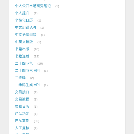
个人公开市场研究笔记
1
个人提升
1
个性化日历
1
中文纠错 API
1
中文语句纠错
1
中英文排版
1
书籍出版
10
书籍连载
12
二十四节气
16
二十四节气 API
1
二维码
2
二维码生成 API
1
交易接口
1
交易数据
1
交易日历
1
产品功能
1
产品案例
30
人工复核
1