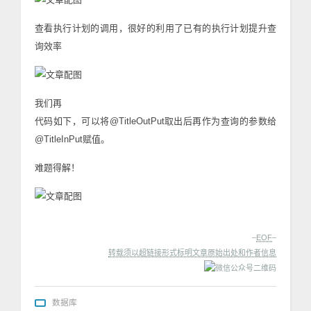
查看执行计划的调用，很好的利用了已有的执行计划提升查
询效率
我们再
代码如下，可以将@TitleOutPut取出后再作为查询的参数给
@TitleInPut赋值。
难题得解！
–
EOF
–
转载须以超链接形式标明文章原始出处和作者信息
数据库