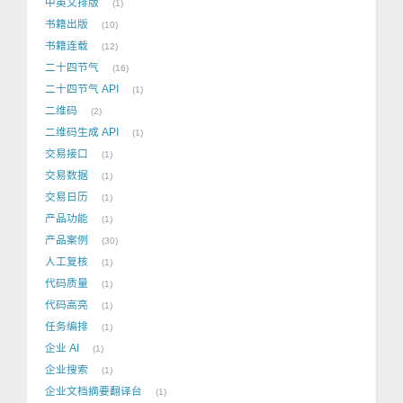
中英文排版
1
书籍出版
10
书籍连载
12
二十四节气
16
二十四节气 API
1
二维码
2
二维码生成 API
1
交易接口
1
交易数据
1
交易日历
1
产品功能
1
产品案例
30
人工复核
1
代码质量
1
代码高亮
1
任务编排
1
企业 AI
1
企业搜索
1
企业文档摘要翻译台
1