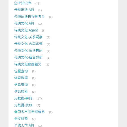
企业知识库
1
传统历法 API
1
传统历法日程参考台
1
传统文化 API
1
传统文化 Agent
1
传统文化-关系洞察
1
传统文化-内容运营
1
传统文化-历法日历
1
传统文化-每日趋势
1
传统文化数据服务
1
位置查询
1
体育数据
1
信息查询
1
信息检索
1
元数据-字典
17
元数据-资讯
2
全国省市区街道信息
1
全文检索
2
全球大学 API
1