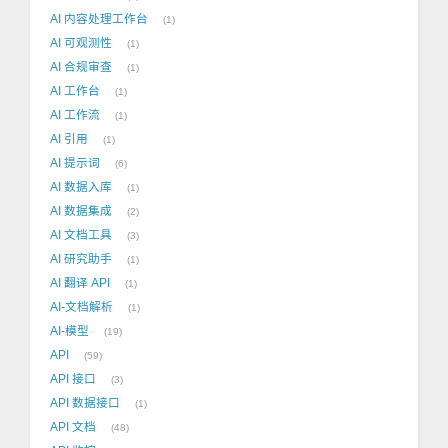
AI 内容处理工作台
1
AI 可观测性
1
AI 合规审查
1
AI 工作台
1
AI 工作流
1
AI 引用
1
AI 提示词
6
AI 数据入库
1
AI 数据集成
2
AI 文档工具
3
AI 研究助手
1
AI 翻译 API
1
AI-文档解析
1
AI-模型
19
API
59
API 接口
3
API 数据接口
1
API 文档
48