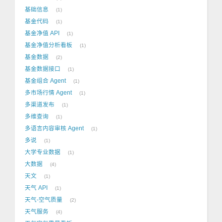
基础信息
1
基金代码
1
基金净值 API
1
基金净值分析看板
1
基金数据
2
基金数据接口
1
基金组合 Agent
1
多市场行情 Agent
1
多渠道发布
1
多维查询
1
多语言内容审核 Agent
1
多说
1
大学专业数据
1
大数据
4
天文
1
天气 API
1
天气-空气质量
2
天气服务
4