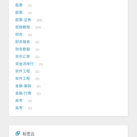
股票
1
股票
1
股票-证券
49
视频教程
10
财务
1
财务报表
2
财务数据
1
货币汇率
1
资金流排行
1
软件工程
2
软件工程
2
金融-基础
2
金融-行情
1
高考
1
高考
1
标签云