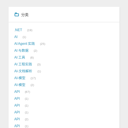
分类
.NET
19
AI
1
AI Agent 实践
25
AI 与数据
2
AI 工具
6
AI 工程实践
3
AI-文档解析
1
AI-模型
17
AI-模型
2
API
67
API
1
API
1
API
1
API
2
API
1