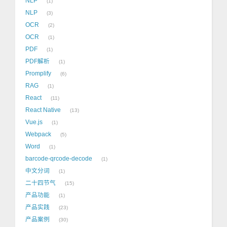
NLP
1
NLP
3
OCR
2
OCR
1
PDF
1
PDF解析
1
Promplify
6
RAG
1
React
11
React Native
13
Vue.js
1
Webpack
5
Word
1
barcode-qrcode-decode
1
中文分词
1
二十四节气
15
产品功能
1
产品实践
23
产品案例
30