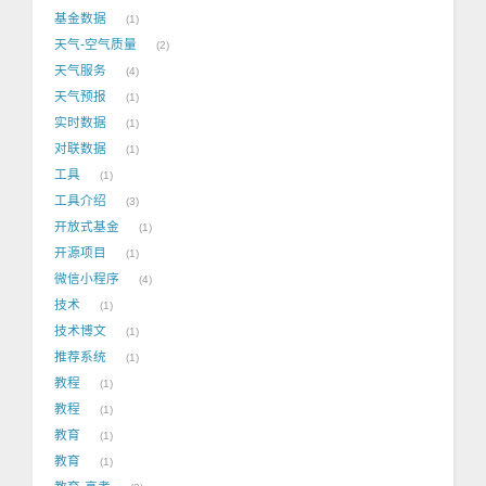
基金数据
1
天气-空气质量
2
天气服务
4
天气预报
1
实时数据
1
对联数据
1
工具
1
工具介绍
3
开放式基金
1
开源项目
1
微信小程序
4
技术
1
技术博文
1
推荐系统
1
教程
1
教程
1
教育
1
教育
1