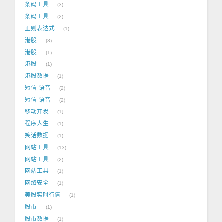
条码工具
3
条码工具
2
正则表达式
1
港股
3
港股
1
港股
1
港股数据
1
短信-语音
2
短信-语音
2
移动开发
1
程序人生
1
笑话数据
1
网站工具
13
网站工具
2
网站工具
1
网络安全
1
美股实时行情
1
股市
1
股市数据
1