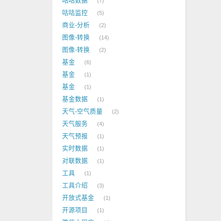
咕咕数据
7
咕咕监控
5
商业-分析
2
图像-转换
14
图像-转换
2
基金
6
基金
1
基金
1
基金数据
1
天气-空气质量
2
天气服务
4
天气预报
1
实时数据
1
对联数据
1
工具
1
工具介绍
3
开放式基金
1
开源项目
1