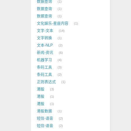
数据查询
1
数据查询
1
数据查询
1
文化娱乐-星座内容
1
文字-文本
14
文字转换
1
文本-NLP
2
新闻-资讯
6
机器学习
4
条码工具
3
条码工具
2
正则表达式
1
港股
3
港股
1
港股
1
港股数据
1
短信-语音
2
短信-语音
2