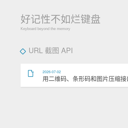
好记性不如烂键盘
Keyboard beyond the memory
URL 截图 API
2026-07-02
用二维码、条形码和图片压缩接口