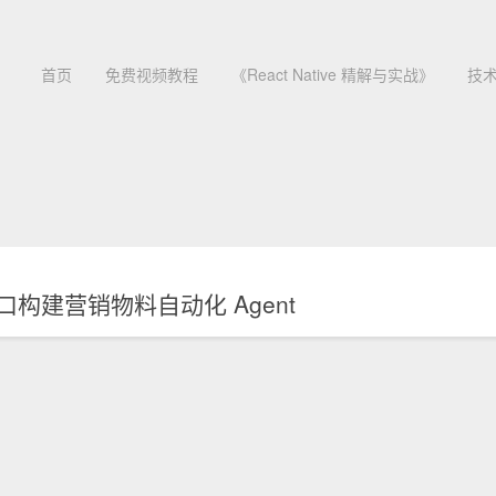
首页
免费视频教程
《React Native 精解与实战》
技
构建营销物料自动化 Agent