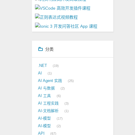
分类
.NET
19
AI
1
AI Agent 实践
25
AI 与数据
2
AI 工具
6
AI 工程实践
3
AI-文档解析
1
AI-模型
17
AI-模型
2
API
67